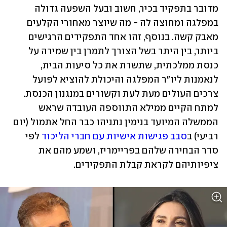
מדובר בתפקיד בכיר, חשוב ובעל השפעה גדולה 
במפלגה ומחוצה לה - מה שיוצר מאחורי הקלעים 
מאבק קשה. בנוסף, זהו אחד התפקידים הרגישים 
ביותר, בין היתר בשל הצורך לתמרן בין שמירה על 
כנסת ממלכתית, שתשרת את כל סיעות הבית, 
לנאמנות ליו"ר המפלגה והיכולת להוציא לפועל 
צרכים העולים מעת לעת וקשורים במנגנון הכנסת. 
למתח הקיים ממילא התווספה העובדה שראש 
הממשלה המיועד בנימין נתניהו כבר החל אתמול (יום 
רביעי) ב
סבב פגישות אישיות עם חברי הליכוד
 לפי 
סדר הבחירה שלהם בפריימריז, ושמע מהם את 
ציפיותיהם לקראת קבלת התפקידים. 