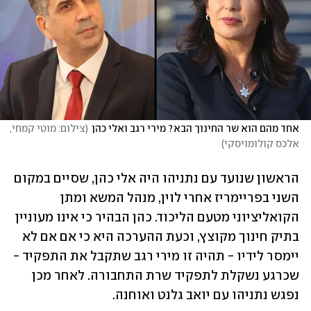
אחד מהם הוא שר החינוך הבא? מירי רגב ואלי כהן
(
צילום: מוטי קמחי, 
אלכס קולומויסקי
)
הראשון שנועד עם נתניהו היה אלי כהן, שסיים במקום 
השני בפריימריז אחרי לוין, מנהל המשא ומתן 
הקואליציוני מטעם הליכוד. כהן הבהיר כי אינו מעוניין 
בתיק חינוך מקוצץ, וכעת ההערכה היא כי אם אם לא 
יימסר לידיו - תהיה זו מירי רגב שתקבל את התפקיד - 
שכרגע נשקלת לתפקיד שרת התחבורה. לאחר מכן 
נפגש נתניהו עם יואב גלנט ואוחנה.