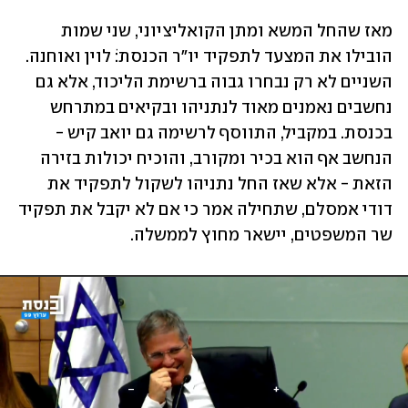
מאז שהחל המשא ומתן הקואליציוני, שני שמות 
הובילו את המצעד לתפקיד יו"ר הכנסת:ֹ לוין ואוחנה. 
השניים לא רק נבחרו גבוה ברשימת הליכוד, אלא גם 
נחשבים נאמנים מאוד לנתניהו ובקיאים במתרחש 
בכנסת. במקביל, התווסף לרשימה גם יואב קיש - 
הנחשב אף הוא בכיר ומקורב, והוכיח יכולות בזירה 
הזאת - אלא שאז החל נתניהו לשקול לתפקיד את 
דודי אמסלם, שתחילה אמר כי אם לא יקבל את תפקיד 
שר המשפטים, יישאר מחוץ לממשלה. 