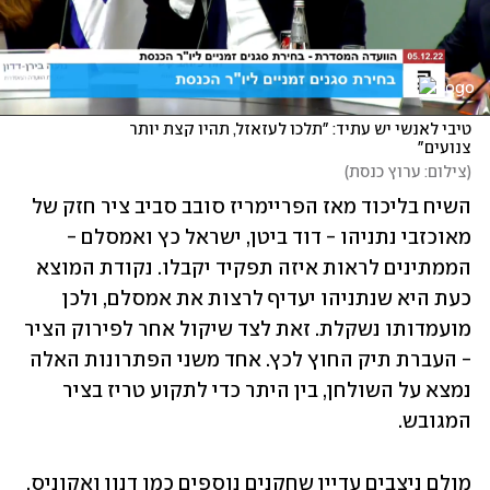
טיבי לאנשי יש עתיד: "תלכו לעזאזל, תהיו קצת יותר 
צנועים"
(
צילום: ערוץ כנסת
)
השיח בליכוד מאז הפריימריז סובב סביב ציר חזק של 
מאוכזבי נתניהו - דוד ביטן, ישראל כץ ואמסלם - 
הממתינים לראות איזה תפקיד יקבלו. נקודת המוצא 
כעת היא שנתניהו יעדיף לרצות את אמסלם, ולכן 
מועמדותו נשקלת. זאת לצד שיקול אחר לפירוק הציר 
- העברת תיק החוץ לכץ. אחד משני הפתרונות האלה 
נמצא על השולחן, בין היתר כדי לתקוע טריז בציר 
המגובש. 
מולם ניצבים עדיין שחקנים נוספים כמו דנון ואקוניס, 