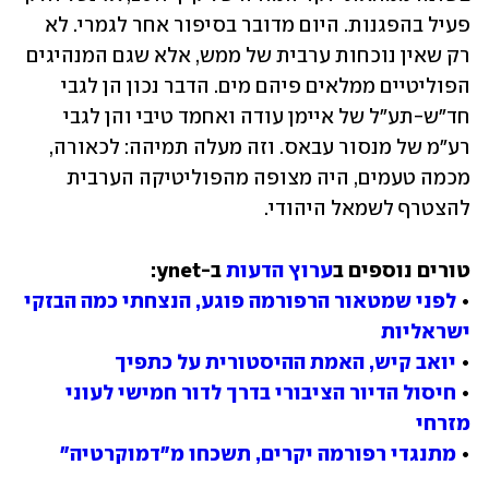
פעיל בהפגנות. היום מדובר בסיפור אחר לגמרי. לא 
רק שאין נוכחות ערבית של ממש, אלא שגם המנהיגים 
הפוליטיים ממלאים פיהם מים. הדבר נכון הן לגבי 
חד"ש-תע"ל של איימן עודה ואחמד טיבי והן לגבי 
רע"מ של מנסור עבאס. וזה מעלה תמיהה: לכאורה, 
מכמה טעמים, היה מצופה מהפוליטיקה הערבית 
להצטרף לשמאל היהודי.
טורים נוספים ב
ערוץ הדעות
• 
לפני שמטאור הרפורמה פוגע, הנצחתי כמה הבזקי 
ישראליות
• 
יואב קיש, האמת ההיסטורית על כתפיך
• 
חיסול הדיור הציבורי בדרך לדור חמישי לעוני 
מזרחי
• 
מתנגדי רפורמה יקרים, תשכחו מ"דמוקרטיה"