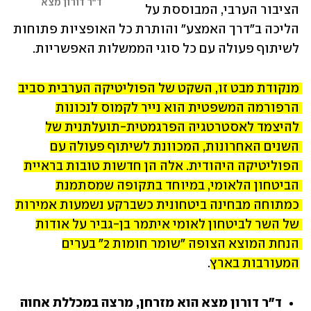
ד"ר דורון מצא
הציבור הערבי, המבוססת על 
הליכה ב"דרך האמצע" והותרת כל האופציות פתוחות 
לשיתוף פעולה עם כל סוגי הממשלות האפשריות.
מנקודת מבט זו, השקט של הפוליטיקה הערבית סביב 
הרפורמה המשפטית הוא נייר לקמוס לנכונות 
להיצמד לאסטרטגיה הפרגמטית-תועלתנית של 
השנים האחרונות, המכוונת לשיתוף פעולה עם 
הפוליטיקה היהודית. אלה הן חדשות טובות בראיית 
הביטחון הלאומי, במיוחד בתקופה שמסתמנת 
כמתוחה מבחינה ביטחונית כשברקע נשמעות אמירות 
של השר לביטחון לאומי איתמר בן-גביר על אודות 
הנחת המוצא הצופה "שומר חומות 2" בערים 
המעורבות בארץ
.
ד"ר דורון מצא הוא מזרחן, מרצה במכללת אחוה