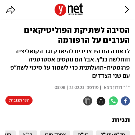
הסיבה לשתיקת הפוליטיקאים
הערבים על הרפורמה
לכאורה הם היו צריכים להיאבק נגד הקואליציה
והחלשת בג"ץ. אבל הם נוקטים אסטרטגיה
פרגמטית-תועלתנית כדי לשמור על סיכוי לשת"פ
עם שני הצדדים
ד"ר דורון מצא
| פורסם:
23.02.23 | 05:08
137 תגובות
תגיות
חד"ש-תע"ל
רע"מ
אחמד טיבי
בג"ץ
מנסור