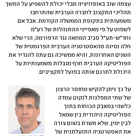
עצמה שוב באופוזיציה מבלי יכולת להשפיע על המשך 
תהליכי התקצוב לחברה הערבית שהתרחבו 
משמעותית בתקופת הממשלה הקודמת. אבל אם 
לשפוט על פי מאפייני ההתנהלות של רע"מ 
וחד"ש-תע"ל סביב המחאה נגד הרפורמה, הרי שלא 
חלה נסיגה מהאסטרטגיה הערבית הפרגמטית של 
השנים האחרונות, והיא ממשיכה גם עתה להגדיר את 
הפוליטיקה הערבית חרף מגבלות משמעותיות על 
היכולת לתרגם אותה בפועל לתקציבים.
על כך ניתן להקיש מחוסר הרצון 
של שתי המפלגות לנקוט עמדה 
כלשהי במאבק הכוחות בתוך 
הפוליטיקה היהודית בין שמאל 
לבין ימין, שלא משרת בשום צורה 
את האסטרטגיה התועלתנית של 