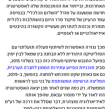
האחרונות, ובייחוד את ההתכנסות שלה לאסטרטגיה 
חדשה שנשענה על מודל "השלום הכלכלי". בבסיסה 
עמד הרעיון של מיקוד סדר היום בהשתלבות כלכלית 
תמורת נכונות להתרחק מעשייה הקשורה בהיבטים 
אידיאולוגיים או לאומיים.
מכך נגזרה האפשרות לשיתוף פעולה תועלתני עם 
הפוליטיקה היהודית ללא הבחנה בין שמאל לבין ימין. 
בפועל התגבש שיתוף פעולה כזה כבר בשלהי 2015, 
סביב 
תוכניות הסיוע עתירות הממון לחברה הערבית
, 
גם אם באופן שקט ומוכחש למחצה. בהמשך, ב-2019, 
המליצה הרשימה המשותפת
 על בני גנץ לראשות 
הממשלה. רק כמה שנים לאחר מכן יצאה האסטרטגיה 
הזו לאור על ידי מנסור עבאס, שהפך אותה 
לאידיאולוגיה מוצהרת, דבר שסלל את דרכה של רע"מ 
לשותפות היסטורית בקואליציית בנט-לפיד.