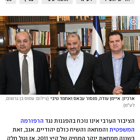
ארכיון. איימן עודה, מנסור עבאס ואחמד טיבי
(
צילום: עמוס בן גרשום, 
לע"מ
)
הציבור הערבי אינו נוכח בהפגנות נגד 
הרפורמה 
המשפטית
 והמחאה והשיח כולם יהודיים. אגב, זאת 
בשונה ממחאת יוקר המחיה של קיץ 2011, אז נטל חלק 