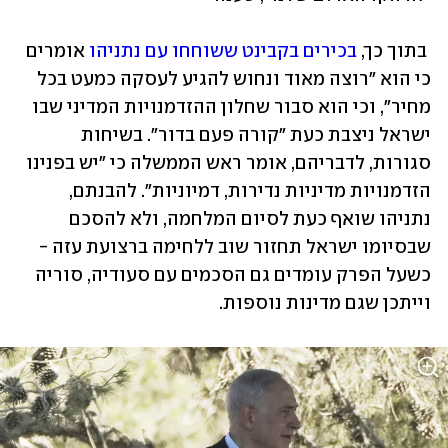
 בתוך כך, 
בכירים בקבינט ששוחחו עם נתניהו
 אומרים 
כי הוא "רוצה מאוד ונחוש להגיע לעסקה כמעט בכל 
מחיר", וכי הוא סבור שחלון ההזדמנויות המדיני שבו 
ישראל ניצבת כעת "קורה פעם בדור". בשיחות 
סגורות, לדבריהם, אומר ראש הממשלה כי "יש בפנינו 
הזדמנויות מדיניות נדירות, דמיוניות". להבנתם, 
נתניהו שואף כעת לסיום המלחמה, ולא להסכם 
שבסיומו ישראל תחזור שוב ללחימה ברצועת עזה - 
כשעל הפרק עומדים גם הסכמים עם סעודיה, סוריה 
וייתכן שגם מדינות נוספות. 