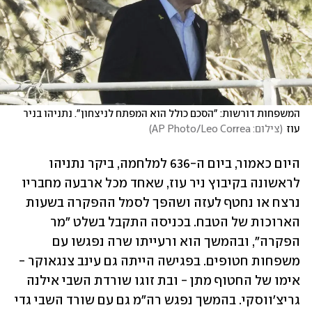
המשפחות דורשות: "הסכם כולל הוא המפתח לניצחון". נתניהו בניר 
עוז
(
צילום: AP Photo/Leo Correa
)
היום כאמור, ביום ה-636 למלחמה, ביקר נתניהו 
לראשונה בקיבוץ ניר עוז, שאחד מכל ארבעה מחבריו 
נרצח או נחטף לעזה ושהפך לסמל ההפקרה בשעות 
הארוכות של הטבח. בכניסה התקבל בשלט "מר 
הפקרה", ובהמשך הוא ורעייתו שרה נפגשו עם 
משפחות חטופים. בפגישה הייתה גם עינב צנגאוקר - 
אימו של החטוף מתן - ובת זוגו שורדת השבי אילנה 
גריצ'ווסקי. בהמשך נפגש רה"מ גם עם שורד השבי גדי 