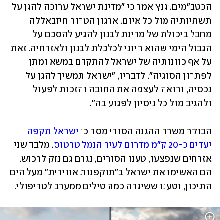
הכטב"מים. גנץ אמר כי "מדינת ישראל ערוכה להגן על 
תשתיותיה מול כל איום. ארגון הטרור חיזבאללה 
מחבל ביכולת של מדינת לבנון להגיע להסכם על 
הגבול הימי שהוא חיוני לכלכלת לבנון ולאזרחיה. זאת 
על אף כוונותיה של ישראל להתקדם במשא ומתן 
לפתרון הסוגיה". לדבריו, "ישראל תמשיך להגן על 
נכסיה, ורואה לעצמה את החובה והזכות לפעול 
ולהגיב מול כל ניסיון לפגוע בה".
הבוקר משרד ההגנה הסורי מסר כי 
ישראל תקפה 
יעדים כ-20 ק"מ מדרום לעיר הנמל טרטוס
. מלבד שני 
אזרחים שנפצעו, טענו הסורים, נגרם גם נזק לרכוש. 
הם האשימו את ישראל ב"תוקפנות אווירית" מעל הים 
התיכון, וטענו ששיגרה כמה טילים ממערב לטריפולי. 