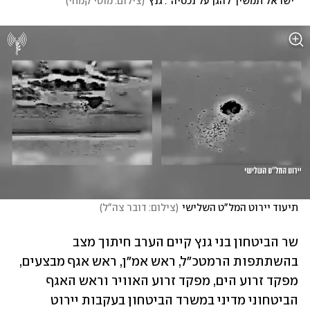
"ישראל תמשיך להגן על נכסיה". גנץ
(
צילום: מוטי קמחי
)
תיעוד יירוט המל"ט השלישי
(
צילום: דובר צה"ל
)
שר הביטחון בני גנץ קיים הערב חיתוך מצב 
בהשתתפות הרמטכ"ל, ראש אמ"ן, ראש אגף מבצעים, 
מפקד זרוע הים, מפקד זרוע האוויר וראש האגף 
הביטחוני מדיני במשרד הביטחון בעקבות יירוט 