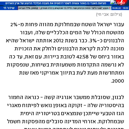
(
צילום: אבי חי
)
עבור ישראל השטח שבמחלוקת מהווה פחות מ-2% 
מהשטח הכולל של המים הכלכליים שלה, ועבור 
הלבנונים כ-3%. כבר בשנת 2012 אותתה ישראל שהיא 
מוכנה ללכת לקראת הלבנונים ולחלק את הזכויות 
באזור ביחס של 42:58 לטובת ביירות. עם זאת, עד כה 
לא נרשמה התקדמות משמעותית בשיחות, שנפסקות 
ומתחדשות מעת לעת בתיווך אמריקני מאז שנת 
2000. 
לבנון, שסובלת ממשבר אנרגיה קשה - כנראה החמור 
בהיסטוריה שלה - זקוקה באופן נואש לפיתוח מאגרי 
הגז הטבעי שייתכן שנמצאים בטריטוריה הימית 
שבמחלוקת. אזרחי המדינה סובלים מהפסקות חשמל 