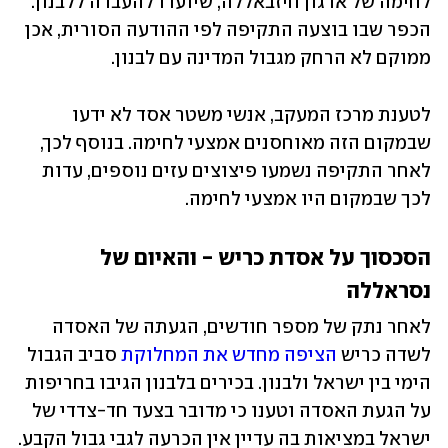
לחימה של ארגון חיזבאללה, שיועדו להעברה ללבנון. 
הכפר שבו בוצעה התקיפה לפי ההודעה הסורית, אכן 
ממוקם לא הרחק מגבול המדינה עם לבנון. 
לטענת מרכז המעקב, אנשי משטר אסד לא ידעו 
שבמקום הזה מאוחסנים אמצעי לחימה. בנוסף לכך, 
לאחר התקיפה נשמעו פיצוצים עזים נוספים, עדות 
לכך שבמקום היו אמצעי לחימה.
הסכסוך על אסדת כריש - והאיום של 
נסראללה
לאחר נתק של מספר חודשים, הגעתה של האסדה 
לשדה כריש 
הציפה מחדש את המחלוקת
 סביב הגבול 
הימי בין ישראל ולבנון. בכירים בלבנון הגיבו בחריפות 
על הגעת האסדה וטענו כי מדובר בצעד חד-צדדי של 
ישראל במציאות בה עדיין אין הכרעה לגבי גבול הקבע. 