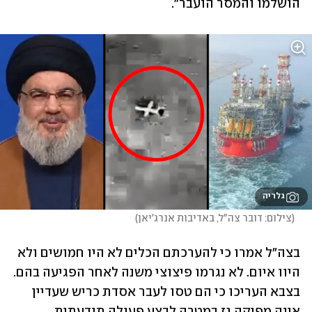
הושלמו והמסר הועבר".
גלריה
(
צילום: דובר צה"ל, באדיבות אנרג'יאן
)
בצה"ל אמרו כי להערכתם הכלים לא היו חמושים ולא 
היוו איום. לא נגרמו פיצוצי משנה לאחר הפגיעה בהם. 
בצבא העריכו כי הם טסו לעבר אסדת כריש שעדיין 
אינה מפיקה גז במטרה לבצע פעולה תודעתית.