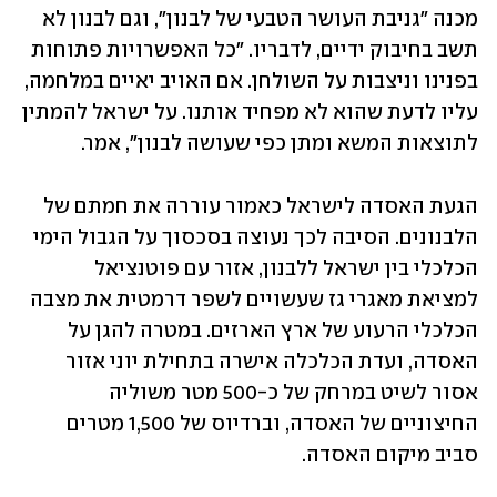
מכנה "גניבת העושר הטבעי של לבנון", וגם לבנון לא 
תשב בחיבוק ידיים, לדבריו. "כל האפשרויות פתוחות 
בפנינו וניצבות על השולחן. אם האויב יאיים במלחמה, 
עליו לדעת שהוא לא מפחיד אותנו. על ישראל להמתין 
לתוצאות המשא ומתן כפי שעושה לבנון", אמר. 
הגעת האסדה לישראל כאמור עוררה את חמתם של 
הלבנונים. הסיבה לכך נעוצה בסכסוך על הגבול הימי 
הכלכלי בין ישראל ללבנון, אזור עם פוטנציאל 
למציאת מאגרי גז שעשויים לשפר דרמטית את מצבה 
הכלכלי הרעוע של ארץ הארזים. במטרה להגן על 
האסדה, ועדת הכלכלה אישרה בתחילת יוני אזור 
אסור לשיט במרחק של כ-500 מטר משוליה 
החיצוניים של האסדה, וברדיוס של 1,500 מטרים 
סביב מיקום האסדה. 