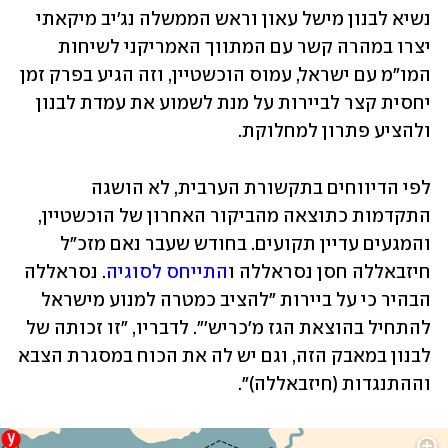
נשיא לבנון מישל עאון וראש הממשלה נג'יב מיקאתי 
יצרו במהרה קשר עם המתווך האמריקני לשיחות 
המו"מ עם ישראל, עמוס הוכשטיין, וזה הגיע בפרק זמן 
יחסית קצר לביירות על מנת לשמוע את עמדת לבנון 
ולהציע פתרון למחלוקת. 
לפי הדיווחים בתקשורת הערבית, לא הושגה 
התקדמות כתוצאה מהביקור האחרון של הוכשטיין, 
והמגעים עדיין תקועים. בחודש שעבר נאם מזכ"ל 
חיזבאללה חסן נסראללה ו
התייחס לסוגיה
. נסראללה 
הבהיר כי על ביירות "להציב כמטרה למנוע מישראל 
להתחיל בהוצאת הגז מ'כריש'". לדבריו, "זו זכותה של 
לבנון במאבק הזה, וגם יש לה את הכוח במסגרת הצבא 
וההתנגדות (חיזבאללה)". 