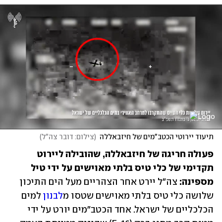
תיעוד יירוטי הכטב"מים של חיזבאללה
(
צילום: דובר צה"ל
)
פעולה חריגה של חיזבאללה, שהובילה ליירוט 
תקדימי של כלי טיס בלתי מאוישים על ידי טיל 
מספינה:
 צה"ל יירט אחר הצהריים מעל הים התיכון 
שלושה כלי טיס בלתי מאוישים שטסו מ
לבנון
 למים 
הכלכליים של ישראל. אחד הכטב"מים יורט על ידי 