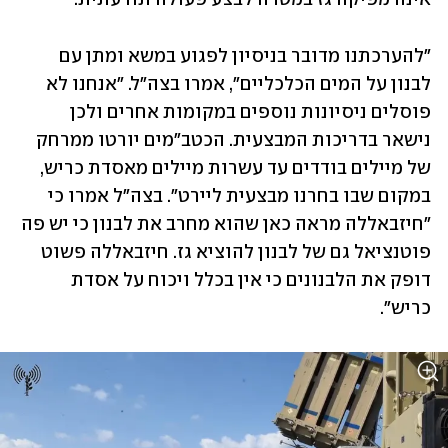
"להערכתנו מדובר בניסיון לפגוע במשא ומתן עם 
לבנון על המים הכלכליים", אמרו בצה"ל. "אנחנו לא 
פוסלים ניסיונות נוספים במקומות אחרים ולכן 
נישאר בדריכות המבצעית. הכטב"מים יורטו ממרחק 
של מיילים בודדים עד עשרות מיילים מאסדת כריש, 
במקום שבו בחרנו מבצעית ליירט". בצה"ל אמרו כי 
"חיזבאללה מראה כאן שהוא מחרב את לבנון כי יש פה 
פוטנציאל גם של לבנון להוציא גז. חיזבאללה פשוט 
דופק את הלבנונים כי אין בכלל ויכוח על אסדת 
כריש".