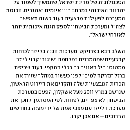
הטכנולוגית של מדינת ישראל, שתמשיך לשמור על 
יתרונה האיכותי במרחב רווי איומים ואתגרים. הכנסת 
המערכת לפעילות מבצעית בעוד כשנה תאפשר 
לצה"ל ומערכת הביטחון לספק הגנה איכותית יותר 
לאזרחי ישראל".
השלב הבא בפרויקט: מערכות הגנה בלייזר לכוחות 
קרקעיים שמתמרנים במלחמה ושיגורי קרני לייזר 
ממטוסי חיל האוויר, גם ככלי התקפי. בעוד שכיפת 
ברזל "נזרקה למים" לפני כעשור במהלך שזירז את 
הכרזת המבצעיות שלה והקדים את היירוט הראשון, 
שנרשם במרץ 2011 מעל אשקלון, הפעם במערכת 
הביטחון לא צפויים, לפחות לפי המסתמן, לחכך את 
מערכת הלייזר עם מצבי אמת של ירי מעזה בחודשים 
הקרובים – אם אכן יקרו.