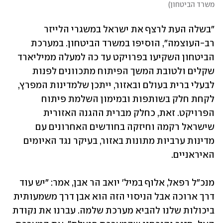
משרד הביטחון
)
"בשלה העת לרצף את ישראל במשגרי הלייזר 
רב-העוצמה", הוסיפו במשרד הביטחון. במערכת 
הביטחון השקיעו בפרויקט עד כה למעלה ממיליארד 
שקלים ולטובת המשך הפיתוח מתכוונים לפנות 
לבעלי ברית בעולם ובאזור, ייתכן שלמדינות המפרץ, 
לקחת חלק בשותפות ובמימון השלמת פיתוח 
הפרויקט. זאת, כחלק מברית ההגנה האזורית 
שישראל רקמה וחיזקה בחודשים האחרונים עם 
מדינות ערביות מתונות באזור, בעיקר נגד האיומים 
האיראניים. 
מנכ"ל רפאל, אלוף במיל' יואב הר אבן, אמר: "יש עוד 
דרך ארוכה אבל הניסוי הזה הוא אבן דרך משמעותית 
ביכולות שלנו להביא מערכת שלמה. עברנו את נקודת 