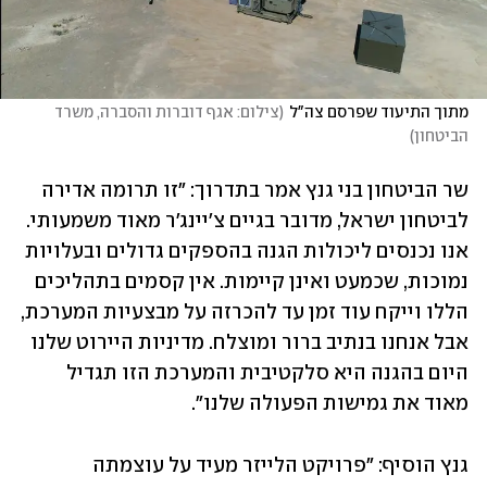
מתוך התיעוד שפרסם צה"ל
(
צילום: אגף דוברות והסברה, משרד 
הביטחון
)
שר הביטחון בני גנץ אמר בתדרוך: "זו תרומה אדירה 
לביטחון ישראל, מדובר בגיים צ'יינג'ר מאוד משמעותי. 
אנו נכנסים ליכולות הגנה בהספקים גדולים ובעלויות 
נמוכות, שכמעט ואינן קיימות. אין קסמים בתהליכים 
הללו וייקח עוד זמן עד להכרזה על מבצעיות המערכת, 
אבל אנחנו בנתיב ברור ומוצלח. מדיניות היירוט שלנו 
היום בהגנה היא סלקטיבית והמערכת הזו תגדיל 
מאוד את גמישות הפעולה שלנו". 
גנץ הוסיף: "פרויקט הלייזר מעיד על עוצמתה 