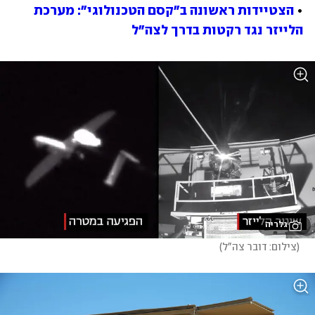
• 
הצטיידות ראשונה ב"קסם הטכנולוגי": מערכת 
הלייזר נגד רקטות בדרך לצה"ל
גלריה
(
צילום: דובר צה"ל
)