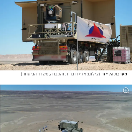
מערכת הלייזר
(
צילום: אגף דוברות והסברה, משרד הביטחון
)