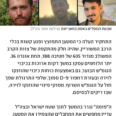
שבעת הנופלים באסון בחאן יונס
(
צילום: אתר צה"ל
)
התחקיר העלה כי המטען התפוצץ ופגע קשות בכלי 
הרכב המשוריין, שהיה חלק מהתקפה של צוות הקרב 
המשולב מגדוד 605 של חטיבה 188, תחת אוגדה 36. 
יתר הלוחמים עסקו במשך דקות ארוכות בכיבוי 
הנגמ"ש הבוער, גם באמצעות כוחות כיבוי שהוזנקו 
לזירה ובעזרת דחפור D-9 סמוך, שלפי התרגולת שפך 
חול על הנגמ"ש השרוף. מסוקי פינוי שהוזנקו לזירה, 
שבו ריקים לבסיסם.
ה"פומה" נגרר בהמשך לתוך שטח ישראל ובצה"ל 
עדיין מחפשים את המחבלים שהצמידו את המטען. 