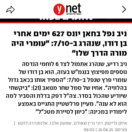
ניב נפל בחאן יונס 627 ימים אחרי
בן דודו, שנהרג ב-7/10: "עומרי היה
מורה הדרך שלו"
ניב רדיע, שנהרג אתמול לצד 6 לוחמי הנדסה
נוספים מפיצוץ בנגמ"ש בעזה, הוא בן דודו של
עומרי פרץ שנפל ב-7/10: "הספיד אותו בכאב גדול
בהלוויה". אחיו של סמל שחר מנואב (21): "ביקשתי
שיודיע שהכול בסדר. צה"ל דפק בדלת והסביר למה
הוא לא ענה". מעיין פרלשטיין התגייס באמצע
לימודיו במכינה: "כיוון לסיירת מטכ"ל"
איתן גליקמן, רוני גרין שאולוב, שמעון אלבז, אלכסנדרה לוקש
|
פורסם:
25.06.25 | 06:03