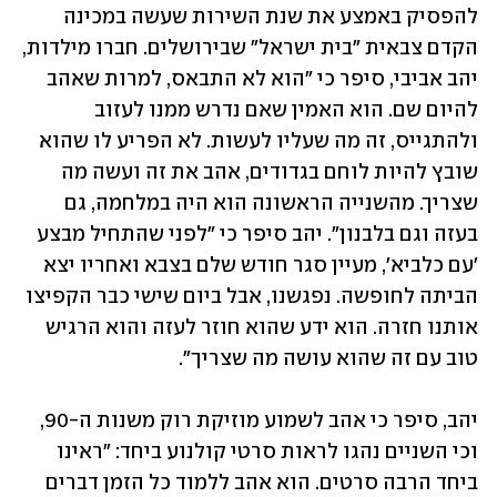
להפסיק באמצע את שנת השירות שעשה במכינה 
הקדם צבאית "בית ישראל" שבירושלים. חברו מילדות, 
יהב אביבי, סיפר כי "הוא לא התבאס, למרות שאהב 
להיום שם. הוא האמין שאם נדרש ממנו לעזוב 
ולהתגייס, זה מה שעליו לעשות. לא הפריע לו שהוא 
שובץ להיות לוחם בגדודים, אהב את זה ועשה מה 
שצריך. מהשנייה הראשונה הוא היה במלחמה, גם 
בעזה וגם בלבנון". יהב סיפר כי "לפני שהתחיל מבצע 
'עם כלביא', מעיין סגר חודש שלם בצבא ואחריו יצא 
הביתה לחופשה. נפגשנו, אבל ביום שישי כבר הקפיצו 
אותנו חזרה. הוא ידע שהוא חוזר לעזה והוא הרגיש 
טוב עם זה שהוא עושה מה שצריך".
יהב, סיפר כי אהב לשמוע מוזיקת רוק משנות ה-90, 
וכי השניים נהגו לראות סרטי קולנוע ביחד: "ראינו 
ביחד הרבה סרטים. הוא אהב ללמוד כל הזמן דברים 