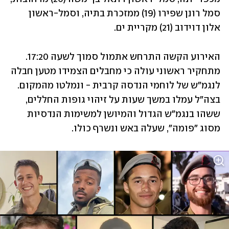
סמל רונן שפירו (19) ממזכרת בתיה, וסמל-ראשון 
אלון דוידוב (21) מקריית ים. 
האירוע הקשה התרחש אתמול סמוך לשעה 17:20. 
מתחקיר ראשוני עולה כי מחבלים הצמידו מטען חבלה 
לנגמ"ש של לוחמי הנדסה קרבית - ונמלטו מהמקום. 
בצה"ל עמלו במשך שעות על זיהוי גופות החללים, 
ששהו בנגמ"ש הגדול והמיושן למשימות הנדסיות 
מסוג "פומה", שעלה באש ונשרף כולו.