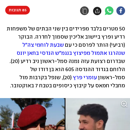
85 תגובות
50 מטרים בלבד מפרידים בין שני הבתים של משפחות 
רדיע ופרץ ביישוב אליכין שסמוך לחדרה. הבוקר 
(רביעי) הותר לפרסם כי עם 
שבעת לוחמי צה"ל 
שנהרגו אתמול מפיצוץ בנגמ"ש הנדסי בחאן יונס
שבדרום רצועת עזה נמנה סמל-ראשון ניב רדיע (20). 
הלוחם בגדוד ההנדסה 605 הוא בן דודו של 
סמל-ראשון 
עומרי פרץ
 (20), שנפל בקרבות מול 
מחבלי חמאס על קיבוץ כיסופים בטבח 7 באוקטובר.