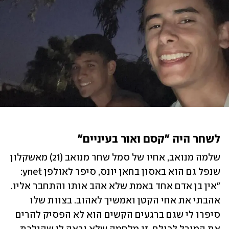
לשחר היה "קסם ואור בעיניים"
שלמה מנואב, אחיו של סמל שחר מנואב (21) מאשקלון 
שנפל גם הוא באסון בחאן יונס, סיפר לאולפן ynet: 
"אין בן אדם אחד באמת שלא אהב אותו והתחבר אליו. 
אהבתי את אחי הקטן ואמשיך לאהוב. בצוות שלו 
סיפרו לי שגם ברגעים הקשים הוא לא הפסיק להרים 