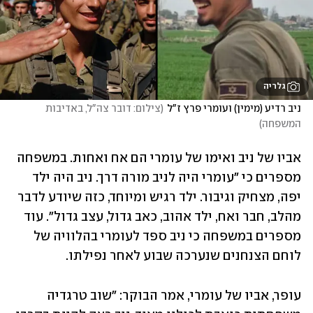
גלריה
ניב רדיע (מימין) ועומרי פרץ ז"ל
(
צילום: דובר צה"ל, באדיבות 
המשפחה
)
אביו של ניב ואימו של עומרי הם אח ואחות. במשפחה 
מספרים כי "עומרי היה לניב מורה דרך. ניב היה ילד 
יפה, מצחיק וגיבור. ילד רגיש ומיוחד, כזה שיודע לדבר 
מהלב, חבר ואח, ילד אהוב, כאב גדול, עצב גדול". עוד 
מספרים במשפחה כי ניב ספד לעומרי בהלוויה של 
לוחם הצנחנים שנערכה שבוע לאחר נפילתו. 
עופר, אביו של עומרי, אמר הבוקר: "שוב טרגדיה 