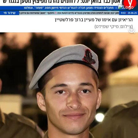
הריאיון עם אימו של מעיין ברוך פרלשטיין
(
צילום: מיקי שמידט
)