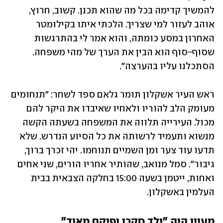
להמשיך קדימה בכל מה שהוא תכנן. קשוב, חרוץ, 
אוהב לעזור למי שצריך. הלכתי איתו בקילומטר 
האחרון במסע כומתה, והוא אמר לי בהתרגשות 
שסוף-סוף הוא הבין את הערך של מהי משפחה. 
הסתכלנו עליו בהערצה". 
ראש העיר אשקלון תומר גלאם ספד לשחר: "תנחומים 
מעומק הלב להוריו ולאחיו שאיבדו את היקר להם 
מכול. העירייה תלווה את המשפחה בשעתה הקשה 
מנשוא ותעמיד לרשותה את כל הסיוע הנדרש. שלא 
תדעו עוד צער ומן השמיים תנוחמו. יהי זכרך ברוך, 
גיבור". סמל מנואב, שהותיר אחריו הורים, שני אחים 
ואחות, ייטמן בשעה 15:00 בחלקה הצבאית בבית 
העלמין באשקלון. 
מעיין היה "ילד סקרן ופיקח מאוד"