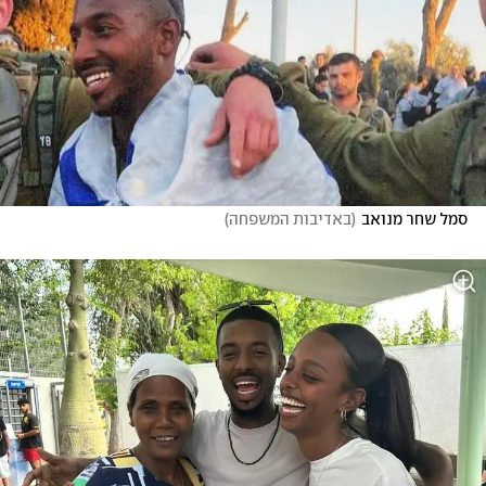
סמל שחר מנואב
(
באדיבות המשפחה
)