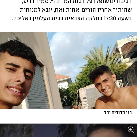
הגיבורים שנפלו על הגנת המדינה". סמ"ר רדיע, 
שהותיר אחריו הורים, אחות ואח, יובא למנוחות 
בשעה 17:30 בחלקה הצבאית בבית העלמין באליכין. 
בני הדודים יחד