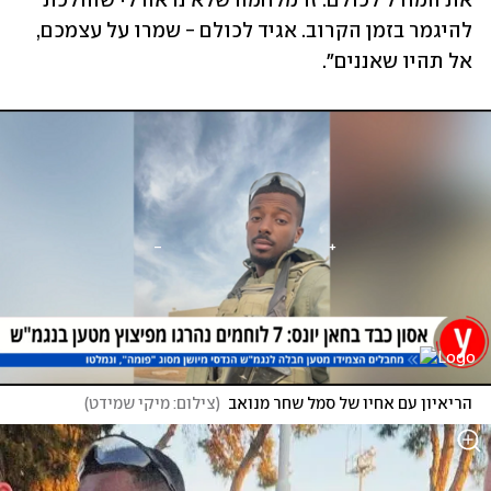
את המורל לכולם. זו מלחמה שלא נראה לי שהולכת 
להיגמר בזמן הקרוב. אגיד לכולם - שמרו על עצמכם, 
אל תהיו שאננים". 
הריאיון עם אחיו של סמל שחר מנואב
(
צילום: מיקי שמידט
)