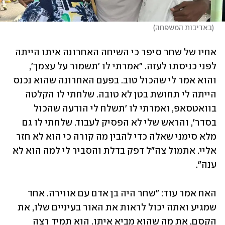
(
באדיבות המשפחה
)
אחיו של שחר סיפר כי השיחה האחרונה איתו הייתה 
לפני כניסתו לעזה. "אמרתי לו 'תשמור על עצמך', 
והוא אמר לי שהכול טוב. בפעם האחרונה שהוא נכנס 
הייתה לי תחושת בטן לא טובה. שלחתי לו הקלטה 
בוואטסאפ, ואמרתי לו 'תשלח לי הודעה שהכול 
בסדר', והראש שלי לא הפסיק לעבוד. שלחתי לו גם 
מלא סימני שאלה כדי להבין מה קורה כי הוא לא חזר 
אליי. אתמול צה"ל דפק בדלת והסביר לי למה הוא לא 
ענה".
האח אמר עוד: "שחר היה בן אדם עם אווירה. אחד 
שמגיע ואתה יכול לראות את האור בעיניים שלו, את 
הקסם, את מה שהוא מביא איתו. הוא תמיד רצה 