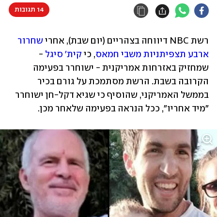
14 תגובות
רשת NBC דיווחה בצהריים (יום שבת), אחרי 
שחרור 
ארבע תצפיתניות משבי חמאס
, כי 
קית' סיגל
 - 
שמחזיק באזרחות אמריקנית - ישוחרר בפעימה 
הקרובה בשבת. הרשת מסתמכת על גורם בכיר 
בממשל האמריקני, שהוסיף כי שגיא דקל-חן ישוחרר 
"מיד אחריו", ככל הנראה בפעימה שלאחר מכן. 