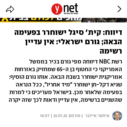
דיווח: קית' סיגל ישוחרר בפעימה
הבאה; גורם ישראלי: אין עדיין
רשימה
רשת NBC דיווחה מפי גורם בכיר בממשל
האמריקני כי החטוף בן ה-65 שמחזיק באזרחות
אמריקנית ישוחרר בשבת הבאה. אותו גורם הוסיף:
שגיא דקל-חן ישוחרר "מיד אחריו", ככל הנראה
בפעימה שלאחר מכן. בישראל מעריכים כי למרות
שהשניים ברשימה, אין עדיין ודאות לכך שזה יקרה
איתמר אייכנר
| פורסם:
25.01.25 | 16:07