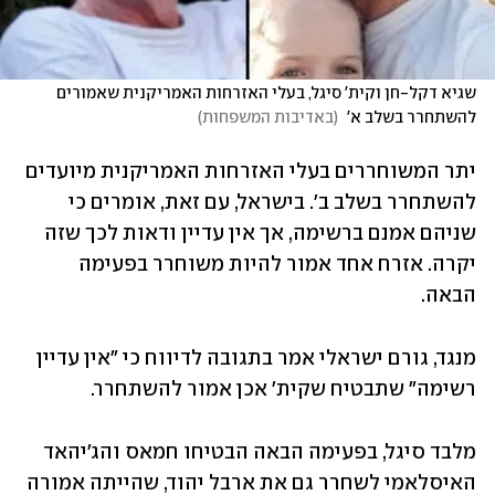
שגיא דקל-חן וקית' סיגל, בעלי האזרחות האמריקנית שאמורים 
להשתחרר בשלב א' 
(
באדיבות המשפחות
)
יתר המשוחררים בעלי האזרחות האמריקנית מיועדים 
להשתחרר בשלב ב'. בישראל, עם זאת, אומרים כי 
שניהם אמנם ברשימה, אך אין עדיין ודאות לכך שזה 
יקרה. אזרח אחד אמור להיות משוחרר בפעימה 
הבאה.
מנגד, גורם ישראלי אמר בתגובה לדיווח כי "אין עדיין 
רשימה" שתבטיח שקית' אכן אמור להשתחרר. 
מלבד סיגל, בפעימה הבאה הבטיחו חמאס והג'יהאד 
האיסלאמי לשחרר גם את ארבל יהוד, שהייתה אמורה 