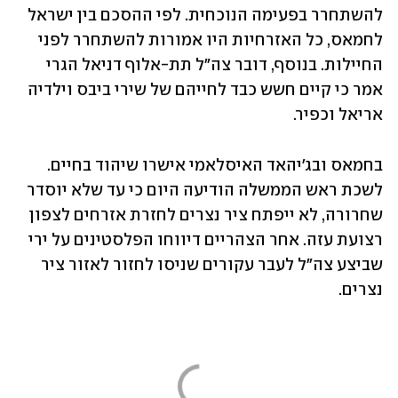
להשתחרר בפעימה הנוכחית. לפי ההסכם בין ישראל 
לחמאס, כל האזרחיות היו אמורות להשתחרר לפני 
החיילות. בנוסף, דובר צה"ל תת-אלוף דניאל הגרי 
אמר כי קיים חשש כבד לחייהם של שירי ביבס וילדיה 
אריאל וכפיר. 
בחמאס ובג'יהאד האיסלאמי אישרו שיהוד בחיים. 
לשכת ראש הממשלה הודיעה היום כי עד שלא יוסדר 
שחרורה, לא ייפתח ציר נצרים לחזרת אזרחים לצפון 
רצועת עזה. אחר הצהריים דיווחו הפלסטינים על ירי 
שביצע צה"ל לעבר עקורים שניסו לחזור לאזור ציר 
נצרים. 