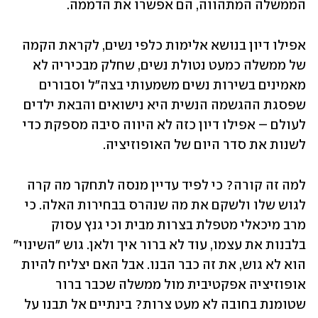
הממשלה המתהווה, הם אפשרו את הדממה.
אפילו דיון בנושא אלימות כלפי נשים, לקראת הקמה 
של ממשלה כמעט נטולת נשים, שחלק מבכיריה לא 
מאמינים בשירות נשים משמעותי בצה"ל וסבורים 
שפסגת ההגשמה הנשית היא נישואים והבאת ילדים 
לעולם – אפילו דיון כזה לא היווה סיבה מספקת כדי 
לשנות את סדר היום של האופוזיציה.
למה זה קורה? כי לפיד עדיין מנסה לתחקר מה קרה 
לגוש שלו ולשקם את מה שנהרס בבחירות האלה. כי 
מרב מיכאלי מטפלת בצרות מבית וכי גנץ עסוק 
בלבנות את עצמו, עוד לא ברור איך ולאן. גוש "השינוי" 
הוא לא גוש, את זה כבר הבנו. אבל האם יצליח להיות 
אופוזיציה אפקטיבית מול ממשלה שכבר ברור 
שטומנת בחובה לא מעט צרות? בינתיים אל תבנו על 