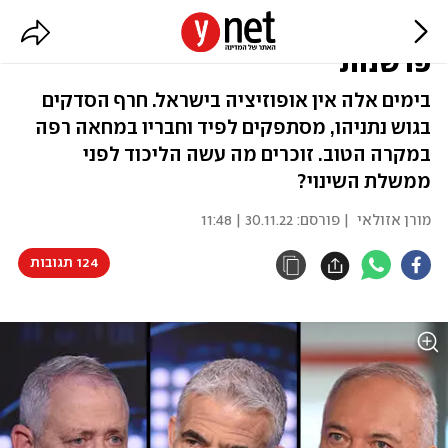
64 ח"כים עומדים מול שער ריק /
פרשנות
בימים אלה אין אופוזיציה בישראל. חרף הסדקים
בגוש נתניהו, מסתפקים לפיד וחבריו במחאה רפה
במקרה הטוב. זוכרים מה עשה הליכוד לפני
ממשלת השינוי?
מורן אזולאי
| פורסם:
30.11.22 | 11:48
124 תגובות