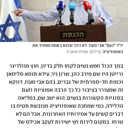
יו"ר "נעם" אבי מעוז. לא ניכר שהוא באמת מפחיד את 
האופוזיציה
(
צילום: עמית שאבי
)
בסך הכול חמש נשים לקחו חלק בדיון. חוץ מוולדיגר 
ורייטן היו שם מירב כהן, שרון ניר, עידא תומא סלימאן 
וכמות חד-ספרתית של גברים, בהם אבי מעוז, דווקא 
זה שמעורר בציבור כל כך הרבה אמוציות וזעם 
בסוגיות הקשורות בנשים. הוא ישב שם, במליאה 
הדלילה, כמי שמחכה שאופוזיציה מגובשת תטיח בו 
דברים קשים על אמירותיו האחרונות, אבל הם לא 
טרחו. במקום לירות חץ ישירות לעקב אכילס של 