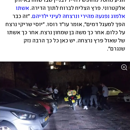
הגיע מחסל מחופש לחייל לבניין שבו שהה באיזוק 
אלקטרוני. פרץ הצליח לברוח לתוך הדירה. 
אשתו 
אלמוג נפגעה מהירי ונרצחה לעיני ילדיהם
. "זה כבר 
הפך למעגל דמים", אומר עו"ד רוסו. "יוסי שריקי נרצח 
על כלום. אחר כך משה בן שמחון נרצח. אחר כך אשתו 
של שאול פרץ נרצחה. יש כאן כל כך הרבה נזק 
שנגרם".