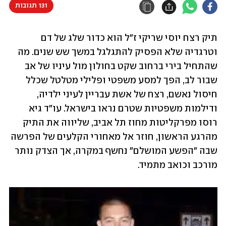
131 תגובות
תיק רצח יוסי שריקי ז"ל הוא כדור שלג של דם 
וטרגדיה שלא הפסיק להתגלגל במשך שש שנים. מה 
שהתחיל בירי ברחוב שקט בחולון מול עיניו של אב 
שבור לב, הפך למסע משפטי ופלילי מטלטל שכלל 
חיסול נאשם, רצח של אשת עבריין לעיני ילדיה, 
ודילמות משפטיות שטרם נראו בישראל. עו"ד גיא 
רוסו מפרקליטות מחוז תל אביב, שליווה את התיק 
מהרגע הראשון, חוזר אל מאחורי הקלעים של הפרשה 
שבה "הפשע המושלם" נחשף במקרה, אך הצדק נותר 
מורכב וכואב מתמיד.