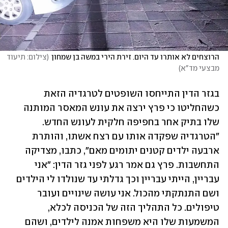
הרוצחים לא אותרו עד היום. זירת הירי במשה בן שמחון
(
צילום: תיעוד 
מבצעי מד"א
)
בגזר הדין התייחסו השופטים לטרגדיה הזאת 
כשהחליטו כי פרץ ירצה את עונש המאסר המותנה 
שלו בתיק אחר בחפיפה חלקית לעונש החדש. 
"הטרגדיה שפקדה אותו עם רצח אשתו, והותרת 
ארבעה ילדים קטנים יתומים מאם", כתבו, מצדיקה 
התחשבות. פרץ גם אמר רגע לפני גזר הדין: "אני 
עבריין, הייתי עבריין וכך גדלתי עד שנולדו לי הילדים 
ושם התנתקתי מהכול. אני עושה שינויים ועובר 
טיפולים. כל התהליך הזה של הכניסה לכלא, 
המשמעות שלו היא משפחות אמנה לילדים, ושהם 