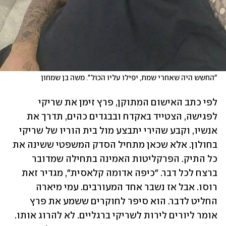
"החשש היה שאחרי שמת, יפילו עליו הכול". משה בן שמחון
לפי כתב האישום המתוקן, פרץ זימן את שריקי 
לפגישה, הצטייד באקדח ובבגדים כהים, תדרך את 
אנשיו, וקבע שהירי יתבצע מול בית הוריו של שריקי 
בחולון. אלא שכאן מתחיל הסדק המשפטי ששינה את 
כל התיק. הפרקליטות האמינה בתחילה שמדובר 
ברצח לכל דבר. "כיפה אדומה קלאסית", מגדיר זאת 
רוסו. אבל אז נשבר אחד המעורבים. עמי מיארה 
החליט לדבר. הוא סיפר לחוקרים ששמע את פרץ 
אומר ליורים לירות לשריקי ברגליים. לא להרוג אותו. 