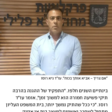
"אם צריך - אביא אותך בכוח". עו"ד גיא רוסו
בינתיים השנים חלפו. "התפקיד של ההגנה בהרבה 
תיקי פשיעה חמורה הוא למשוך זמן", אומר עו"ד 
רוסו. "כי ככל שהתיק נמשך יותר, בית המשפט העליון 
מתחיל לשחרר נאשמים למעצר בית או איזוק 