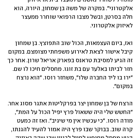
אלקטרוני". במקרה של משה בן שמחון, היורה, הוא 
חלה בסרטן, ובשל מצבו הרפואי שוחרר ממעצר 
לאיזוק אלקטרוני.
ואז, ביום העצמאות, הכול שוב התפוצץ. בן שמחון 
קיבל אישור לצאת לאירוע משפחתי מצומצם. במקום 
זה הגיע למסיבת טראנס בפארק אריאל שרון. אחר כך 
חזר לביתו באלעד עם בת זוגו. מחסלים חיכו לו שם. 
"ירו בו ליד החברה שלו", משחזר רוסו. "הוא נרצח 
במקום". 
הרצח של בן שמחון יצר בפרקליטות אתגר מסוג אחר. 
"החשש שלי היה ששאול פרץ יפיל הכול על המת", 
מודה רוסו. "כי עכשיו אין מי שיגיב". ואז זה כמעט 
קרה שוב. בבוקר שבו פרץ היה אמור להעיד להגנתו, 