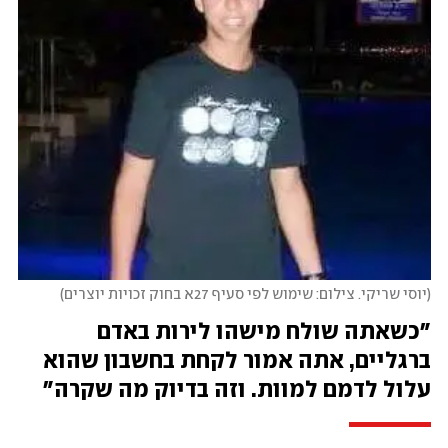
יוסי שריקי. צילום: שימוש לפי סעיף 27א בחוק זכויות יוצרים
"כשאתה שולח מישהו לירות באדם 
ברגליים, אתה אמור לקחת בחשבון שהוא 
עלול לדמם למוות. וזה בדיוק מה שקרה"