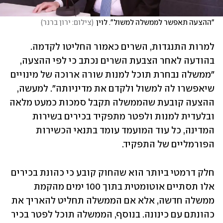
"ההצעה תאפשר לממשלה למשול". לוין
(
צילום: ירון ברנר
)
למרות התנגדות, השרים כאמור החליטו לקדמה. 
בהודעה לאחר הצבעת השרים נכתב כי לפי ההצעה, 
"ממשלה נבחרת תוכל למנות שורה ארוכה של מינויים 
שיאפשרו לה למשול ולקדם את מדיניותה". למעשה, 
ההצעה קובעת שהממשלה תקבל סמכות כמעט מלאה 
ובלעדית למנות ולפטר מתפקיד בכירים בשירות 
המדינה, כל עוד המועמד עומד בתנאי הכשירות 
הפורמליים של התפקיד.
חלק דרמטי ביותר הוא שהחוק קובע כי כהונת בכירים 
אלו תסתיים אוטומטית בתוך 100 ימים מהקמת 
ממשלה חדשה, אלא אם הממשלה תחליט להאריך את 
כהונתם עם כינונה. בנוסף, הממשלה תוכל לפטר בכיר 