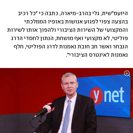
היועמ"שית, גלי בהרב-מיארה, כתבה כי "כל רכיב 
בהצעה צפוי לפגוע אנושות באופיו הממלכתי 
והמקצועי של השירות הציבורי ולהפוך אותו לשירות 
פוליטי, לא מקצועי ואף מושחת, הנתון לחסדי הדרג 
הנבחר ואשר חב חובת נאמנות לדרג הפוליטי, חלף 
נאמנות לאינטרס הציבורי".