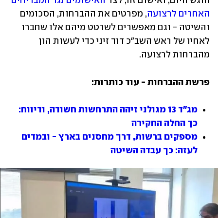
הוגש היום, ואישום זה, לצד 
האישומים נגד המבריחים 
האחרים לרצועה
, מפרטים את ההברחות, הסכומים 
והשיטה - וגם מאפשרים לשרטט מיהם אלו שחברו 
לאחיו של ראש השב"כ דוד זיני כדי לעשות הון 
מהברחות לרצועה. 
פרשת ההברחות - עוד כותרות:
מג"ד 13 מגולני זיהה התרחשות חשודה, ודיווח: 
כך החלה החקירה
מספקים ברשות, דרך מחסנים בארץ - ובמדים 
לעזה: כך עבדה השיטה