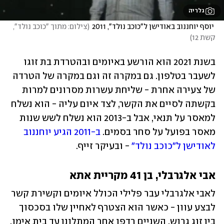
גלריה
 יוסף יוחננוב באודישן ל"כוכב נולד", 2011
(
צילום: מתוך "כוכב נולד", 
קשת 12
)
בשנת 2021 הוא הורשע באיומים ובהטרדת בת זוגו 
לשעבר בטלפון. גם במקרה זה וגם במקרה של הטרדה 
של צעירה אחרת - שליחת עשרות מסרונים למרות 
בקשתה לסיים את הקשר, לצד איום עליה - הוא נשלח 
למאסר על תנאי, אבל ב-2013 הוא נשלח לשש שנות 
מאסר בפועל על סחר בסמים. 
ב-2011 הגיע יוחננוב 
לאודישן ל"כוכב נולד"
 - ובעיקר זייף. 
אבי אלגרבלי, בן 41 מקריית אתא
לאבי אלגרבלי עבר פלילי הכולל איומים וקשירת קשר 
לבצע עוון - כאשר הוא הצטרף לאחיין שלו בסכסוך 
בין זוג גרוש. השניים רדפו אחר המתלונן עד בית אימו, 