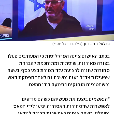
בצלאל זיני בדיון
(
צילום: הרצל יוסף 
)
בכתב האישום ציינה הפרקליטות כי המעורבים פעלו 
בצורה מאורגנת, שיטתית ומתוחכמת להברחת 
סחורות שונות לרצועת עזה תמורת בצע כסף, בשעה 
שפעילות צה"ל בעזה נמשכת גם לאחר הפסקת האש 
וכשחטופים מוחזקים ברצועה בידי חמאס. 
"הנאשמים ביצעו את מעשיהם כשהם מודעים 
לאפשרות שהסחורות האסורות יגיעו לידי חמאס 
ופעיליו, כשהם צופים כאפשרות קרובה לוודאי 