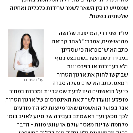
שמסייע לו בין השאר לשמר שרידות כלכלית ואחיזה 
שלטונית בשטח".
עו"ד שני דרי, המייצגת שלושה 
מהנאשמים, אמרה: "לאחר קריאת 
כתב האישום נראה כי עסקינן 
בעבירות שבוצעו בשם בצע כסף 
ולא בעבירות או בפרסונות 
שביקשו לחזק את ארגון הטרור 
עו"ד שני דרי
חמאס. כתב האישום מעלה סברה 
כי על הנאשמים היה לדעת שסיגריות נמכרות במחיר 
מופקע ונועדו לשרת את האינטרסים של ארגון הטרור, 
אבל בפועל הנאשמים שאני מייצגת לא היו מודעים 
לכך. מכאן ועד האשמתם בעבירה של סיוע לאויב בזמן 
מלחמה שדינה מאסר עולם או עונש מוות - הדבר 