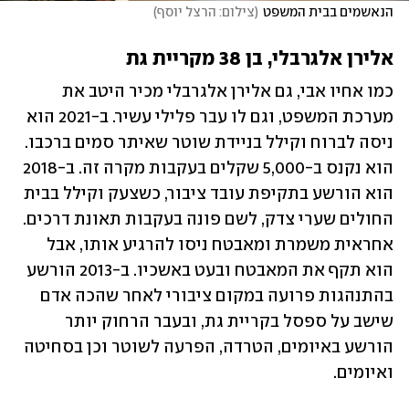
הנאשמים בבית המשפט
(
צילום: הרצל יוסף
)
אלירן אלגרבלי, בן 38 מקריית גת
כמו אחיו אבי, גם אלירן אלגרבלי מכיר היטב את 
מערכת המשפט, וגם לו עבר פלילי עשיר. ב-2021 הוא 
ניסה לברוח וקילל בניידת שוטר שאיתר סמים ברכבו. 
הוא נקנס ב-5,000 שקלים בעקבות מקרה זה. ב-2018 
הוא הורשע בתקיפת עובד ציבור, כשצעק וקילל בבית 
החולים שערי צדק, לשם פונה בעקבות תאונת דרכים. 
אחראית משמרת ומאבטח ניסו להרגיע אותו, אבל 
הוא תקף את המאבטח ובעט באשכיו. ב-2013 הורשע 
בהתנהגות פרועה במקום ציבורי לאחר שהכה אדם 
שישב על ספסל בקריית גת, ובעבר הרחוק יותר 
הורשע באיומים, הטרדה, הפרעה לשוטר וכן בסחיטה 
ואיומים. 