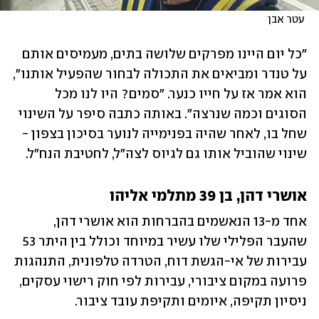
 עטר אבן
"כל יום היינו מפרקים שלושה בתים, מעמיסים אותם 
על טנדר ומביאים את התכולה לבחור שהפעיל אותנו", 
הוא אמר אז על חייו כנער. "סמים? היו לנו מכל 
הסוגים וכמה שנרצה". באותה כתבה סיפר על השינוי 
שחל בו, לאחר שהיה בפנימייה לנוער בסיכון בצפון - 
שינוי שהוביל אותו גם לגיוס לצה"ל, לחטיבת הנח"ל. 
אושרי דהן, בן 39 מתלמי אליהו
אחד מ-13 הנאשמים בהברחות הוא אושרי דהן, 
שהעבר הפלילי שלו עשיר במיוחד וכולל בין היתר 53 
עבירות של אי-הגשת דוח, הטרדה טלפונית, התנהגות 
פרועה במקום ציבורי, עבירות לפי חוק רישוי עסקים, 
ניסיון תקיפה, איומים ותקיפת עובד ציבור.  