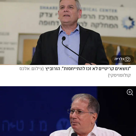
גלריה
"נושאים קריטיים לא זכו להתייחסות". הורוביץ
(
צילום: אלכס 
קולומויסקי
)