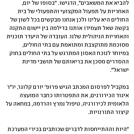
להביא את המשאבים", הדגישו. "בסופו של יום, 
האחריות על תפעול המקצועי והתפעולי של בית 
החולים היא עלינו ולכן אנחנו מבקשים בכל לשון של 
בקשה שאל תעמידו אותנו בדילמה בין יישום התקנה 
והאחריות הניהולית שלנו. העובדה של היעדר תוכנית 
מסוכמת מתוקצבת ומתואמת עם בתי החולים, 
במיוחד לנוכח האסון המתרגש על בתי החולים בחוק 
ההסדרים מסכן את בריאותם של תושבי מדינת 
ישראל".
במקביל לפרסום המכתב הגיש פרופ' יורם קלוגר, יו"ר 
איגוד הכירורגים, את התפטרותו כחבר המועצה 
הלאומית לכירורגיה, טיפול נמרץ והרדמה, במחאה על 
קיצור התורנויות. 
"היות וההתייחסות לדברים שכותבים בכירי המערכת 