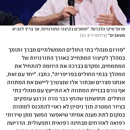
פרופ' מיקי הלברטל. "תומכים בקיצור התורנויות, אך צריך להביא 
משאבים"
(
צילום יריב כץ
)
"פורום מנהלי בתי החולים הממשלתיים מברך ותומך 
במהלך לקיצור המתחייב באורך התורנויות של 
המתמחים, ומקדם בברכה את היוזמה להתחיל את 
המהלך בבתי החולים בפריפריה", כתבו. "יחד עם זאת, 
אנחנו מצרים שבתור אלו שנצטרך ליישם את המתווה 
אף גורם בבניית המתווה לא התייעץ עם מנהלי בתי 
החולים. תחושתנו שהחץ כבר נורה וכרגע עוסקים 
בציור המטרה תוך ניסיון לא ראוי להתכנס למתווה 
במקום לתת מענה אמיתי שיאפשר המשך מתן שירותי 
רפואה לאזרחים מבחינה רפואית ותפעולית. הדרישה 