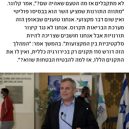
לא מתקבלים אז מה הטעם שאהיה שם?", אמר קלוגר. 
"מתווה התורנות שמציע השר הוא בבסיסו פוליטי 
ואין שום דבר מקצועי. אנחנו טוענים שבאופן הזה 
מערכת הבריאות תקרוס. אנחנו לא נגד קיצור 
תורנויות אבל אנחנו חושבים שצריכה להיות 
סלקטיביות בין המקצועות". בהמשך אמר: "המהלך 
הזה דורש 110 תקנים רק בכירורגיה כללית, ואין לו את 
התקנים הללו, אז למה להבטיח הבטחות שווא?".