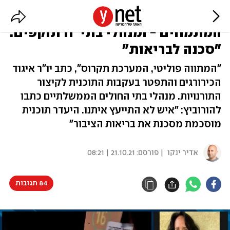
התפטרות ראשונה עקב פשרת
המתמחים - ומנהלי בתי"ח תוקפים:
"סכנה לבריאות"
"המתווה פוליטי, המערכת תקרוס", כתב יו"ר איגוד
הכירורגים והתפטר בעקבות התוכנית לקיצור
התורנויות. מנהלי בתי החולים הממשלתיים כתבו
להורוביץ: "איש לא התייעץ איתנו. היעדר תוכנית
מוסכמת מסכנת את בריאות הציבור"
אדיר ינקו
| פורסם:
21.10.21 | 08:21
84 תגובות