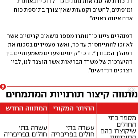
הנוכחית של טבלאות נתונים כדי להוכיח באותות 
ומופתים, לחשים וקמעות שאין צורך בתוספת כוח 
אדם איננה ראויה".
המנהלים ציינו כי "נותרו מספר נושאים קריטיים אשר 
לא זכו להתייחסות עד כה, ואשר מעמידים בסכנה את 
המהלך המבורך". ה כי "קיימים פערים משמעותיים בין 
ההיערכות של משרד הבריאות אשר הוצגה לנו, לבין 
הצרכים הנדרשים".