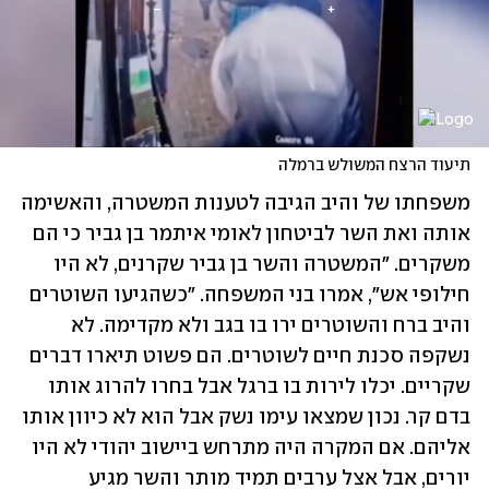
תיעוד הרצח המשולש ברמלה
משפחתו של והיב הגיבה לטענות המשטרה, והאשימה 
אותה ואת השר לביטחון לאומי איתמר בן גביר כי הם 
משקרים. "המשטרה והשר בן גביר שקרנים, לא היו 
חילופי אש", אמרו בני המשפחה. "כשהגיעו השוטרים 
והיב ברח והשוטרים ירו בו בגב ולא מקדימה. לא 
נשקפה סכנת חיים לשוטרים. הם פשוט תיארו דברים 
שקריים. יכלו לירות בו ברגל אבל בחרו להרוג אותו 
בדם קר. נכון שמצאו עימו נשק אבל הוא לא כיוון אותו 
אליהם. אם המקרה היה מתרחש ביישוב יהודי לא היו 
יורים, אבל אצל ערבים תמיד מותר והשר מגיע 