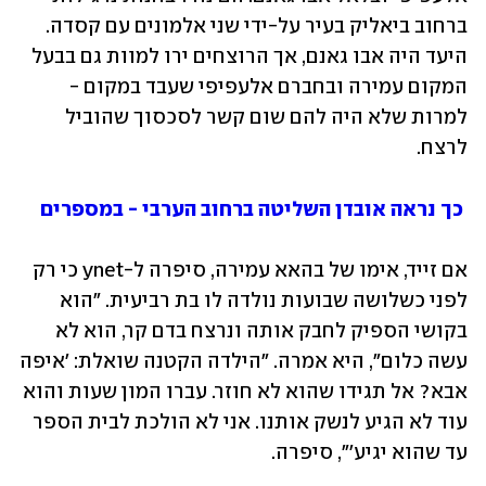
ברחוב ביאליק בעיר על-ידי שני אלמונים עם קסדה. 
היעד היה אבו גאנם, אך הרוצחים ירו למוות גם בבעל 
המקום עמירה ובחברם אלעפיפי שעבד במקום - 
למרות שלא היה להם שום קשר לסכסוך שהוביל 
לרצח. 
 כך נראה אובדן השליטה ברחוב הערבי - במספרים
אם זייד, אימו של בהאא עמירה, סיפרה ל-ynet כי רק 
לפני כשלושה שבועות נולדה לו בת רביעית. "הוא 
בקושי הספיק לחבק אותה ונרצח בדם קר, הוא לא 
עשה כלום", היא אמרה. "הילדה הקטנה שואלת: 'איפה 
אבא? אל תגידו שהוא לא חוזר. עברו המון שעות והוא 
עוד לא הגיע לנשק אותנו. אני לא הולכת לבית הספר 
עד שהוא יגיע'", סיפרה.