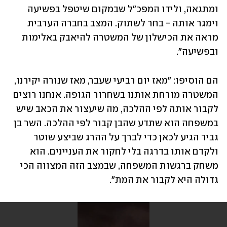
ומתגאה, ולידו המפכ"ל שבמקום שיטפל בפשיעה 
וימגר אותה - בחר לשתוק. המצב בחברה הערבית 
מראה את הכישלון של המשטרה להיאבק באלימות 
ובפשיעה".
הם הוסיפו: "מאז יום רביעי שעבר, מאז שנורה יקירנו, 
המשטרה מורחת אותנו בשחרור הגופה. אנחנו רוצים 
לקבור אותה לפי ההלכה, מה שיעצור את הכאב שיש 
במשפחה הוא שתדע שהבן קבור לפי ההלכה. השר בן 
גביר הגיע לכאן כדי לברך על ההרג שביצע שוטר 
ולקדם אותו בדרגה בלי לחקור את העניינים. הוא 
משחק ברגשות המשפחה, שבמצב הזה המצווה הכי 
גדולה היא לקבור את המת".