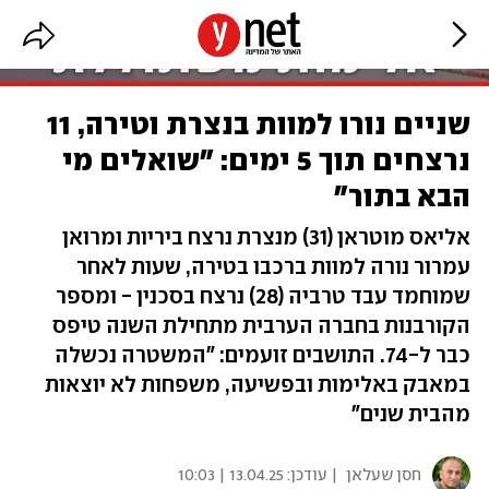
שניים נורו למוות בנצרת וטירה, 11
נרצחים תוך 5 ימים: "שואלים מי
הבא בתור"
אליאס מוטראן (31) מנצרת נרצח ביריות ומרואן
עמרור נורה למוות ברכבו בטירה, שעות לאחר
שמוחמד עבד טרביה (28) נרצח בסכנין - ומספר
הקורבנות בחברה הערבית מתחילת השנה טיפס
כבר ל-74. התושבים זועמים: "המשטרה נכשלה
במאבק באלימות ובפשיעה, משפחות לא יוצאות
מהבית שנים"
חסן שעלאן
| עודכן:
13.04.25 | 10:03