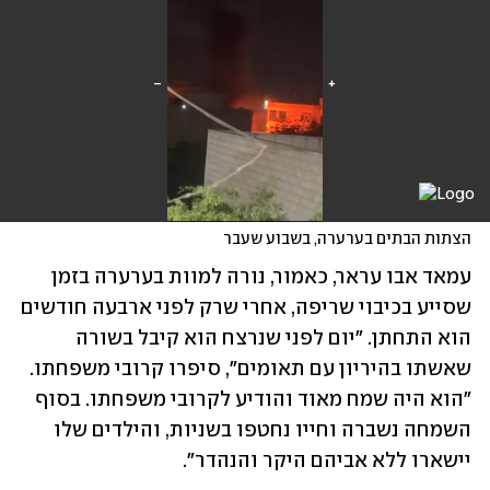
הצתות הבתים בערערה, בשבוע שעבר
עמאד אבו עראר, כאמור, נורה למוות בערערה בזמן 
שסייע בכיבוי שריפה, אחרי שרק לפני ארבעה חודשים 
הוא התחתן. "יום לפני שנרצח הוא קיבל בשורה 
שאשתו בהיריון עם תאומים", סיפרו קרובי משפחתו. 
"הוא היה שמח מאוד והודיע לקרובי משפחתו. בסוף 
השמחה נשברה וחייו נחטפו בשניות, והילדים שלו 
יישארו ללא אביהם היקר והנהדר".