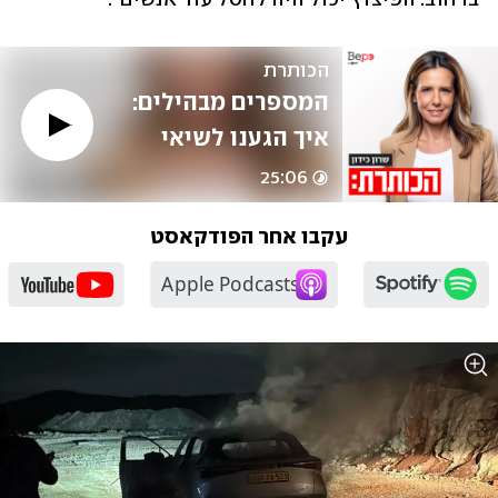
הכותרת
המספרים מבהילים: 
איך הגענו לשיאי 
הפשיעה והרציחות 
25:06
במגזר הערבי
עקבו אחר הפודקאסט