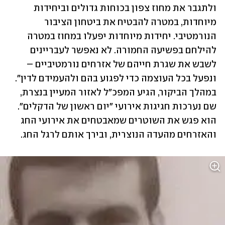
ולתגבר את מחוז צפון בכוחות גדולים וביחידות 
מיוחדות, במטרה להבטיח את ביטחון הציבור 
הנורמטיבי. יחידות מיוחדות יפעלו במחוז במטרה 
להילחם בפשיעה החמורה. לא נאפשר לעבריינים 
לשבש את שגרת חייהם של אזרחים נורמטיביים – 
ונפעל בכל העוצמה כדי לפגוע בהם ולהעמידם לדין". 
במהלך הביקור, הגיע המפכ"ל לאזור המעיין בנצרת, 
שם נערכות חגיגות אירועי "יום ראשון של הדקלים". 
הוא פגש את השוטרים שמאבטחים את אירועי החג 
והאזרחים מהעדה הנוצרית, ובירך אותם לרגל החג.