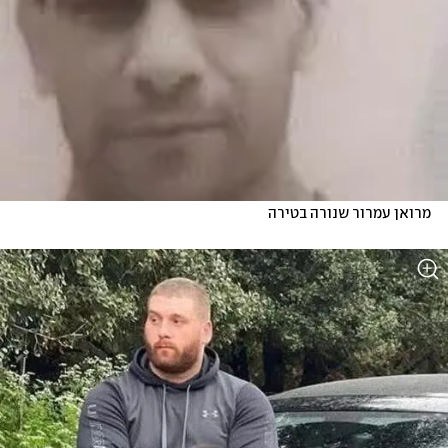
מרואן עמרור שנורה בטירה