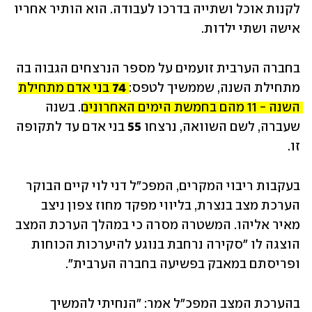
לקנות אוכל ושתייה בדרכו לעבודה. הוא הותיר אחריו 
אישה ושתי ילדות.
בחברה הערבית זועמים על מספר הנרצחים הגבוה בה 
מתחילת השנה, שממשיך לטפס: 
74
 בני אדם מתחילת 
השנה - 11 מהם בחמשת הימים האחרונים
. בשנה 
שעברה, לשם השוואה, נרצחו 
55
 בני אדם עד לתקופה 
זו.
בעקבות ריבוי המקרים, המפכ"ל דני לוי קיים הבוקר 
הערכת מצב בנצרת, בליווי מפקד מחוז צפון ניצב 
מאיר אליהו. המשטרה מסרה כי במהלך הערכת המצב 
הוצגה לו "סקירה נרחבת בנוגע להיערכות הכוחות 
ופריסתם במאבק בפשיעה בחברה הערבית".
בהערכת המצב המפכ"ל אמר: "הנחיתי להמשיך 