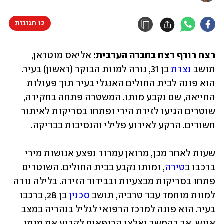
12 תגובות
רצח רודף רצח בחברה הערבית:
 אליאס מוטראן, 
תושב 
נצרת
 בן 31, נורה למוות הבוקר (ראשון) בעיר. 
הוא פונה לבית החולים האנגלי בעיר תוך פעולות 
החייאה, שם נקבע מותו. המשטרה פתחה בחקירה, 
שוטרים הגיעו לזירת הירי ופתחו בסריקות לאיתור 
חשודים. הרקע לאירוע פלילי והנסיבות בבדיקה.
שעות לאחר מכן, מרואן עמרור נפצע אנושות מירי 
ברכבו ב
טירה
, ומותו נקבע בבית החולים. השוטרים 
פתחו בסריקות מבצעיות ובבידוד הזירה. בלילה נורה 
למוות מוחמד עבד טרביה, תושב 
סכנין
 בן 28, ברכבו 
בעיר. הוא פונה למרכז הרפואי לגליל בנהריה במצב 
אנוש, אך בהמשך נאלצו הרופאים לקבוע את מותו. 