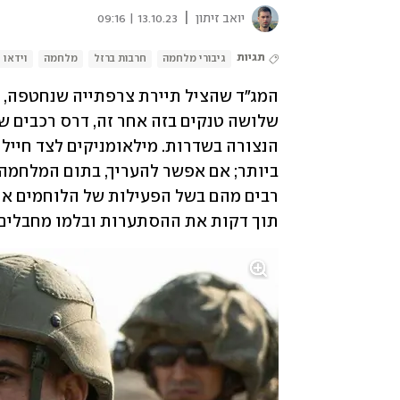
|
יואב זיתון
13.10.23 | 09:16
תגיות
גיבורי מלחמה
חרבות ברזל
מלחמה
וידאו
תוך דקות את ההסתערות ובלמו מחבלים 