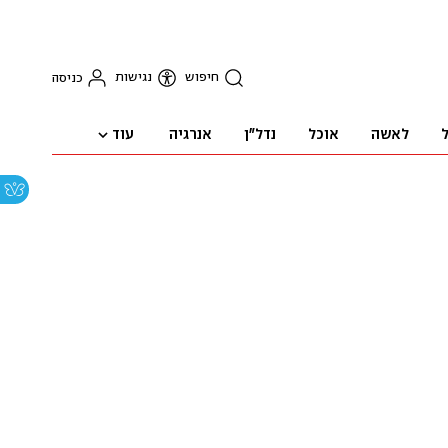
חיפוש
נגישות
כניסה
עוד
ל
לאשה
אוכל
נדל"ן
אנרגיה