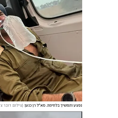
נפצע והמשיך בלחימה. סא"ל רן כנען
(
צילום: דובר צה