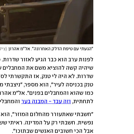
"הגעתי עם טיפת הדלק האחרונה". אל"מ אהרון
(
ציל
לתחתית, 
וזה עבד - המבנה בער
 והמחבלים
אבל הכי חשובים האנשים שבתוכו".