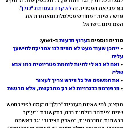
למצות כל הליך נגד התוקפן, לנהוג בשקיפות ולהוקיע 
בפומבי את המטריד. זה 
לא קרה בעמותת "כולן"
. 
פרשה שיותר מחודש מטלטלת ומאתגרת את 
הפמיניזם בישראל.
טורים נוספים ב
ערוץ הדעות
• 
ייתכן שעוד מעט לא תהיה לנו אמריקה להישען 
עליה
• 
ואם לא בא לי להיות לוחמת פטריוטית כמו אבא 
שלי?
• 
את המשפט של גל הירש צריך לעצור
• 
הרפורמה בבגרויות לא רק מתבקשת, אלא מרגשת
תקציר, למי שאינם מעורים: "כולן" הוקמה לפני כחמש 
שנים ופיתחה בולטות רבה, בתקשורת ובעיקר 
ברשתות החברתיות, במאבק הציבורי נגד האשמת 