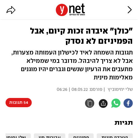
"כולן" איבדה זכות קיום, אבל
הפמיניזם לא נסדק
תגובות השמחה לאיד לכישלון העמותה מצערות,
אבל לא צריך להיבהל. מדובר במי שממילא
מתעבים את הרעיון שנשים וגברים יהיו מוגנים
מאלימות מינית
שלי יחימוביץ
| פורסם:
08.05.22 | 06:26
54 תגובות
תגיות
הטרדה מינית
פמיניזם
עבירות מין
שלי יחימוביץ