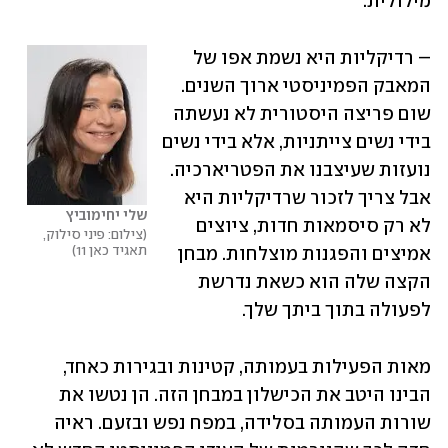
מילולית.
– רדיקליות היא נשמת אפו של 
המאבק הפמיניסטי ארוך השנים. 
שום פריצה היסטורית לא נעשתה 
בידי נשים צייתניות, אלא בידי נשים 
נועזות שעיצבנו את הפטריארכיה. 
אבל צריך לזכור שרדיקליות היא 
שלי יחימוביץ
לא רק סיסמאות חדות, ציוצים 
צילום: פיני סילוק, 
תאגיד כאן 11
אמיצים והפגנות מוצלחות. מבחן 
הקצה שלה הוא כשאת נדרשת 
לפעולה בתוך ביתך שלך.
מאות הפעילות בעמותה, קטינות ובגירות כאחד, 
הבינו היטב את הכישלון במבחן הזה. הן נטשו את 
שורות העמותה בסלידה, במפח נפש ובזעם. ראיה 