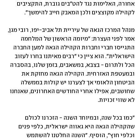
אחורה, האלימות נגד להט"בים גוברת, התקציבים 
לקהילה מקוצצים ולכן המאבק חייב להימשך".
מנהל המרכז הגאה של עיריית תל אביב-יפו, רובי מגן, 
אמר לפני העצרת: "מיומה הראשון של המלחמה 
התגייסו חברי וחברות הקהילה הגאה למען החברה 
הישראלית". הוא ציין כי "רבים מאיתנו בחרו לעזוב 
הכל ולתרום - בצבא, במשאבים, בזמן שלנו, בהסברה 
ובמעטפת האזרחית. הקהילה הגאה מחזקת את 
הביטחון הלאומי אך לצערנו יש קולות בממשלה 
שחושבים, אפילו אחרי החודשים האחרונים, שאנחנו 
לא שווי זכויות.
"כמו בכל שנה, ובמיוחד השנה - הזכרנו לכולם 
שהקהילה הגאה היא גאווה ישראלית, כלפי פנים 
וכלפי חוץ", הוסיף. "השנה החלטנו להשתמש 