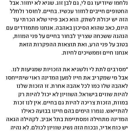
נלחמו שיודיעו גם לי, גם לבן זוג. שגיא לא יחזור. אבל 
החטופים חייבים לחזור עכשיו. בחיים. לחוסר ולחלל 
הזה יש יכולת לשתק. הוא כאב פיזי שלא הכרתי עד 
היום, כאב שהוא הסיכון באהבה. אנחנו מתמודדים עם 
הנהגה ששכחה שצריך לבחור בחיים על פני המוות, 
בטוב על פני הרע, ואת תוצאות ההפקרות הזאת 
אנחנו חיים וממשיכים לחיות.
"מסרבים לתת לי ולשגיא את הזכויות שמגיעות לנו. 
אבל מי שמקריב את חייו למען המדינה ראוי שיתייחסו 
לאהבה שלו כמו לכל אהבה אחרת. זו הזכות שלנו 
להיות שווים בישראל. השוויון לא יכול להיות רק 
במוות, הזכות צריכה להיות גם בחיים. אין לנו זכות 
להתייאש. נגמרו הימים בהם חיינו בבועה כאילו 
המדינה מתחילה ומסתיימת בתל אביב. לקהילה הגאה 
יש כוח אדיר, ובכוח הזה נשיג שוויון לכולם. לא נהיה 