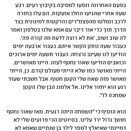
בפעם האחרונה ונסעו למסיבה בקיבוץ רעים. רבע 
שעה אחרי שהגיעו החלו אזעקות. הם עלו בחזרה 
לרכב ונמלטו מהפצמ"רים והרקטות למיגונית בצד 
הדרך. תוך כדי אור דיבר עם אמא שלנו בטלפון ואמר 
לה שוב ושוב, 'את לא רוצה לדעת מה קורה פה'. 
כעבור שעה נותק הקשר איתם. כעבור ארבעה ימים 
הודיעו לנו שעינב נרצחה. כעבור תשעה ימים ארוכים 
וכואבים הודיעו שאור נחטף לעזה. היינו מאושרים, 
הייתי מאושר כמו שלא הייתי מעולם קודם. כן, הייתי 
מאושר מזה שאח שלי הקטן חטוף. אבל חשבתי שעוד 
רגע הוא יחזור אלינו. אל אלמוג הבן שלו הקטן 
שמחכה לו".
הוא הוסיף כי "השמחה היתה רגעית. מאז שאור נחטף 
חושך גדול ירד עלינו. בסיוטים הכי פרועים שלי לא 
דמיינתי שאיאלץ לספר לילד בן שנתיים שאמא לא 