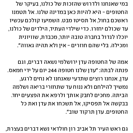
במי שאנחנו ולדרוש שהזכות של כולנו, בעיקר של 
החטופים - היא להיות כאן במדינה שלנו. אל תטמנו 
ראשכם בחול, אל תסיטו מבט. השמיעו קולכם עכשיו 
עד שכולם יחזרו. כדי שילדי העתיד, הילדים של כולנו, 
יוכלו לגדול בחברה טובה יותר, מכבדת, שוויונית 
ומכילה. בלי שהם חוזרים - אין ולא תהיה גאווה".
אמה של החטופה עדן ירושלמי נשאה דברים, וגם 
פנתה לבתה: "עדן שלנו חטופה 244 יום על ידי חמאס. 
עדן, אנחנו רוצים שתדעי שאנחנו לא נחים לרגע, 
נמשיך להילחם ולא ננוח עד שתחזרי בריאה ושלמה 
הביתה. מחכים לחבק אותך ולרפא את הפצעים יחד. 
בבקשה אל תפסיקו, אל תשכחו את עדן ואת כל 
החטופים. עדן תרקוד שוב".
גם ראש העיר תל אביב רון חולדאי נשא דברים בעצרת, 