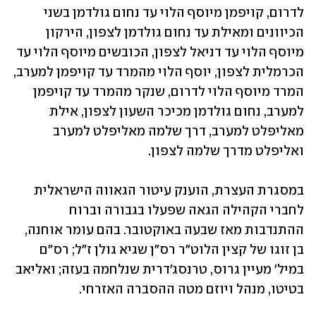
לדרום, קויפמן מיוסף הלוי עד נחום גולדמן בשני 
הכיוונים ומאילת עד נחום גולדמן לצפון, הירקון 
מיוסף הלוי עד דניאל לצפון, הכובשים מיוסף הלוי עד 
הכרמלית לצפון, יוסף הלוי מהמרד עד קויפמן למערב, 
המרד מיוסף הלוי לדרום, שנקר מהמרד עד קויפמן 
למערב, נחום גולדמן מכיכר השעון לצפון, אילת 
מאליפלט למערב, דרך שלמה מאליפלט למערב 
ואליפלט מדרך שלמה לצפון.
במסגרת העצרת, הוענק עיטור הגאווה הישראלית 
לחברי הקהילה הגאה שפעלו בגבורה וברוח 
ההתנדבות מאז שבעה באוקטובר. בהם עומר אוחנה, 
בן זוגו של קצין הלוט"ר רס"ן שגיא גולן ז"ל; רס"ם 
במיל' מעיין גרוס, טרנסג'דרית שנלחמה בעזה; ואליאב 
בטיטו, מנהל ויוזם מטה ההסברה האזרחי.