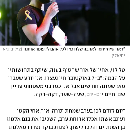
"ראוי שיתייחסו לאהבה שלנו כמו לכל אהבה". עומר אוחנה
(
צילום: גיא 
יחיאלי
)
טל לוי, אחיו של אור שחטוף בעזה, שיתף בתחושותיו 
על הבמה: "ב-7 באוקטובר חיי נעצרו. אני יודע שעברו 
מאז שמונה חודשים אבל אני כמו בני משפחתי עדיין 
שם, חיים יום-יום, שעה-שעה, דקה-דקה. 
"יום קודם לכן בערב שמחת תורה, אור, אחי הקטן 
ועינב אשתו אכלו ארוחת ערב, השכיבו את בנם אלמוג 
בן השנתיים והלכו לישון. לפנות בוקר נפרדו מאלמוג 