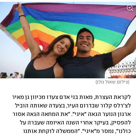
(
צילום: שאול גולן
)
לקראת העצרת, מאות בני אדם צעדו מכיוון גן מאיר 
לצ'רלס קלור שבדרום העיר, בצעדה שאותה הוביל 
ארגון הנוער הגאה "איגי". "את המחאה הגאה אסור 
להפסיק, בעיקר אחרי השנה האיומה שעברה על 
כולנו", נמסר מ"איגי". "הממשלה לוקחת אותנו 