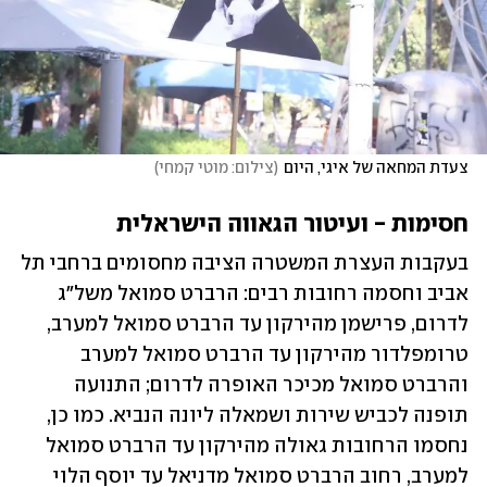
צעדת המחאה של איגי, היום
(
צילום: מוטי קמחי
)
חסימות - ועיטור הגאווה הישראלית
בעקבות העצרת המשטרה הציבה מחסומים ברחבי תל 
אביב וחסמה רחובות רבים: הרברט סמואל משל"ג 
לדרום, פרישמן מהירקון עד הרברט סמואל למערב, 
טרומפלדור מהירקון עד הרברט סמואל למערב 
והרברט סמואל מכיכר האופרה לדרום; התנועה 
תופנה לכביש שירות ושמאלה ליונה הנביא. כמו כן, 
נחסמו הרחובות גאולה מהירקון עד הרברט סמואל 
למערב, רחוב הרברט סמואל מדניאל עד יוסף הלוי 