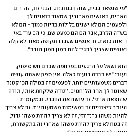
"מי שנשאר בבית, שזה הבנות זוג, הבני זוג, ההורים, 
האחים, האנשים מאחוריך שמאוד דואגים לך 
ולפעמים הם לא ישנים בלילות בדיוק כמוך - הם לא 
בשדה הקרב, אבל הם הם כמעט שם, כי הם עוד באי 
ודאות כזאת. זה אנשים שעברו תקופה מאוד לא קלה, 
ואנשים שצריך להגיד להם המון המון תודה".
הוא נשאל על הרגעים במלחמה שבהם חש סיפוק, 
וענה: "יש הרבה רגעים כאלה. אין ספק שאתה עושה 
דברים משמעותיים יותר. לפעמים זה במילה הכי קטנה 
שאומר לך אחד הלוחמים. 'תודה שלקחת אותי, תודה 
שהוצאת אותי'. זה עושה את ההבדל. ובמקומות 
היותר קיצוניים זה במשימות משמעותיות. זה לא צריך 
להיות משהו גרנדיוזי, זה לא צריך להיות משהו גדול, 
זה בטח לא צריך להיות משהו שאחרי זה בתקשורת, 