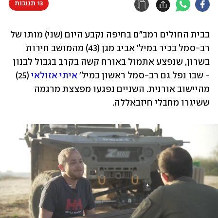
13 תגובות
בבית החולים רמב"ם בחיפה נקבע היום (שני) מותו של 
רב-סמל בכיר במיל' אביב מגן (43) מהמושב חירות 
בשרון, שנפצע אתמול באורח קשה בקרב בגבול לבנון 
- שבו נפל גם רב-סמל ראשון במיל' 
איתי אזולאי
 (25) 
מהיישוב אורנית. השניים נפגעו מפצצת מרגמה 
ששיגרו מחבלי חיזבאללה. 