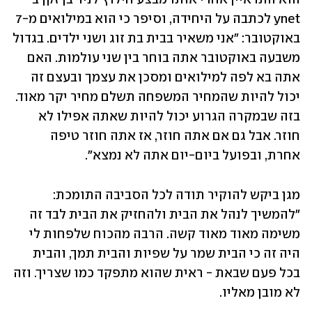
ynet לכתבה על היחידה, וסיפר כי הוא במילואים מ-7 
באוקטובר: "אני משאיר בבית בת זוג ושני ילדים. בגדול 
משבעה באוקטובר אתה בוחר בין שני עולמות. האם 
אתה בא לפה למילואים ומסכן את עצמך ובעצם זה 
יכול להיות שהמחיר המשפחה תשלם מחיר יקר מאוד. 
בזה שבמקרה הגרוע יכול להיות שאתה אפילו לא 
חוזר. אבל גם אם אתה חוזר, אז אתה חוזר טיפה 
אחרת, ובפועל ביום-יום אתה לא נמצא".
מגן ביקש להוקיר תודה לכל הסביבה התומכת: 
"להמשיך לנהל את הבית ולהחזיק את הבית לבד זה 
משימה מאוד מאוד קשה. הרבה מהכוח שלפחות לי 
היה זה כי הבית שמר על שפיות והבית תמך, והבית 
בכל פעם שבאת - ראית שהוא מתפקד כמו שצריך. וזה 
לא מובן מאליו. 