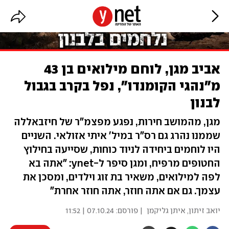
אביב מגן, לוחם מילואים בן 43
מ"נהגי הקומנדו", נפל בקרב בגבול
לבנון
מגן, מהמושב חירות, נפגע מפצמ"ר של חיזבאללה
שממנו נהרג גם רס"ר במיל' איתי אזולאי. השניים
היו לוחמים ביחידה לניוד כוחות, שסייעה בחילוץ
החטופים מרפיח, ומגן סיפר ל-ynet: "אתה בא
לפה למילואים, משאיר בת זוג וילדים, ומסכן את
עצמך. גם אם אתה חוזר, אתה חוזר אחרת"
יואב זיתון
,
איתן גליקמן
| פורסם:
07.10.24 | 11:52