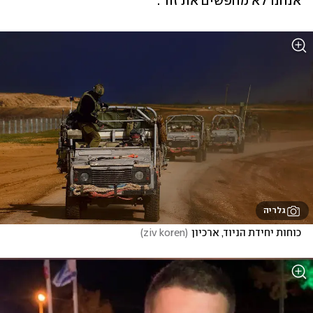
אנחנו לא מחפשים את זה".
גלריה
כוחות יחידת הניוד, ארכיון
(
ziv koren
)