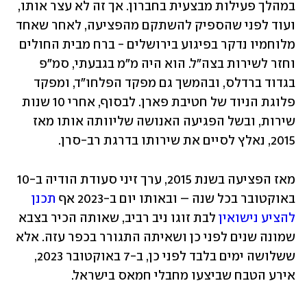
במהלך פעילות מבצעית בחברון. אך זה לא עצר אותו, 
ועוד לפני שהספיק להשתקם מהפציעה, לאחר שאחד 
מלוחמיו נדקר בפיגוע בירושלים - ברח מבית החולים 
וחזר לשירות בצה"ל. הוא היה מ"מ בגבעתי, סמ"פ 
בגדוד ברדלס, ובהמשך גם מפקד הפלחו"ד, ומפקד 
פלוגת הניוד של חטיבת פארן. לבסוף, אחרי 10 שנות 
שירות, ובשל הפגיעה האנושה שליוותה אותו מאז 
2015, נאלץ לסיים את שירותו בדרגת רב-סרן.
מאז הפציעה בשנת 2015, ערך זיני סעודת הודיה ב-10 
באוקטובר בכל שנה – ובאותו יום ב-2023 אף 
תכנן 
להציע נישואין 
לבת זוגו ניב רביב, שאותה הכיר בצבא 
שמונה שנים לפני כן ושאיתה התגורר בכפר עזה. אלא 
ששלושה ימים בלבד לפני כן, ב-7 באוקטובר 2023, 
אירע הטבח שביצעו מחבלי חמאס בישראל.