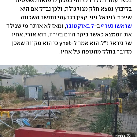
בכפר עזה, ונלקחו לזיהוי במכון לרפואה משפטית. 
בקיבוץ נמצא חלק מגולגולת, ולכן נבדק אם היא 
שייכת לניראל זיני, קצין בגבעתי ותושב השכונה 
שראשו נערף
 ב-
7 באוקטובר
, ומאז לא אותר. מי שגילה 
את הממצא כאשר ביקר היום בזירה, הוא אורי, אחיו 
של ניראל ז"ל. הוא אמר ל-ynet כי הוא מקווה שאכן 
מדובר בחלק מהגופה של אחיו.
גלריה