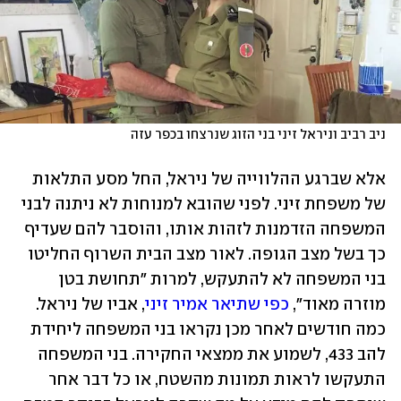
ניב רביב וניראל זיני בני הזוג שנרצחו בכפר עזה
אלא שברגע ההלווייה של ניראל, החל מסע התלאות 
של משפחת זיני. לפני שהובא למנוחות לא ניתנה לבני 
המשפחה הזדמנות לזהות אותו, והוסבר להם שעדיף 
כך בשל מצב הגופה. לאור מצב הבית השרוף החליטו 
בני המשפחה לא להתעקש, למרות "תחושת בטן 
מוזרה מאוד", 
כפי שתיאר אמיר זיני
, אביו של ניראל. 
כמה חודשים לאחר מכן נקראו בני המשפחה ליחידת 
להב 433, לשמוע את ממצאי החקירה. בני המשפחה 
התעקשו לראות תמונות מהשטח, או כל דבר אחר 