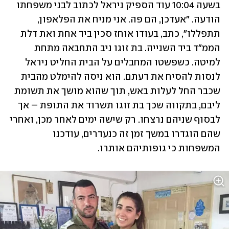
בשעה 10:04 עוד הספיק ניראל לכתוב לבני משפחתו 
הודעה. "אעדכן, הם פה. אני מניח את הפלאפון, 
תתפללו", כתב, בעודו אוחז סכין ביד אחת ואת דלת 
הממ"ד ביד השנייה. בת זוגו ניב התחבאה מתחת 
למיטה. כשפשטו המחבלים על הבית החליט ניראל 
לנסות להסיח את דעתם. הוא ניסה להימלט מהבית 
שכבר החל לעלות באש, תוך שהוא מושך את תשומת 
ליבם, בתקווה שכך בת זוגו תשרוד את התופת – אך 
לבסוף שניהם נרצחו. רק שישה ימים לאחר מכן, ואחרי 
שהם הוגדרו במשך זמן זה כנעדרים, עודכנו 
המשפחות כי גופותיהם אותרו.