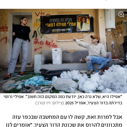
"אפילו היא, שלא גרה כאן, יודעת כמה המקום הזה חשוב". אמילי ורומי 
בדירתה בדור הצעיר, אפריל 2025
(
צילום: זיו קורן 
)
אבל למרות זאת, קשה לו עם המחשבה שבכפר עזה 
מתכוונים להרוס את שכונת הדור הצעיר. "אומרים לנו 