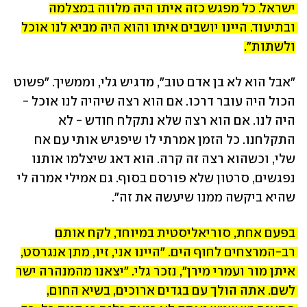
ישראל. כל מפגש כזה איתו היה מלווה במצלמה 
ובתיעוד. היינו יושבים איתו והוא היה מביא לנו אוכל 
ולשתות".
"אבל הוא לא בן אדם טוב", מדגיש גלי, וממשיך. "פשוט 
הכול היה עובר דרכו. אם הוא רצה שיהיה לנו אוכל - 
היה לנו. אם הוא רצה שלא נתקלח חודש - לא 
התקלחנו. כל הזמן אמרתי לו שיפגיש אותי עם אח 
שלי, וכשהוא רצה זה קרה. הוא דאג שיצלמו אותנו 
נפגשים, סרטון שלא פורסם בסוף. גם אמילי אמרה לי 
שהיא ביקשה ממנו שיעשה את זה".
בפעם אחת, סוריאליסטית במיוחד, לקח אותם 
רב-המרצחים לחוף הים. "היינו אני, זיו, מתן אנגרסט, 
איתן מור ועמרי מירן", נזכר גלי. "יצאנו מהמנהרה ישר 
לשם. אתה הולך עם בגדים ארוכים, בשיא החום, 