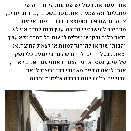
אחר, סגור את הכול, יש שמועות על חדירה של 
מחבלים'. ואז שמעתי אותם פה בשכונה, ברחוב. יורים, 
צועקים, שורפים ומפוצצים דברים. פחד אימים. 
מתחילה להישרף לי הדירה, עשן נכנס לחדר, אני לא 
רואה כלום ובקושי מצליח לנשום. כל החדר מלא עשן, 
והבנתי שזה או להיחנק למוות או לצאת החוצה. אז 
יצאתי. בסלון חיכו לי חמישה מחבלים עם כלי נשק 
שלופים, תפסו אותי, הצמידו אותי עם הפנים לארון, 
אזקו לי את הידיים מאחורי הגב וקשרו לי את 
הרגליים. כל זה לווה בהרבה אלימות ומכות. 