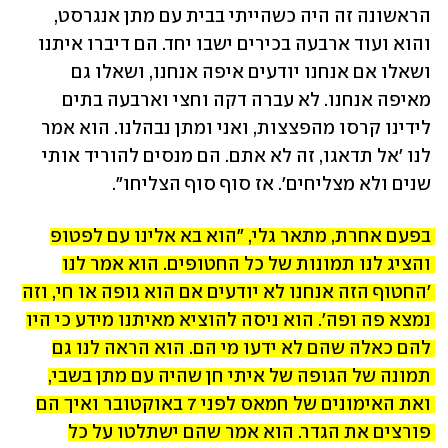
הראשונה זה היה כשהייתי בבית עם מתן אנגרסט, 
והוא ועוד ארבעה בכירים ישבו יחד. הם דיברו איתנו 
ושאלו אם אנחנו יודעים איפה אנחנו, ושאלו גם 
מאיפה אנחנו. לא עברה דקה וחצי וארבעה בתים 
לידינו קרסו מהפצצות, ואני ומתן נבהלנו. הוא אמר 
לנו 'אל תדאגו, זה לא אתם. הם מנסים להוריד אותי 
שנים ולא מצליחים'. אז סוף סוף הצליחו". 
בפעם אחרת, מתאר גלי, "הוא בא אלינו עם לפטופ 
והציג לנו תמונות של כל החטופים. הוא אמר לנו 
'החטוף הזה אנחנו לא יודעים אם הוא גופה או חי, וזה 
נמצא פה ופה'. הוא ניסה להוציא מאיתנו מידע כי היו 
להם כאלה שהם לא ידעו מי הם. הוא הראה לנו גם 
תמונה של הגופה של איתי חן שהיה עם מתן בשבי, 
ואת האימונים של חמאס לפני 7 באוקטובר ואיך הם 
פורצים את הגדר. הוא אמר שהם ישתלטו על כל 