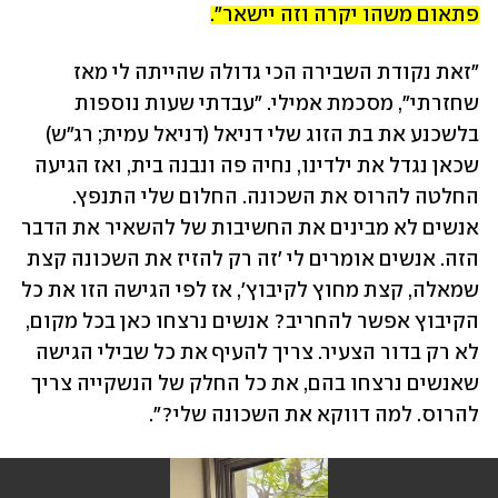
פתאום משהו יקרה וזה יישאר".
"זאת נקודת השבירה הכי גדולה שהייתה לי מאז 
שחזרתי", מסכמת אמילי. "עבדתי שעות נוספות 
בלשכנע את בת הזוג שלי דניאל (דניאל עמית; רג"ש) 
שכאן נגדל את ילדינו, נחיה פה ונבנה בית, ואז הגיעה 
החלטה להרוס את השכונה. החלום שלי התנפץ. 
אנשים לא מבינים את החשיבות של להשאיר את הדבר 
הזה. אנשים אומרים לי 'זה רק להזיז את השכונה קצת 
שמאלה, קצת מחוץ לקיבוץ', אז לפי הגישה הזו את כל 
הקיבוץ אפשר להחריב? אנשים נרצחו כאן בכל מקום, 
לא רק בדור הצעיר. צריך להעיף את כל שבילי הגישה 
שאנשים נרצחו בהם, את כל החלק של הנשקייה צריך 
להרוס. למה דווקא את השכונה שלי?".