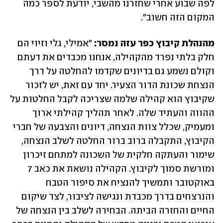
לפה שבוע אחרי שחזרנו מהשבי, יודעת לספר כמה 
המקום הזה חשוב". 
מהנהלת קיבוץ כפר עזה נמסר:
 "אמילי, גלי וזיוי הם 
חלק בלתי נפרד מהקהילה, אנחנו מכבדים את דעתם 
וקולם נשמע גם בדיונים שקדמו להחלטה על דרך 
הנצחת שכונת הדור הצעיר. יחד עם זאת, יש לזכור 
שקיבוץ הוא קהילה שלמה שצריכה לקבל החלטות על 
ההווה והעתיד שלה. לאחר תהליך קהילתי ארוך 
ומעמיק, שכלל צוות הנצחה, דיונים והצבעה של חברי 
הקיבוץ, התקבלה ברוב ברור החלטה לשלב הנצחה, 
שימור והעתקה חלקית של השכונה למתחם זיכרון 
ומורשת סמוך לקיבוץ. הקהילה נושאת את כאב 7 
באוקטובר ותמשיך להנציח את סיפור הטבח 
והנרצחים בדרך מכבדת ונגישה לציבור, לצד שיקום 
החיים והחזרה הביתה. הבחירה לשלב בין הנצחה של 