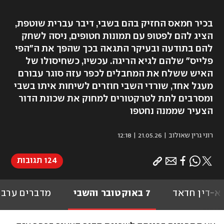
בכיר חמאס החזיק בהם בשבי, דיבר עברית שוטפת,
הציג להם לפטופ עם תמונות חטופים, ניסה לשחק
להם בתודעה ובעיקר התגאה בכך שהפך את ה"הפי
פלייס" שלהם לגיא הריגה. עכשיו, כשחיסולו של
האיש ששלח את המחבלים לכפר עזה סוגר עבורם
מעגל אחד, שורדי השבי חוזרים לשיחות איתו בשבי
ומסרבים לתת לטרקטורים למחוק את שכונת הדור
הצעיר שממנה נחטפו
רוני גרין שאולוב
|
21.05.26 | 12:18
124 תגובות
 א-דין חדאד
7 באוקטובר והשבי
מדברים ערבי