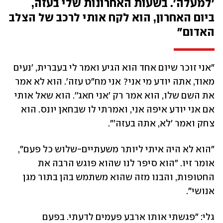
'למעלה'. בשעות האחרונות שלי בעזה, 
ביום האחרון, הוא לקח אותי לרכב של הצלב 
האדום"
"אני זוכר שיום אחד הוא הגיע ואמר לי בעברית, 'נעים 
מאוד, אתה יודע מי אני? אני מח"ט עזה'. הוא לא אמר 
את השם שלו, הוא אמר רק 'אני חאג''. הוא שאל אותי 
אם אני יודע איפה אני, ואמרתי לו שבחאן יונס. הוא 
צחק ואמר 'לא, אתה בעזה'".
"הוא לא היה איתי ליותר משעתיים-שלוש כל פעם", 
אומר זיו. "הוא סיפר לנו שהוא פוגש הרבה את 
החטופות, והבנו מזה שהוא משתמש בהן בתור מגן 
אנושי".
גלי: "פגשתי אותו ארבע פעמים לדעתי. בפעם 