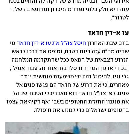
אירועי הטבח ובנייה מחדש של הקהילה והחיים בכפר 
עזה היא חלק בלתי נפרד מהזיכרון ומהתשובה שלנו 
לטרור".
עז א-דין חדאד
ביום שבת האחרון 
חיסל צה"ל את עז א-דין חדאד
, מי 
שהיה מח"ט עזה ביום הטבח, וטיפס את דרכו לראש 
הזרוע הצבאית של חמאס ככל שהתקדמה המלחמה 
ובכירי ארגון הטרור חוסלו בזה אחר זה. עבור אמילי, 
גלי וזיו, לחיסול הזה יש משמעות מוחשית יותר 
מאחרים, כי את הרוע של חדאד הם פגשו פנים אל 
פנים. לפי צה"ל, חדאד הוא מאדריכלי הטבח, שניהל 
את מנגנון החזקת החטופים בשבי ואף הקיף את עצמו 
בחטופים ישראלים כדי למנוע את חיסולו. 