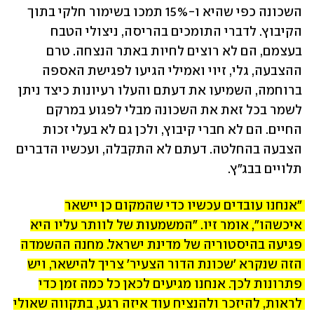
השכונה כפי שהיא ו-15% תמכו בשימור חלקי בתוך 
הקיבוץ. לדברי התומכים בהריסה, ניצולי הטבח 
בעצמם, הם לא רוצים לחיות באתר הנצחה. טרם 
ההצבעה, גלי, זיוי ואמילי הגיעו לפגישת האספה 
ברוחמה, השמיעו את דעתם והעלו רעיונות כיצד ניתן 
לשמר בכל זאת את השכונה מבלי לפגוע במרקם 
החיים. הם לא חברי קיבוץ, ולכן גם לא בעלי זכות 
הצבעה בהחלטה. דעתם לא התקבלה, ועכשיו הדברים 
תלויים בבג"ץ. 
"אנחנו עובדים עכשיו כדי שהמקום כן יישאר 
איכשהו", אומר זיו. "המשמעות של לוותר עליו היא 
פגיעה בהיסטוריה של מדינת ישראל. מחנה ההשמדה 
הזה שנקרא 'שכונת הדור הצעיר' צריך להישאר, ויש 
פתרונות לכך. אנחנו מגיעים לכאן כל כמה זמן כדי 
לראות, להיזכר ולהנציח עוד איזה רגע, בתקווה שאולי 