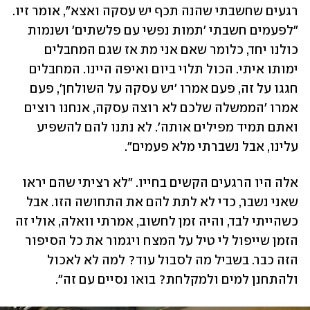
רגעים שחשבתי שהנה תכף יש עסקה ואצא", אומר זיו. 
"לפעמים חשבתי 'תמות נפשי עם פלשתים' ושנמות 
כולנו יחד, כלומר שאם אני מת אז שגם המחבלים 
ימותו איתי. הכול תלוי ביום ואיפה היינו. המחבלים 
חגגו על זה, פעם אמרו 'יש עסקה על השולחן', פעם 
אמרו 'הממשלה שלכם לא רוצה עסקה, אנחנו רוצים 
ואתם תמיד מפילים אותה'. לא נתנו להם להשפיע 
עלינו, אבל נשברתי מלא פעמים".
אלה היו הרגעים הקשים בחייו. "לא רציתי שהם יראו 
שאני נשבר, כדי לא לתת להם את התחושה הזו. אבל 
כשהייתי לבד, והיה זמן לחשוב, אמרתי וואלה, אולי זה 
הזמן שייפול לי טיל על המצח ויגמור את כל הסיפור 
הזה כבר. בשביל מה לסבול עוד? למה לא לאכול 
ולהתחנן למים ולמקלחת? בואו נסיים עם זה".