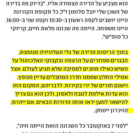
הוא מצביע על הדירה הצמודה אליו. "בדיוק פה בדירה 
של השכן שלי יובל סלומון ז״ל, כל תקופת הקורונה 
היינו יושבים לקפה ראשון ב-10:30 וקפה שני ב-16:00. 
היינו משפחה. הייתה פה שכונה מלאת חיים, קריוקי 
כל סופ״ש״.
בתוך הריסות הדירה של גלי הטלוויזיה מנופצת, 
הבגדים מפוזרים על הרצפה ובקבוקי האלכוהול על 
השיש כאילו מחכים למסיבה שלא תגיע לעולם. אצל 
אמילי החלון שממנו חדרו המחבלים עדיין מנופץ, 
וישנם חורים של ירי בקירות. לדבריהם, המקום הזה 
הוא עדות אילמת לטבח ולאסון, ולכן הוא גם צריך 
להישאר למען יראו אותו הדורות הבאים. אם ייהרס, 
הזיכרון יימחק. 
"לפני 7 באוקטובר כל השכונה הזאת הייתה חיה", 