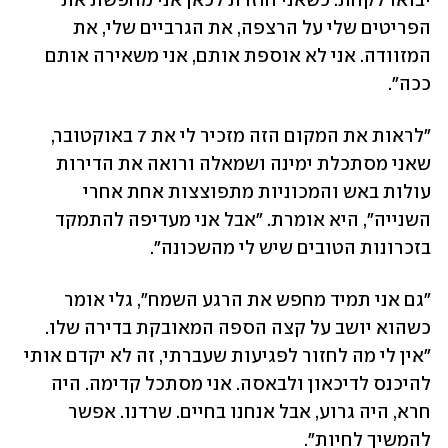
יבואו לקחת. כשאני חוזרת לכאן אני מחפשת את 
הפריטים שלי על הרצפה, את הגרביים שלי, את 
המזוודה. אני לא אוספת אותם, אני משאירה אותם 
ככה". 
"לראות את המקום הזה מזכיר לי את 7 באוקטובר, 
שאני מסתכלת ימינה ושמאלה ורואה את הדירות 
עולות באש והמכוניות מתפוצצות אחת אחרי 
השנייה", היא אומרת. "אבל אני מעדיפה להתמקד 
בזכרונות הטובים שיש לי מהשכונה". 
"גם אני תמיד מחפש את הרגע השמח", גלי אומר 
כשהוא יושב על קצה הספה המאובקת בדירה שלו. 
"אין לי מה לחזור לפגיעות שעברתי, זה לא יקדם אותי 
להיכנס לדיכאון ולבאסה. אני מסתכל קדימה. היה 
חרא, היה גרוע, אבל אנחנו בחיים. שרדנו. אפשר 
להמשיך לחיות". 