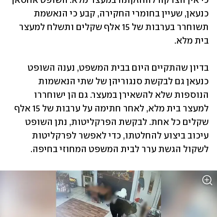
כי אין הצדקה להחזקתה במעצר מלא. השופט אחסאן 
כנעאן, שעיין בחומרי החקירה, קבע כי הנאשמת 
תשוחרר בערבות של 15 אלף שקלים ותשלח למעצר 
בית מלא.
בדיון שהתקיים היום בבית המשפט, נענה השופט 
כנעאן גם לבקשת סנגוריהן של שתי הנאשמות 
הנוספות שלא להשאירן במעצר. גם הן ישוחררו 
למעצר בית מלא, לאחר חתימה על ערבות של 15 אלף 
שקלים כל אחת. לבקשת הפרקליטות, נתן השופט 
עיכוב ביצוע להחלטתו, כדי לאפשר לפרקליטות 
לשקול הגשת ערר לבית המשפט המחוזי בחיפה.