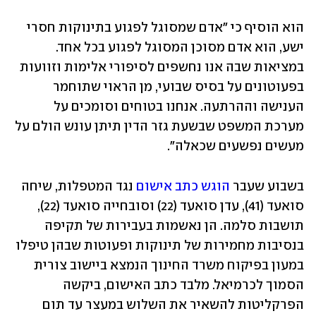
הוא הוסיף כי "אדם שמסוגל לפגוע בתינוקות חסרי 
ישע, הוא אדם מסוכן המסוגל לפגוע בכל אחד. 
במציאות שבה אנו נחשפים לסיפורי אלימות וזוועות 
בפעוטונים על בסיס שבועי, מן הראוי שתוחמר 
הענישה וההרתעה. אנחנו בטוחים וסומכים על 
מערכת המשפט שבשעת גזר הדין תיתן עונש הולם על 
מעשים נפשעים שכאלה".
בשבוע שעבר 
הוגש כתב אישום
 נגד המטפלות, שיחה 
סואעד (41), עדן סואעד (22) וסובחייה סואעד (22), 
תושבות סלמה. הן נאשמות בעבירות של תקיפה 
בנסיבות מחמירות של תינוקות ופעוטות שבהן טיפלו 
במעון בפיקוח משרד החינוך הנמצא ביישוב צורית 
הסמוך לכרמיאל. מלבד כתב האישום, ביקשה 
הפרקליטות להשאיר את השלוש במעצר עד תום 