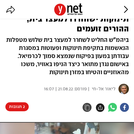
מטפלות הנאשמות בתקיפת
תינוקות ישוחררו למעצר בית,
ההורים זועמים
ביהמ"ש החליט לשחרר למעצר בית שלוש מטפלות
הנאשמות בתקיפת תינוקות ופעוטות במסגרת
עבודתן במעון בפיקוח שנמצא סמוך לכרמיאל.
באישום נגדן מתואר כיצד הניפו באוויר, משכו
מהאוזניים והטיחו במזרן תינוקות
ליאור אל-חי
| פורסם:
21.08.22 | 16:07
2 תגובות