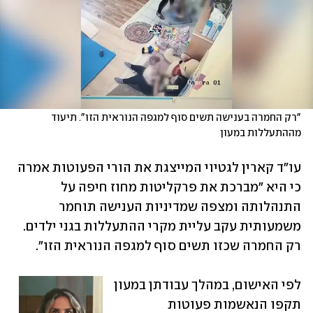
"רק החמרה בענישה תשים סוף למגפה הנוראית הזו". תיעוד 
מההתעללות במעון
עו"ד קארין לגטיוי המייצגת את הורי הפעוטות אמרה 
כי היא "מברכת את פרקליטות מחוז חיפה על 
התנהלותה ומצפה שמדיניות הענישה תוחמר 
משמעותית עקב עליית מקרי ההתעללות בגני ילדים. 
רק החמרה שכזו תשים סוף למגפה הנוראית הזו".
לפי האישום, במהלך עבודתן במעון 
תקפו הנאשמות פעוטות 