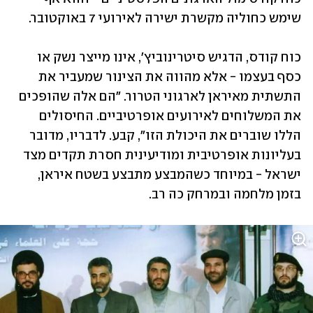
שימש כחוליה מקשרת ישירה לאירועי 7 באוקטובר.
כוח קודס, הדגיש סיטרינוביץ', אינו מייצר נשק או 
כסף בעצמו - אלא מהווה את הצינור שמעביר את 
התשתית מאיראן לארגוני הטרור. "הם אלה שהופכים 
את המשלוחים לאירועים אופרטיביים. החיסולים 
הללו שוברים את היכולת הזו", קבע. לדבריו, מדובר 
בעליונות אופרטיבית ומודיעינית חסרת תקדים מצד 
ישראל - במיוחד כשהמבצע מתבצע בשטח איראן, 
בזמן מלחמה ובמרחק כה רב.