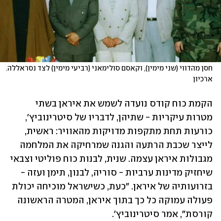
חסן מהדווי (שני מימין), וקאסם סולימאני (רביעי מימין) לצד נסראללה. 
ארכיון
הקמת כוח קודס נועדה לשמש את איראן בשתי 
מטרות עיקריות - שתיהן, לדבריו של סיטרינוביץ', 
כורעות תחת מתקפות מדויקות מהאוויר: ראשית, 
לייצר שכבת הרתעה והגנה שמרחיקה את המלחמה 
מגבולות איראן עצמה. שנית, לבנות כוח פוליטי וצבאי 
שיחזיק מדינות ערביות - סוריה, לבנון, תימן ועזה - 
בזרועותיה של איראן. "כעת, כשישראל מוכיחה יכולת 
פעולה עמוקה כל כך בתוך איראן, המטרה הראשונה 
קורסת", אמר סיטרינוביץ'.