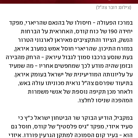
(
צילום: דובר צה"ל
)
במרכז הפעולה - חיסולו של בהנאם שהריארי, מפקד 
יחידה 190 של כוח קודס, האחראית על הברחות 
הנשק, הציוד והתקציבים מאיראן לארגוני הטרור 
במזרח התיכון. שהריארי חוסל אמש במערב איראן, 
בעת שנסע ברכבו סמוך לגבול עיראק - הרחק מהבירה 
ובזמן שהיה מודע לכך שמחפשים אחריו - מה שמעיד 
על עליונותה המודיעינית של ישראל בעומק איראן. 
בתיעוד שפרסם צה"ל נראית מכוניתו עולה באש, 
ולאחר מכן תקיפה נוספת של אנשי משמרות 
המהפכה שניסו לחלצו.
במקביל, הודיע הבוקר שר הביטחון ישראל כ"ץ כי 
סעיד איזדי, מפקד "גיס פלסטין" של קודס, חוסל גם 
הוא - בעיר קום הסמוכה למתקן הגרעין פורדו. איזדי 