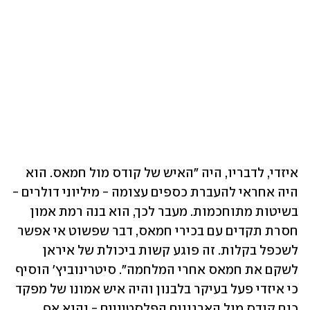
איזדי, לדבריו, היה "האיש של קודס מול חמאס. הוא 
היה אחראי להעברת כספים עצומה - מיליוני דולרים - 
בשיטות מתוחכמות. מעבר לכך, הוא בנה רמת אמון 
חסרת תקדים עם בכירי חמאס, דבר שפשוט אי אפשר 
לשכפל בקלות. זה פוגע קשות ביכולת של איראן 
לשקם את חמאס אחרי המלחמה". סיטרינוביץ' הוסיף 
כי איזדי פעל בעיקר בלבנון והיה איש אמונו של מפקד 
כוח קודס מול הארגונים הפלסטיניים - והוא אף 