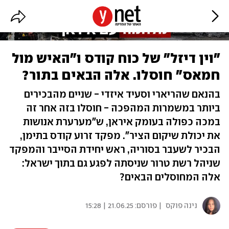
"וין דיזל" של כוח קודס ו"האיש מול
חמאס" חוסלו. אלה הבאים בתור?
בהנאם שהריארי וסעיד איזדי - שניים מהבכירים
ביותר במשמרות המהפכה - חוסלו בזה אחר זה
במכה כפולה בעומק איראן, ש"מערערת אנושות
את יכולת שיקום הציר". מפקד זרוע קודס בתימן,
הבכיר לשעבר בסוריה, ראש יחידת הסייבר והמפקד
שניהל רשת טרור שניסתה לפגע גם בתוך ישראל:
אלה המחוסלים הבאים?
נינה פוקס
| פורסם:
21.06.25 | 15:28