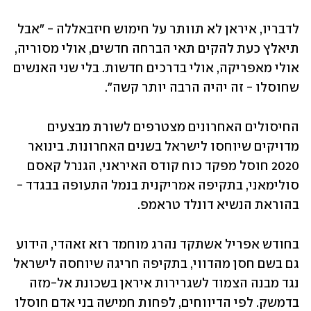
לדבריו, איראן לא תוותר על חימוש חיזבאללה - "אבל 
תיאלץ כעת להקים תאי הברחה חדשים, אולי מסוריה, 
אולי מאפריקה, אולי בדרכים חדשות. בלי שני האנשים 
שחוסלו - זה יהיה הרבה יותר קשה".
החיסולים האחרונים מצטרפים לשורת מבצעים 
מדויקים שיוחסו לישראל בשנים האחרונות. בינואר 
2020 חוסל מפקד כוח קודס האיראני, הגנרל קאסם 
סולימאני, בתקיפה אמריקנית בנמל התעופה בבגדד - 
בהוראת הנשיא דונלד טראמפ. 
בחודש אפריל אשתקד נהרג מוחמד רזא זאהדי, הידוע 
גם בשם חסן מהדווי, בתקיפה חריגה שיוחסה לישראל 
נגד מבנה הצמוד לשגרירות איראן בשכונת אל-מזה 
בדמשק. לפי הדיווחים, לפחות חמישה בני אדם חוסלו 