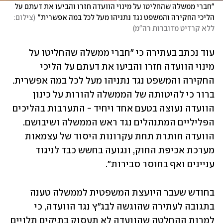
"חברי ממשלה שהחליטו על מינוי הוועדה חזרו והביעו את דעתם על 
הליכי החקירה והמשפט נגד נתניהו מעל לכל במה אפשרית"
(
צילום: 
ללא קרדיט מדוברות רה"מ
)
עוד נכתב בעתירה כי "חברי ממשלה שהחליטו על 
מינוי הוועדה חזרו והביעו את דעתם על הליכי 
החקירה והמשפט נגד נתניהו מעל לכל במה אפשרית. 
ברור כי להיטותה של הממשלה להורות על כינון 
הוועדה נעוצה בטעם אחד ויחיד - התערבות בהליכים 
הפליליים המתנהלים נגד ראש הממשלה ושיבושם. 
הוועדה חותרת תחת עקרונות היסוד של עצמאות 
מערכת אכיפת החוק, ונגועה בחשש כבד לניגוד 
עניינים ואף בחוסר סבירות".
בחודש שעבר היועצת המשפטית לממשלה טענה 
בתגובה לעתירה שהוגשה לבג"ץ נגד הוועדה, כי 
למרות ההחלטה שהוועדה לא תעסוק בתיקים תלויים 