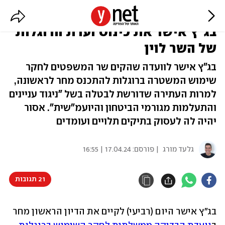
למרות העתירה שדורשת לבטלה:
בג"ץ אישר את כינוס ועדת הרוגלות
של השר לוין
בג"ץ אישר לוועדה שהקים שר המשפטים לחקר
שימוש המשטרה ברוגלות להתכנס מחר לראשונה,
למרות העתירה שדורשת לבטלה בשל "ניגוד עניינים
והתעלמות מגורמי הביטחון והיועמ"שית". אסור
יהיה לה לעסוק בתיקים תלויים ועומדים
גלעד מורג
| פורסם:
17.04.24 | 16:55
21 תגובות
בג"ץ אישר היום (רביעי) לקיים את הדיון הראשון מחר 