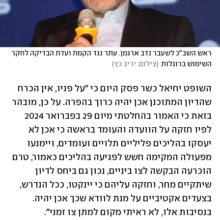
ראש השב"כ לשעבר נדב ארגמן. עתר נגד הקמת ועדת הבדיקה לחקר 
השימוש ברוגלות
(
צילום: יריב כץ
)
השופט יחיאל כשר פסק היום כי "על פניו, אין הכרח 
שהדיון המתוכנן אכן יהיה כרוך בהפרה. על כן, מובהר 
בזאת כי האמור בהחלטתי מיום 29 בפברואר 2024 
לפיו חזקה על הוועדה והעומד בראשה כי אכן לא 
יעסקו בהליכים פליליים תלויים ועומדים, ויימנעו 
מפעולה המקימה חשש לפגיעה בהליכים כאמור, טרם 
הוכרעה הבקשה לצו ביניים, נכון גם ביחס לדיון  
שיתקיים מחר, וחזקה עליהם כי יינקטו, ככל הנדרש, 
בצעדים אקטיביים על מנת לוודא שכך אכן יהיה. 
בנסיבות אלו, לא ראיתי מקום למתן צו זמני".