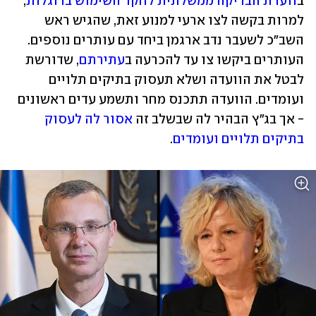
ב
וועדת הבדיקה ממשלתית לחקר השימוש ברוגלות
, 
למרות בקשה לצו ארעי למנוע זאת, שהגיש ראש 
השב"כ לשעבר נדב ארגמן ביחד עם עותרים נוספים. 
העותרים ביקשו צו עד להכרעה ב
עתירתם
, שדורשת 
לבטל את הוועדה ושלא תעסוק בתיקים תלויים 
ועומדים. הוועדה תתכנס מחר ותשמע עדים ראשונים 
- אך בג"ץ הבהיר לה שבשלב זה 
אסור לה לעסוק 
בתיקים תלויים ועומדים
.