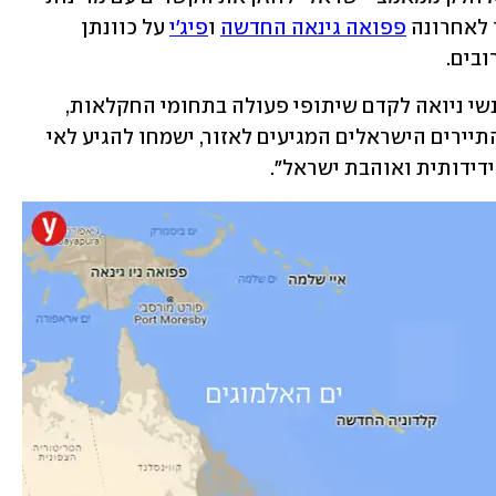
לאחרונה 
פפואה גינאה החדשה
 ו
פיג'י
 על כוונתן 
ים.   
השגריר יעקובי אמר כי "נפעל ביחד עם אנשי ניואה לקדם שיתופי פעולה בתחומי החקלאות, 
הטכנולוגיה וניהול המים. אני משוכנע שהתיירים הישראלים המגיעים לאזור, ישמחו להגיע לאי 
ידידותית ואוהבת ישראל".