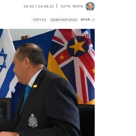
|
איתמר אייכנר
04.08.23 | 05:40
תגיות
האוקיינוס השקט
ניו זילנד