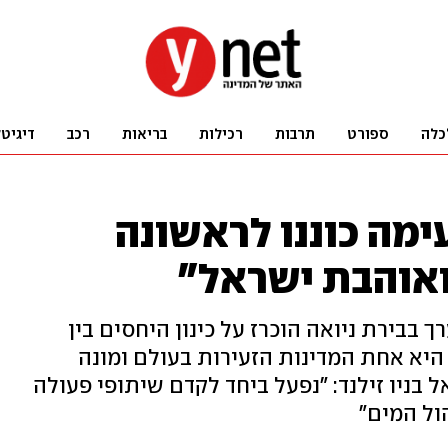
כלה
ספורט
תרבות
רכילות
בריאות
רכב
דיגיט
ימה כוננו לראשונה
ואוהבת ישראל"
שראל שנערך בבירת ניואה הוכרז על כינון היחסים בין
היא אחת המדינות הזעירות בעולם ומונה
ישראל בניו זילנד: "נפעל ביחד לקדם שיתופי פעולה
ול המים"