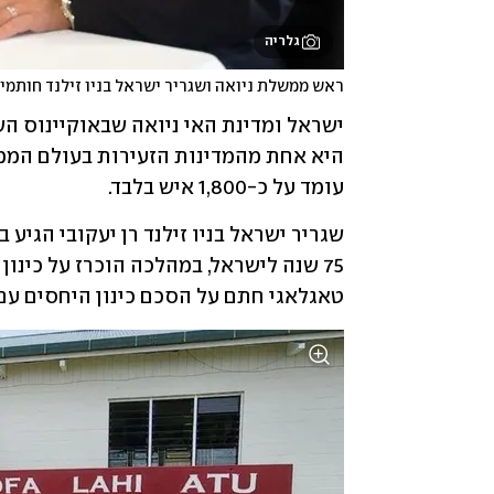
גלריה
ראש ממשלת ניואה ושגריר ישראל בניו זילנד חותמים
עומד על כ-1,800 איש בלבד.  
טאגלאגי חתם על הסכם כינון היחסים עם ה