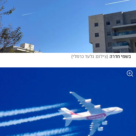
בשמי חדרה
(
צילום: גלעד כרמלי
)