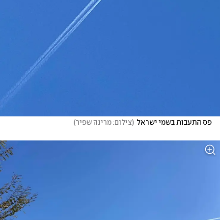
פס התעבות בשמי ישראל
(
צילום: מרינה שפיר
)