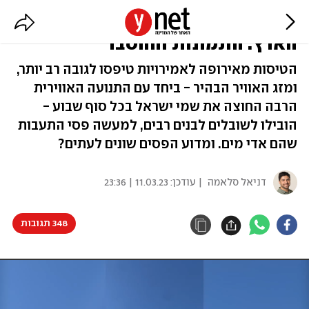
תעלומת השובלים בשמי מרכז
הארץ: התמונות וההסבר
הטיסות מאירופה לאמירויות טיפסו לגובה רב יותר,
ומזג האוויר הבהיר - ביחד עם התנועה האווירית
הרבה החוצה את שמי ישראל בכל סוף שבוע -
הובילו לשובלים לבנים רבים, למעשה פסי התעבות
שהם אדי מים. ומדוע הפסים שונים לעתים?
דניאל סלאמה
| עודכן:
11.03.23 | 23:36
348 תגובות