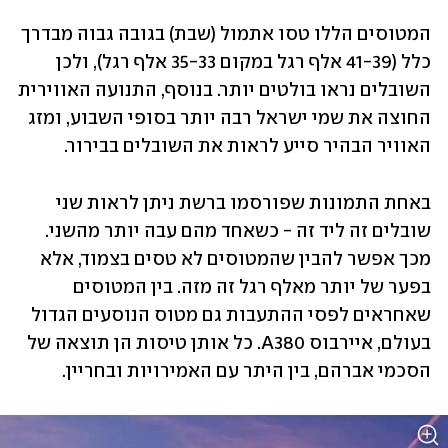
המטוסים הללו טסו אתמול
(שבת)
בגובה גבוה מבדרך 
כלל (41-39 אלף רגל במקום 35-33 אלף רגל), ולכן 
השובלים נראו בולטים יותר. בנוסף, התנועה האווירית 
החוצה את שמי ישראל רבה יותר בסופי השבוע, ומזג 
האוויר הבהיר סייע לראות את השובלים בבירור. 
באחת התמונות שפורסמו ברשת ניתן לראות שני 
שובלים זה ליד זה - כשאחד מהם עבה יותר מהשני. 
מכך אפשר להבין שהמטוסים לא טסים בצמוד, אלא 
בפער של יותר מאלף רגל זה מזה. בין המטוסים 
שאחראים לפסי ההתעבות גם מטוס הנוסעים הגדול 
בעולם, איירבוס A380. כל אותן טיסות הן תוצאה של 
הסכמי אברהם, בין היתר עם האמירויות ובחריין.