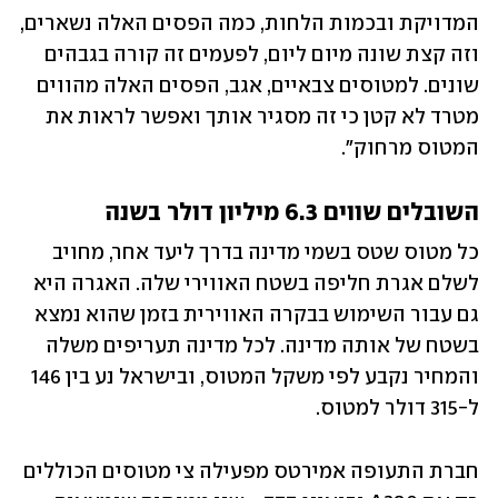
המדויקת ובכמות הלחות, כמה הפסים האלה נשארים, 
וזה קצת שונה מיום ליום, לפעמים זה קורה בגבהים 
שונים. למטוסים צבאיים, אגב, הפסים האלה מהווים 
מטרד לא קטן כי זה מסגיר אותך ואפשר לראות את 
המטוס מרחוק".
השובלים שווים 6.3 מיליון דולר בשנה
כל מטוס שטס בשמי מדינה בדרך ליעד אחר, מחויב 
לשלם אגרת חליפה בשטח האווירי שלה. האגרה היא 
גם עבור השימוש בבקרה האווירית בזמן שהוא נמצא 
בשטח של אותה מדינה. לכל מדינה תעריפים משלה 
והמחיר נקבע לפי משקל המטוס, ובישראל נע בין 146 
ל-315 דולר למטוס. 
חברת התעופה אמירטס מפעילה צי מטוסים הכוללים 