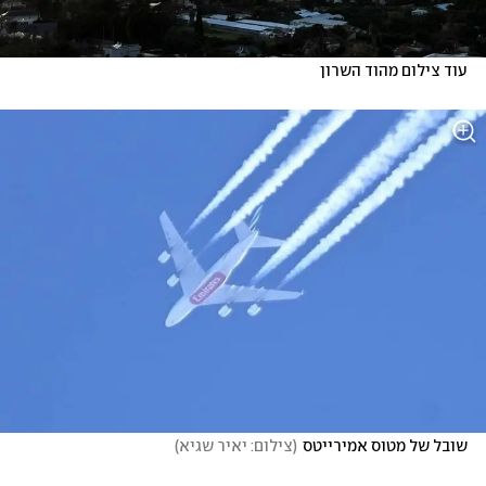
עוד צילום מהוד השרון
שובל של מטוס אמירייטס
(
צילום: יאיר שגיא
)