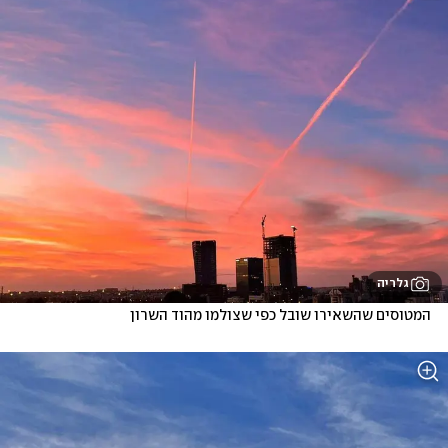
גלריה
המטוסים שהשאירו שובל כפי שצולמו מהוד השרון