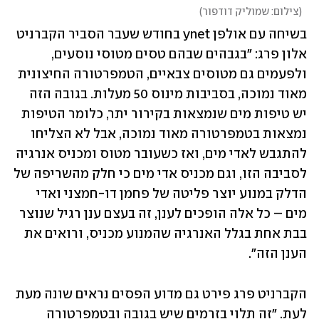
(
צילום: שמוליק דודפור
)
בשיחה עם אולפן ynet בחודש שעבר הסביר הקברניט 
אלון פרג: "בגבהים שבהם טסים מטוסי נוסעים, 
ולפעמים גם מטוסים צבאיים, הטמפרטורה החיצונית 
מאוד נמוכה, בסביבות מינוס 50 מעלות. בגובה הזה 
יש טיפות מים שנמצאות בקירור יתר, כלומר הטיפות 
נמצאות בטמפרטורה מאוד נמוכה, אבל לא הצליחו 
להתגבש לאדי מים, ואז כשעובר מטוס ומכניס אנרגיה 
לסביבה הזו, וגם מכניס אדי מים כי חלק מהשריפה של 
הדלק במנוע יוצר פליטה של פחמן דו-חמצני ואדי 
מים – כל אלה הופכים לענן, זה בעצם ענן רגיל שנוצר 
בבת אחת בגלל האנרגיה שהמנוע מכניס, ורואים את 
הענן הזה".
הקברניט פרג פירט גם מדוע הפסים נראים שונה מעת 
לעת. "זה תלוי בזרמים שיש בגובה ובטמפרטורה 