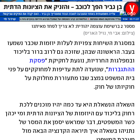
מספר 2 ברשימת עוצמה יהודית: לא צריך לפחד מאיתנו 
(
צילום: אבי חי, נויל האריס
)
במסגרת השיחות צפויות לעלות יוזמות שכבר נשמעו 
בעבר. הראשונה שבהן, שזוכה גם לרוב ברור בליכוד 
ובמפלגות החרדיות, נוגעת לחקיקת "
פסקת 
ההתגברות
", שנועדה לתת עדיפות למחוקקים על פני 
בית המשפט במצב שבו מתעוררת מחלוקת על 
חוקיותו של חוק. 
השאלה הנשאלת היא עד כמה יהיו מוכנים ללכת 
רחוק בליכוד עם היוזמות של הציונות הדתית ומי יכהן 
כשר המשפטים, דבר שמראש יסמן את המסר של 
נתניהו בשאלה איך תיראה הקדנציה הבאה מול 
מערכת המשפט. 