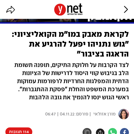
לקראת מאבק במו"מ הקואליציוני:
"גוש נתניהו יפעל להרגיע את
הדאגה בציבור"
לצד הקרבות על חלוקת התיקים, תופנה תשומת
הלב בגיבוש קווי היסוד לדרישות של הציונות
הדתית והמפלגות החרדיות לרפורמות עמוקות
במערכת המשפט והחלת "פסקת ההתגברות".
ראשי הגוש ינסו להנמיך את גובה הלהבות
מורן אזולאי
| פורסם:
04.11.22 | 06:47
114 תגובות