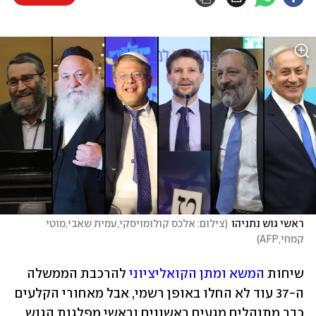
ראשי גוש נתניהו
(
צילום: אלכס קולומויסקי,עמית שאבי,מוטי 
קמחי,AFP
)
שיחות 
המשא ומתן הקואליציוני
 להרכבת הממשלה 
ה-37 עוד לא החלו באופן רשמי, אבל מאחורי הקלעים 
כבר מתנהלים מגעים ראשונים וראשי מפלגות הגוש 