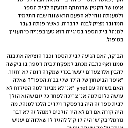
אימו של הקטין שהותקף הוזעקה לבית הספר 
ולטענתה זוהי לא הפעם הראשונה שבה התלמיד 
המדובר מציק לבנה. לדבריה, כאשר פנתה בעבר 
למנהל בית הספר בסוגייה הוא טען בפנייה כי העניין 
בטיפול. 
הבוקר, האם הגיעה לבית הספר וכבר הוציאה את בנה 
ממנו ואף כתבה מכתב למפקחת בית הספר, בו ביקשה 
להבין אלו צעדים ייעשו בכדי שמקרה דומה לא יחזור. 
״איפה הביטחון של הילד שלי בבית הספר״? שאלה 
האם בשיחה עם ynet. ״אני לא מבינה למה הפיקוח לא 
עושה כלום למה אני צריכה לפחד כל יום שהוא הולך 
לבית ספר זה היה בהפסקה וילדים הלכו למנהל. מה 
היה קורה אם הם לא היו הולכים למנהל זה לא דבר 
נורמלי בקושי היה לו קול להגיד לו שאלוהים יעניש 