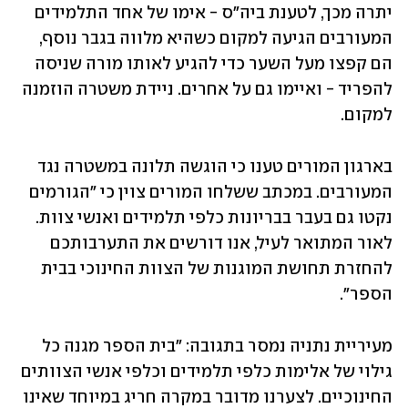
יתרה מכך, לטענת ביה"ס - אימו של אחד התלמידים 
המעורבים הגיעה למקום כשהיא מלווה בגבר נוסף, 
הם קפצו מעל השער כדי להגיע לאותו מורה שניסה 
להפריד - ואיימו גם על אחרים. ניידת משטרה הוזמנה 
למקום.
בארגון המורים טענו כי הוגשה תלונה במשטרה נגד 
המעורבים. במכתב ששלחו המורים צוין כי "הגורמים 
נקטו גם בעבר בבריונות כלפי תלמידים ואנשי צוות. 
לאור המתואר לעיל, אנו דורשים את התערבותכם 
להחזרת תחושת המוגנות של הצוות החינוכי בבית 
הספר".
מעיריית נתניה נמסר בתגובה: "בית הספר מגנה כל 
גילוי של אלימות כלפי תלמידים וכלפי אנשי הצוותים 
החינוכיים. לצערנו מדובר במקרה חריג במיוחד שאינו 