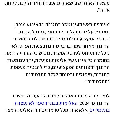
משאירה אותו שם יצאתי מהעבודה ואני הולכת לקחת 
אותו״. 
מעיריית ראש העין נמסר בתגובה: ״האירוע מוכר, 
ומטופל על ידי הנהלת בית הספר, מינהל החינוך 
וגורמי המקצוע הרלוונטיים, בהתאם לנהלי משרד 
החינוך. מאחר שמדובר בקטינים ובצנעת הפרט, לא 
נוכל להתייחס לפרטי המקרה. נדגיש כי העירייה רואה 
בחומרה כל אירוע של אלימות ופועלת, יחד עם משרד 
החינוך והצוותים המקצועיים, כדי להבטיח מעטפת 
חינוכית, טיפולית ובטוחה לכלל התלמידות 
והתלמידים״.
לפי סקר הרשות הארצית למדידה והערכה במשרד 
החינוך מ-2024, 
האלימות בבתי הספר לא נעצרת 
בתלמידים
, אלא אחד מכל 10 מורים חווה אלימות מצד 