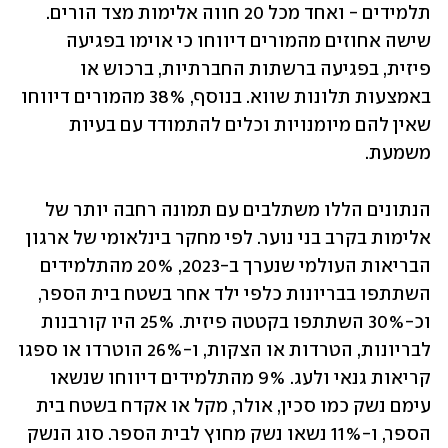
תלמידים - ואחד מכל 20 חווה אלימות מצד הורים. 
שישה אחוזים מהמורים דיווחו כי אוימו בפגיעה 
פיזית, בפגיעה ברשתות החברתיות, ברכוש או 
באמצעות תלונות שווא. בנוסף, 38% מהמורים דיווחו 
שאין להם מיומנויות וכלים להתמודד עם בעיות 
משמעת.
הנתונים הללו משתלבים עם תמונה רחבה יותר של 
אלימות בקרב בני נוער. לפי מחקר בינלאומי של ארגון 
הבריאות העולמי שנערך ב-2023, 20% מהתלמידים 
השתתפו בבריונות כלפי ילד אחר בשטח בית הספר, 
וכ-30% השתתפו בקטטה פיזית. 25% היו קורבנות 
לבריונות, הטרדות או הצקות, ו-26% הוטרדו או ספגו 
קריאות גנאי ולעג. 9% מהתלמידים דיווחו שנשאו 
עימם נשק כמו סכין, אולר, מקל או אקדח בשטח בית 
הספר, ו-11% נשאו נשק מחוץ לבית הספר. סוג הנשק 