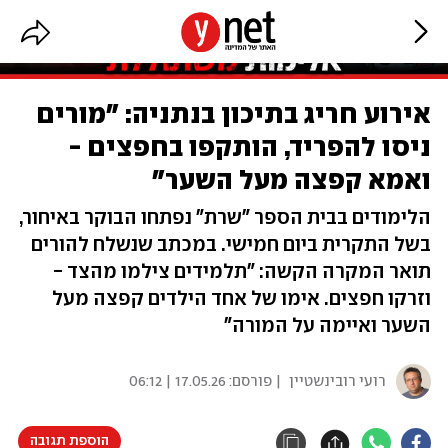
אירוע חריג בתיכון בנתניה: "מורים
ניסו להפריד, הותקפו בחפצים -
ואמא קפצה מעל השער"
הלימודים בבית הספר "שרת" נפתחו הבוקר באיחור,
בשל התקרית ביום חמישי. במכתב שנשלח להורים
תואר המקרה הקשה: "תלמידים צילמו מהצד -
וזרקו חפצים. אימו של אחד הילדים קפצה מעל
השער ואיימה על המורה"
רועי רובינשטיין
| פורסם:
17.05.26 | 06:12
הוספת תגובה