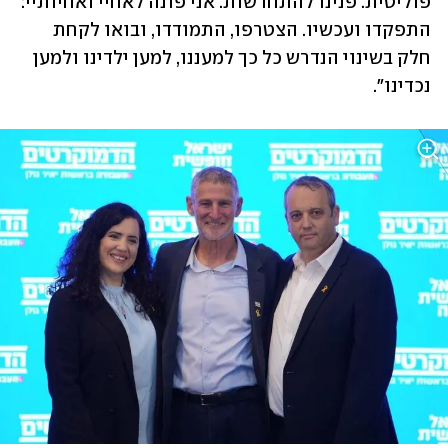
פוליטית. פנינו להתחדשות. אני פונה לאחיי ואחיותיי: 
התפקדו ועכשיו. הצטרפו, התמודדו, ובואו לקחת 
חלק בשינוי הנדרש כל כך למעננו, למען ילדינו ולמען 
נכדינו".