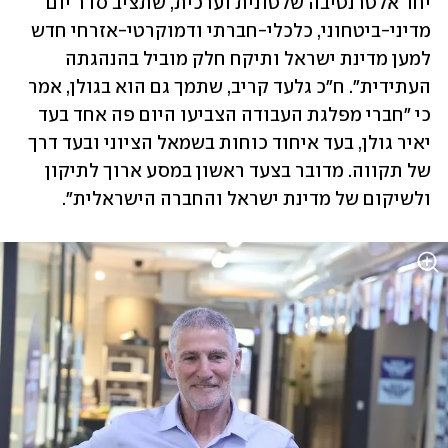
יחד אלטרנטיבה שלטונית וערכית, שתציב סדר יום 
מדיני-ביטחוני, כלכלי-חברתי ודמוקרטי-אזרחי חדש 
למען מדינת ישראל ותיקח חלק מוביל בהנהגתה 
העתידית". ח"כ גלעד קריב, שתמך גם הוא בגולן, אמר 
כי "חברי מפלגת העבודה הצביעו היום פה אחד בעד 
יאיר גולן, בעד איחוד כוחות בשמאל הציוני ובעד דרך 
של תקווה. מדובר בצעד ראשון במסע ארוך לתיקון 
ולשיקום של מדינת ישראל והחברה הישראלית".