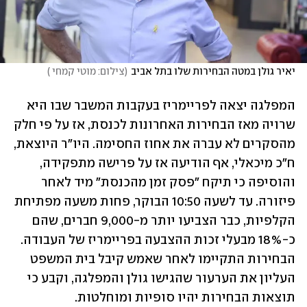
יאיר גולן במטה הבחירות שלו בתל אביב
(
צילום: מוטי קמחי 
)
המפלגה יצאה לפריימריז בעקבות המשבר שבו היא 
שרויה מאז הבחירות האחרונות לכנסת, אז על פי חלק 
מהסקרים לא עברה את אחוז החסימה. היו"ר היוצאת, 
ח"כ מיכאלי, אף הודיעה אז על פרישה מתפקידה, 
והוסיפה כי תיקח "פסק זמן מהכנסת" מיד לאחר 
פיזורה. עד לשעה 10:50 הבוקר, פחות משעה מפתיחת 
הקלפיות, כבר הצביעו יותר מ-9,000 חברים, שהם 
כ-18% מבעלי זכות ההצבעה בפריימריז של העבודה. 
הבחירות התקיימו לאחר שאמש קיבל בית המשפט 
העליון את הערעור שהגישו גולן והמפלגה, וקבע כי 
תוצאות הבחירות יהיו סופיות ומוחלטות.