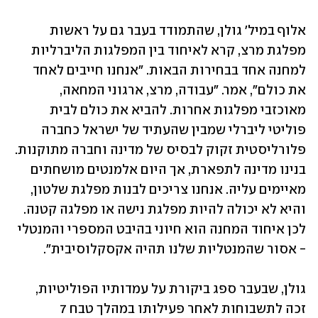
אלוף במיל' גולן, שהתמודד בעבר גם על ראשות 
מפלגת מרצ, קרא לאיחוד בין המפלגות הליברליות 
למחנה אחד בבחירות הבאות. "אנחנו חייבים לאחד 
את כולם", אמר. "עבודה, מרצ, ארגוני המחאה, 
מאוכזבי מפלגות אחרות. להביא את כולם לבית 
פוליטי ליברלי שמבין שהעתיד של ישראל כחברה 
פלורליסטית זקוק לבסיס של מדינה וחברה מתוקנות. 
בנינו מדינה לתפארת, אך היום אלמנטים מושחתים 
מאיימים עליה. אנחנו צריכים לבנות מפלגת שלטון, 
והיא לא יכולה להיות מפלגת נישה או מפלגה קטנה. 
לכן איחוד המחנה הוא חיוני בהיבט המספרי והמנטלי 
- אסור שהמנטליות שלנו תהיה אקסקלוסיבית".
גולן, שבעבר ספג ביקורת על עמדותיו הפוליטיות, 
זכה לתשבוחות לאחר פעילותו במהלך טבח 7 