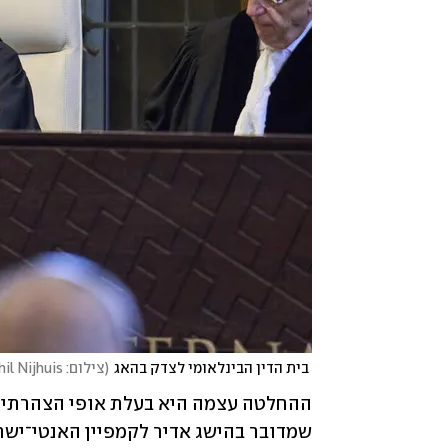
 בית הדין הבינלאומי לצדק בהאג
(
צילום: AP Photo/Phil Nijhuis