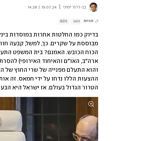
|
בן-דרור ימיני
19.07.24 | 14:28
תגיות
האג
BDS
הטרור הגדול בעולם. אז ישראל היא הבע