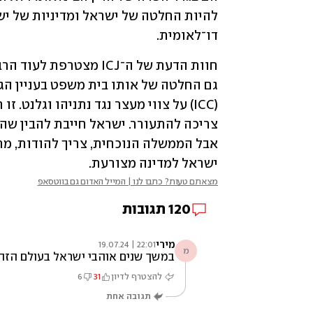
דו־לאומית.
ישראל למדינה מצורעת.
מצאתם טעות? כתבו לנו | המייל האדום גם בווטסאפ
120
תגובות
מירי
22:01 | 19.07.24
מ
במשך שנים אוהבי ישראל בעולם הזהי
להצטרף לדיון
31
6
תגובה אחת