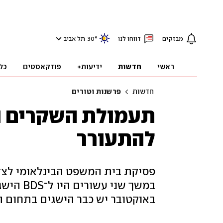
מבזקים
דווחו לנו
°
30
תל אביב
ראשי
חדשות
ידיעות+
פודקאסטים
כל
חדשות
פרשנות וטורים
תעמולת השקרים ני
להתעורר
פסיקת בית המשפט הבינלאומי לצדק
באוקטובר יש כבר הישגים בתחום ה