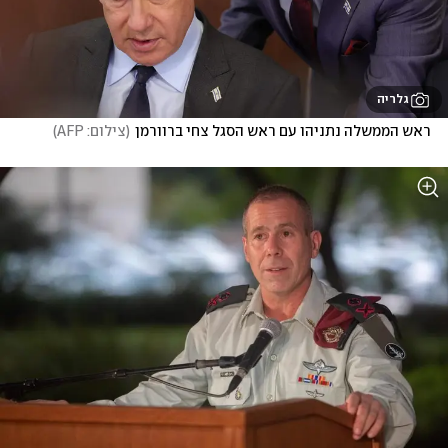
גלריה
ראש הממשלה נתניהו עם ראש הסגל צחי ברוורמן
(
צילום: AFP
)