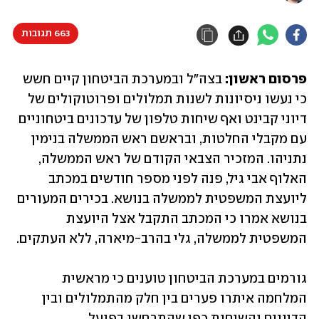
663 תגובות
פרסום ראשון:
 בצה"ל ובמערכת הביטחון קיים חשש 
כי נעשו ניסיונות לשנות תמלולים ופרוטוקולים של 
דיוני קבינט ואף שיחות טלפון של עדכונים ביטחוניים 
עם מקבלי החלטות, ובראשם ראש הממשלה בנימין 
נתניהו. המזכיר הצבאי הקודם של ראש הממשלה, 
האלוף אבי גיל, פנה לפני מספר חודשים במכתב 
ליועצת המשפטית לממשלה בנושא. בכירים המעורים 
בנושא אמרו כי המכתב התקבל אצל היועצת 
המשפטית לממשלה, גלי בהרב-מיארה, ללא העתקים.
גורמים במערכת הביטחון טוענים כי מראשית 
המלחמה איתרו פערים בין חלק מהתמלולים ובין 
הדיונים והשיחות כפי שהתרחשו בפועל.