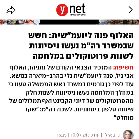
האלוף פנה ליועמ"שית: חשש
שבמשרד רה"מ נעשו ניסיונות
לשנות פרוטוקולים במלחמה
חש
יפה
:
המזכיר הצבאי הקודם של נתניהו, האלוף
אבי גיל, פנה ליועמ"שית גלי בהרב-מיארה בנושא.
עוד לפני כן גורמים במשרד ראש הממשלה טענו כי
במהלך המלחמה נעשו ניסיונות לשנות חלק
מהפרוטוקולים של דיוני הקבינט ואף תמלולים של
שיחות טלפון ביטחוניות. לשכת רה"מ: "שקר
מוחלט"
נדב איל
| עודכן:
10.07.24 | 16:29