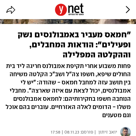
"חמאס מעביר באמבולנסים נשק
ופעילים": הודאות המחבלים,
וההקלטה המפלילה
פחות משבוע אחרי תקיפת אמבולנס חריגה ליד בית
החולים שיפא, חשפו צה"ל ושב"כ הקלטה משיחה
בין תושב עזה למחבל חמאס - שהודה: "יש לי
אמבולנסים, יכול לצאת עם איזה שארצה". מחבלי
הנוחבה חשפו בחקירותיהם: לחמאס אמבולנסים
משלו - הדומים לאלה האזרחיים. עוברים בהם אוכל
וגם מטענים
יואב זיתון
| פורסם:
08.11.23 | 17:58