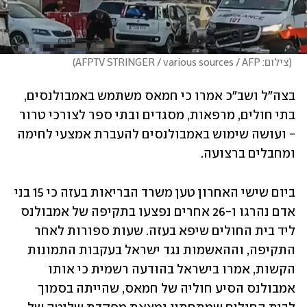
(
צילום: AFPTV STRINGER / various sources / AFP
)
בצה"ל ושב"כ אמרו כי חמאס משתמש באמבולנסים, 
בתי חולים, מרפאות, מסגדים ובתי ספר לצורכי טרור 
- ועושה שימוש באמבולנסים להעברת אמצעי לחימה 
ומחבלים ברצועה. 
ביום שישי האחרון טען משרד הבריאות בעזה כי 15 בני 
אדם נהרגו ו-26 אחרים נפצעו בתקיפה של אמבולנס 
ליד בית החולים שיפא בעזה. שעות ספורות לאחר 
התקיפה, וההאשמות נגד ישראל בעקבות התמונות 
הקשות, אמרו בישראל בהודעה רשמית כי אותו 
אמבולנס הסיע חוליה של חמאס, שהייתה בסמוך 