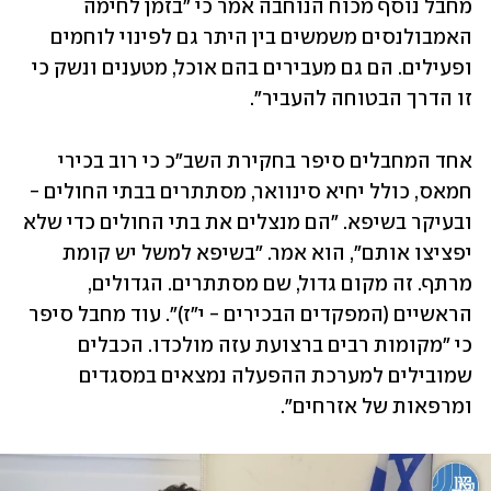
מחבל נוסף מכוח הנוחבה אמר כי "בזמן לחימה 
האמבולנסים משמשים בין היתר גם לפינוי לוחמים 
ופעילים. הם גם מעבירים בהם אוכל, מטענים ונשק כי 
זו הדרך הבטוחה להעביר".
אחד המחבלים סיפר בחקירת השב"כ כי רוב בכירי 
חמאס, כולל יחיא סינוואר, מסתתרים בבתי החולים - 
ובעיקר בשיפא. "הם מנצלים את בתי החולים כדי שלא 
יפציצו אותם", הוא אמר. "בשיפא למשל יש קומת 
מרתף. זה מקום גדול, שם מסתתרים. הגדולים, 
הראשיים (המפקדים הבכירים - י"ז)". עוד מחבל סיפר 
כי "מקומות רבים ברצועת עזה מולכדו. הכבלים 
שמובילים למערכת ההפעלה נמצאים במסגדים 
ומרפאות של אזרחים".