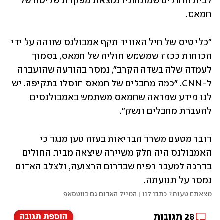
לבית החולים שמתחתיו נמצאת מפקדת שליטה של 
חמאס. 
"כלי טיס של חיל האוויר תקף אמבולנס שזוהה על ידי 
הכוחות ככזה שמשמש חוליה של חמאס, בסמוך 
לעמדה שלה בשדה הקרב", נמסר בהודעה שהועברה 
ל-CNN. "כמה מחבלים של חמאס חוסלו בתקיפה. יש 
לנו מידע שמראה שחמאס משתמש באמבולנסים 
להעברת מחבלים ונשק". 
דובר מטעם משרד הבריאות בעזה טען מנגד כי 
האמבולנס היה חלק משיירה שיצאה מבית החולים 
בדרכה למעבר רפיח שבדרום הרצועה, ולצלב האדום 
נמסר על תנועתה.
מצאתם טעות? כתבו לנו | המייל האדום גם בווטסאפ
28
תגובות
הוספת תגובה