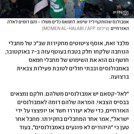
גלריה
אמבולנס שהותקף ליד שיפא. לחמאס כלים משלו - והם דומים לאלה 
האזרחיים
(
צילום: MOMEN AL-HALABI / AFP
)
מלבד זאת, אוסף ציטוטים מחקירות שב"כ של מחבלי 
הנוחבה שלקחו חלק בטבח בעוטף עזה ב-7 באוקטובר, 
חושף גם הוא את השימוש של מחבלי חמאס 
באמבולנסים ובבתי חולים לטובת פעילות צבאית 
ברצועה. 
"לאל-קסאם יש אמבולנסים משלהם. חלקם נמצאים 
בבסיס הצבאי. המראה שלהם דומה לאמבולנסים 
האזרחיים, כדי שלא יעוררו חשד או יופצצו על ידי 
ישראל", אמר אחד המחבלים בחקירתו. מחבל אחר 
טען כי "היהודים לא פוגעים באמבולנסים", בעוד 