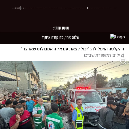
ההקלטה המפלילה: "יכול לצאת עם איזה אמבולנס שארצה"
(
צילום: תקשורת שב״כ
)