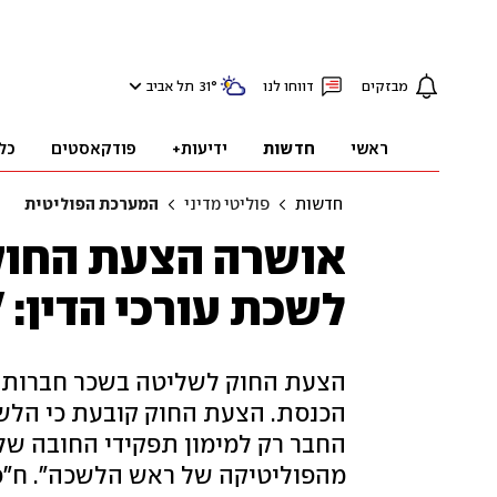
מבזקים
דווחו לנו
°
31
תל אביב
ראשי
חדשות
ידיעות+
פודקאסטים
כל
חדשות
פוליטי מדיני
המערכת הפוליטית
אושרה הצעת החוק
לשכת עורכי הדין:
הצעת החוק לשליטה בשכר חברות ב
הכנסת. הצעת החוק קובעת כי הלש
החבר רק למימון תפקידי החובה שלה
מהפוליטיקה של ראש הלשכה". ח"כ 