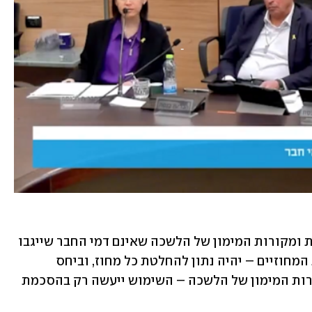
כמו כן, מוצע כי השימוש בתשלומי הרשות ומקורות המימון של הלשכה שאינם דמי החבר שייגבו 
כחובה, יבוצע כך שהשימוש בדמי הרשות המחוזיים – יהיה נתון להחלטת כל מחוז, וביחס 
לתשלומי רשות ברמה הארצית ויתר מקורות המימון של הלשכה – השימוש ייעשה רק בהסכמת 