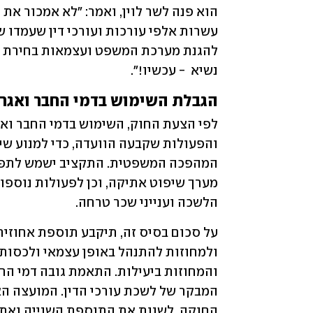
נשיא  - עכשיו!".
הגבלת השימוש בדמי החבר ואגרו
הלשכה וענייני שכר טרחה.
החוקה, לשנות את התוספת השנייה ואת 