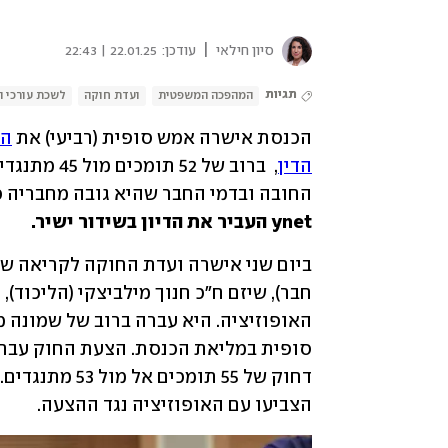
|
סיון חילאי
עודכן:
22.01.25 | 22:43
תגיות
המהפכה המשפטית
ועדת חוקה
לשכת עורכי ה
הכנסת אישרה אמש סופית (רביעי) את 
הדין
החובה ובדמי החבר שהיא גובה מחבריה כ
ynet העביר את הדיון בשידור ישיר.
הצביעו עם האופוזיציה נגד ההצעה. 