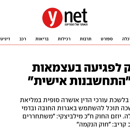
כלה
ספורט
תרבות
רכילות
בריאות
רכב
דיגיט
 לפגיעה בעצמאות
 "התחשבנות אישית"
לשכת עורכי הדין אושרה סופית במליאת
כה תוכל להשתמש באגרות החובה ובדמי
. יוזם החוק ח"כ מילביצקי: "משתחררים
קריב: "חוק הנקמה"