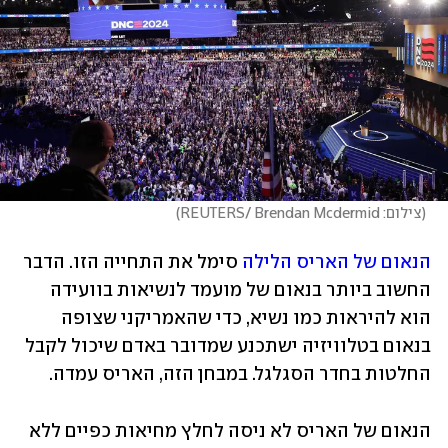
(
צילום: REUTERS/ Brendan Mcdermid
)
הנאום של האריס הלילה
 סימל את התחייה הזו. הדבר 
החשוב ביותר בנאום של מועמד לנשיאות בוועידה 
הוא להיראות כמו נשיא, כדי שהאמריקני שצופה 
בנאום בטלוויזיה ישתכנע שמדובר באדם שיכול לקבל 
החלטות בחדר הסגלגל. במבחן הזה, האריס עמדה. 
הנאום של האריס לא ניסה לחלץ מחיאות כפיים ללא 