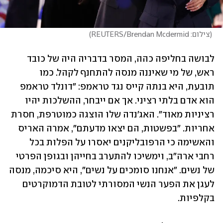
(
צילום: REUTERS/Brendan Mcdermid
)
לבושה בחליפה כהה, המסר בדבריה היה של כובד 
ראש, של מי שאיננה מנסה להתחנף לקהל. כמו 
תובעת, היא בנתה קייס נגד טראמפ: "דונלד טראמפ 
הוא אדם בלתי רציני. אך אם ייבחר, ההשלכות יהיו 
רציניות מאוד". האג'נדה שלו הוצגה כמוטרפת, חסרת 
אחריות. "בפשטות, הם יצאו מדעתם", אמרה האריס 
והאשימה כי הרפובליקנים יאסרו על הפלות בכל 
רחבי ארה"ב, וימשיכו להתערב בחייהן ובגופן הפרטי 
של נשים. "אנחנו סומכים על נשים", היא סיכמה, מנסה 
לעגן את הפער הנשי המסורתי לטובת הדמוקרטים 
בקלפיות. 