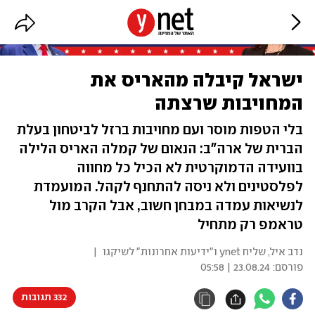
ישראל קיבלה מהאריס את
המחויבות שרצתה
בלי הטפות מוסר ועם מחויבות ברזל לביטחון בעלת
הברית של ארה"ב: הנאום של קמלה האריס הלילה
בוועידה הדמוקרטית לא הכיל כל מחווה
לפלסטינים ולא ניסה להתחנף לקהל. המועמדת
לנשיאות עמדה במבחן חשוב, אבל הקרב מול
טראמפ רק מתחיל
נדב איל, שליח ynet ו"ידיעות אחרונות" לשיקגו
|
פורסם:
23.08.24 | 05:58
332 תגובות