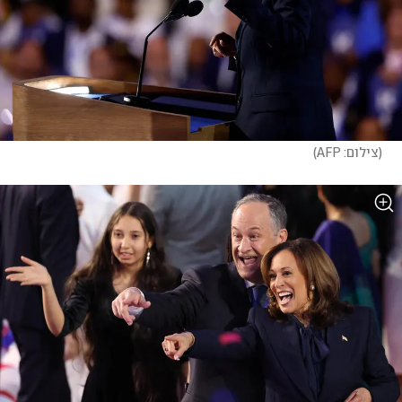
(
צילום: AFP
)