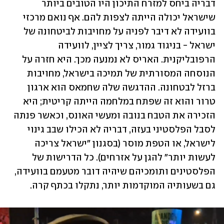
דבריה ביחס למזרח התיכון היו הטובים ביותר 
שישראל יכולה הייתה לצפות להם. אף נואם מרכזי 
בוועידה לא דיבר לפניה על מחויבות לביטחונה של 
ישראל - בניגוד גמור, צריך לציין, לוועידה 
הרפובליקנית. האריס לא נמנעה מכך. היא חזרה על 
הנוסחה המסורתית של תמיכה בישראל, מחויבות 
ברזל לבטחונה. ההדגשה שלה שחמאס הוא ארגון 
טרור והוא זה שפתח במלחמה הייתה קריטית; היא 
הזכירה את הטבח בנובה ומעשי האונס, וכאשר פנתה 
לסבל הפלסטיני בעזה, דבריה לא הכילו שבב גינוי 
לישראל, או הטפת מוסר (בסגנון "ישראל צריכה 
לעשות יותר" להגן על אזרחים). כל הדרישות של 
הפלסטינים ותומכיהם שיהיה דובר מטעמם בוועידה, 
גם בשעותיה המוקדמות יותר, נתקלו בכתף קרה. 