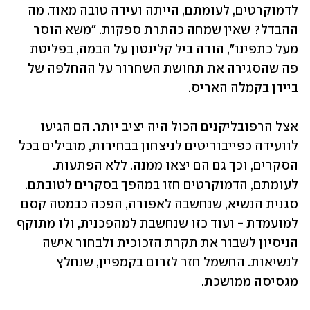
לדמוקרטים, לעומתם, הייתה ועידה טובה מאוד. מה 
ההבדל? שאין שמחה כהתרת ספקות. "משא הוסר 
מעל כתפינו", הודה ביל קלינטון על הבמה, בפליטת 
פה שהסגירה את תחושת השחרור על ההחלפה של 
ביידן בקמלה האריס. 
אצל הרפובליקנים הכול היה יציב יותר. הם הגיעו 
לוועידה כפייבוריטים לניצחון בבחירות, מובילים בכל 
הסקרים, וכך גם הם יצאו ממנה. ללא הפתעות. 
לעומתם, הדמוקרטים חזו במהפך בסקרים לטובתם. 
סגנית הנשיא, שנחשבה לאפורה, הפכה כבמטה קסם 
למועמדת - ועוד כזו שנחשבת למהפכנית, ולו מתוקף 
הניסיון לשבור את תקרת הזכוכית ולבחור אישה 
לנשיאות. החשמל חזר לזרום בקמפיין, שנחלץ 
מגסיסה ממושכת. 