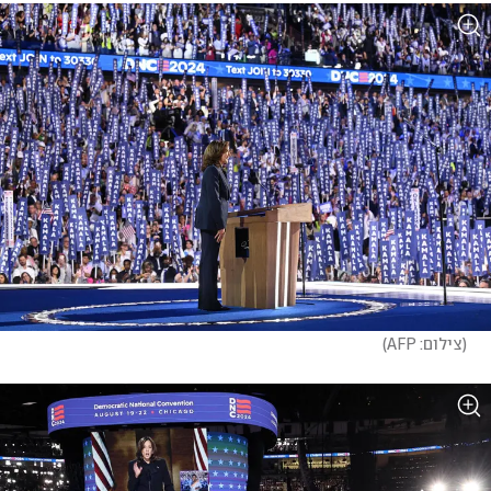
(
צילום: AFP
)