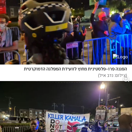
הפגנה פרו-פלסטינית מחוץ לוועידת המפלגה הדמוקרטית
(
צילום: נדב איל
)