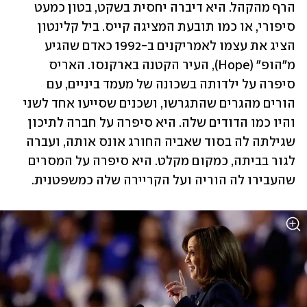
הרף מהקהל. היא דיברה יחסית בשקט, בטון כמעט 
סיפורי, או כמו תובעת המציגה קייס. ביל קלינטון 
הציג את עצמו לאמריקנים ב-1992 כאדם שהגיע 
מ"הופ" (Hope), העיר הקטנה בארקנסו. האריס 
סיפרה על ילדותה בשכונה של מעמד ביניים, עם 
הורים מהגרים שהתגרשו, ושכנים שסייעו אחד לשני 
והיו כמו הדודים שלה. היא סיפרה על חברה לתיכון 
שגילתה לה בסוד שאביה החורג אונס אותה, ועברה 
לגור בביתה, כמקום מקלט. היא סיפרה על המסרים 
שהעבירו לה הוריה ועל הקריירה שלה כמשפטנית.