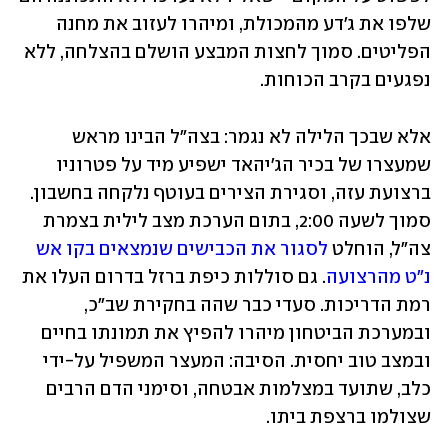
שלפו את ג'דע מהמכולת, ומיהרו לעזוב את מחנה 
הפליטים. סמוך לחצות המבצע הושלם בהצלחה, ללא 
נפגעים בקרב הכוחות. 
אלא שבכך הלילה לא נגמר: בצה"ל הבינו מראש 
שמעצרו של בכיר הג'יהאד ישפיע מיד על פטרוניו 
ברצועת עזה, וסגירת הצירים בעוטף נלקחה בחשבון. 
סמוך לשעה 2:00, בתום הערכת מצב לילית בצמרת 
צה"ל, הוחלט 
לסגור את הכבישים שנמצאים בקו אש 
נ"ט מהרצועה
. גם סוללות כיפת ברזל בדרום העלו את 
רמת הדריכות. סעדי כבר שהה בחקירת שב"כ, 
ובמערכת הביטחון מיהרו להפיץ את תמונתו בחיים 
ובמצב טוב יחסית. הסיבה: המעצר המשפיל על-ידי 
כלב, שתועד במצלמות אבטחה, וסימני הדם הרבים 
שצולמו ברצפת ביתו. 