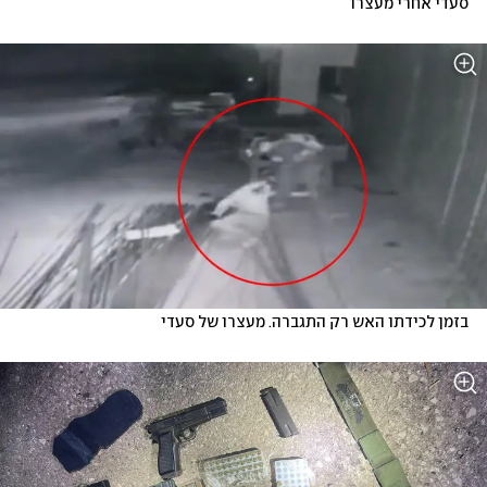
סעדי אחרי מעצרו
בזמן לכידתו האש רק התגברה. מעצרו של סעדי