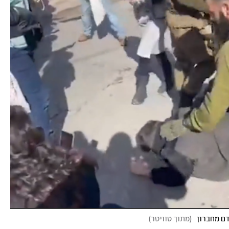
ם מחברון
(
מתוך טוויטר
)