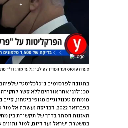
סערת פגסוס ועד המדינה פילבר: גלעד מורג וד"ר מתן