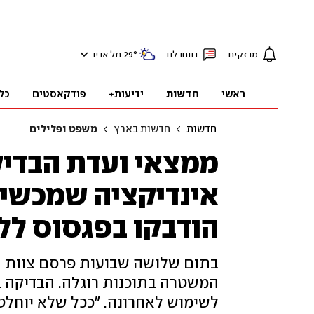
מבזקים
דווחו לנו
°
29
תל אביב
ראשי
חדשות
ידיעות+
פודקאסטים
כל
חדשות
חדשות בארץ
משפט ופלילים
אינדיקציה שמכשי
הודבקו בפגסוס לל
בתום שלושה שבועות פרסם צוות הב
המשטרה בתוכנות רוגלה. הבדיקה 
לשימוש לאחרונה. "ככל שלא יוחלט 