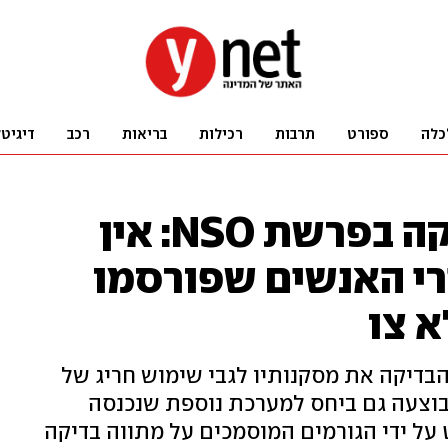
כלה
ספורט
תרבות
רכילות
בריאות
רכב
דיגיט
ממצאי ועדת הבדיקה בפרשת NSO: אין
רי האנשים שפורסמו
א צו
דיקה את מסקנותיו לגבי שימוש חריג של
בוצעה גם ביחס למערכת נוספת שנכנסה
על ידי הגורמים המוסמכים על מתווה בדיקה