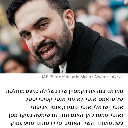
(
צילום: AP Photo/Eduardo Munoz Alvarez
)
ממדאני בנה את הקמפיין שלו כשלילה כמעט מוחלטת 
של טראמפ: אנטי-לאומני, אנטי-קפיטליסטי, 
אנטי-ישראלי, אנטי-נתניהו, אנטי-אכיפתי 
ואנטי-ממסדי. אך האנטיתזה הזו שימשה בעיקר מסך 
עשן. מאחורי השיח האוניברסלי הסתתר מניע עמוק 