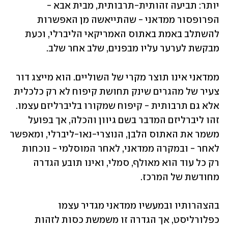
יותר: תביעה זהותית-תרבותית, מבית אבא - 
הפרופסור ממדאני - שהתייאשה מן האפשרות 
להשתלב באמת באתוס האמריקאי הליברלי, וכעת 
מבקשת לערער עליו מבפנים, שלב אחר שלב.
ממדאני אינו תוצר מקרי של השוליים. הוא מייצג דור 
צעיר של מהגרים שינק תחושת קיפוח לא רק כלכלית 
אלא גם תרבותית - קיפוח שמקורו בליברליזם עצמו. 
זהו ליברליזם המדבר בשם גיוון והכלה, אך בפועל 
משמר את האתוס הלבן, הנוצרי-נאו-ליברלי, ומאפשר 
לאחר - ובמקרה ממדאני, לאחר המוסלמי - נוכחות 
רק כל עוד הוא מאולף, סמלי, ואינו תובע הגדרה 
מחודשת של המרכז.
בהצהרותיו ובמעשיו ממדאני מגדיר עצמו 
כפלורליסט, אך הגדרה זו משמשת כסות לזהות 