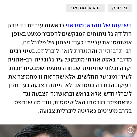
ניו יורק
זוהראן ממדאני
השבעתו של זוהראן ממדאני
 לראשות עיריית ניו יורק 
הולידה גל ניתוחים המבקשים להסביר כמעט באופן 
אוטומטי את עלייתו כעוד ניצחון של פלורליזם, 
רב-תרבותיות והתנגדות לנאו-ליברליזם. בעיני רבים 
מדובר באקט אזרחי מתבקש: עיר גלובלית, רב-אתנית, 
יקרה ובלתי שוויונית, שבחרה מועמד שמבטיח "זכות 
לעיר" ומגן על החלשים. אלא שקריאה זו מחמיצה את 
העיקר. הבחירה בממדאני לא הייתה הצבעה בעד חזון 
ליברלי חדש, אלא בראש ובראשונה הצבעה נגד 
טראמפיזם בגרסתו האליטיסטית, ונגד מה שנתפס 
בקרב מיעוטים כאליטה ליברלית צבועה.