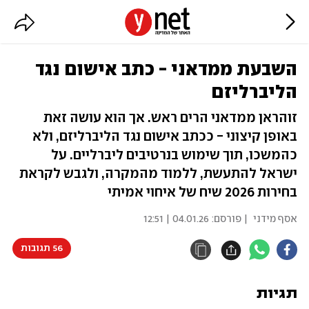
השבעת ממדאני - כתב אישום נגד
הליברליזם
זוהראן ממדאני הרים ראש. אך הוא עושה זאת
באופן קיצוני - ככתב אישום נגד הליברליזם, ולא
כהמשכו, תוך שימוש בנרטיבים ליברליים. על
ישראל להתעשת, ללמוד מהמקרה, ולגבש לקראת
בחירות 2026 שיח של איחוי אמיתי
אסף מידני
| פורסם:
04.01.26 | 12:51
56 תגובות
תגיות