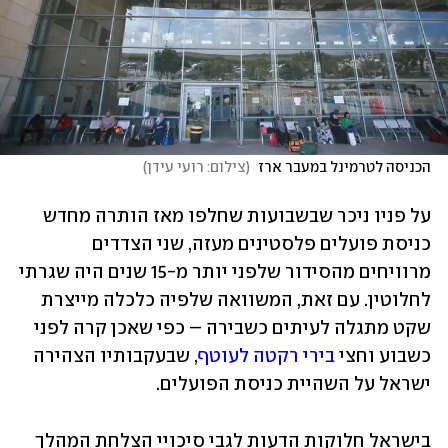
הכניסה לטרמינל במעבר ארז 
(
צילום: רועי עידן
)
על פניו ניכר שבשבועות שחלפו מאז הותרה מחדש 
כניסת פועלים פלסטינים מעזה, שני הצדדים 
מרוויחים מהסידור שלפני יותר מ-15 שנים היה שגרתי 
לחלוטין. עם זאת, המשוואה שלפיה כלכלה מייצרת 
שקט מתגלה לעיתים כשבירה – כפי שאכן קרה לפני 
כשבוע וחצי 
בירי רקטה לעוטף
, שבעקבותיו הצהירה 
ישראל על השהיית כניסת הפועלים.
בישראל חלוקות הדעות לגבי סיכויי הצלחת המהלך 