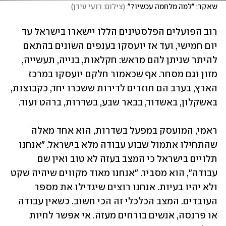
שאקר: "למה מלחמה עכשיו?"
(
צילום: רועי עידן
)
רוב הפועלים הפלסטינים הללו יישארו בישראל עד 
יום חמישי, ועד אז יועסקו בענפים השונים בהתאם 
להיתר שניתן להם מראש: חקלאות, בנייה, תעשייה, 
מזון וגם מסחר. אף שכאמור חלקם יועסקו במרכז 
הארץ, בערב הם חוזרים לדירות ששכרו יחד, כקבוצות, 
באשקלון, באשדוד, בבאר שבע, בשדרות, ברהט ועוד.
ראמי, המועסק במפעל בשדרות, הוא אחד מאלה 
שהתחילו אתמול שבוע עבודה מלא בישראל. "אנחנו 
תלויים בישראל כי המצב בעזה לא טוב ואין שם 
עבודה", הוא מסביר. "אנחנו מאוד מקווים שיהיה שקט 
ולא יהיו בעיות. אנחנו רוצים שיגדילו את מספר 
העובדים. המצב הכלכלי זה הכי חשוב. כשאין עבודה 
או פרנסה, אנשים בורחים מעזה. אי אפשר לחיות 