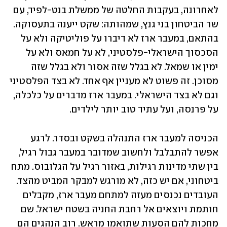
לאחרונה, בעקבות החלטה של ממשלת בנט-לפיד, עם 
שר הביטחון בני גנץ, שמהותה: שקט ייענה בתעסוקה. 
בהתאם, במעבר ארז לא דיברו על פוליטיקה ולא על 
הסכסוך הישראלי-פלסטיני, לא על חמאס ולא על 
ימין או שמאל. לא בגלל שזה אסור ולא בגלל שזה 
מסוכן. זה פשוט לא מעניין אף אחד. לא בצד הפלסטיני 
וגם לא בצד הישראלי. במעבר ארז מדברים על כלכלה, 
על פרנסה, ועל עתיד טוב יותר לילדים.
הכניסה למעבר ארז התנהלה בשקט ובסדר. לרגע 
אפשר להתבלבל ולחשוב שמדובר במעבר גבול רגיל, 
בין שתי מדינות רגילות, באזור רגיל על הגלובוס. מתח 
ביטחוני, אם יש כזה, לא מורגש למבקר המביט מהצד. 
העובדים נכנסים מעזה למתחם מעבר ארז, מקבלים 
חותמת ויוצאים אל רחבת החניה בשטח ישראל. שם 
מחכות להם הסעות שתואמו מראש. רוב הנהגים הם 