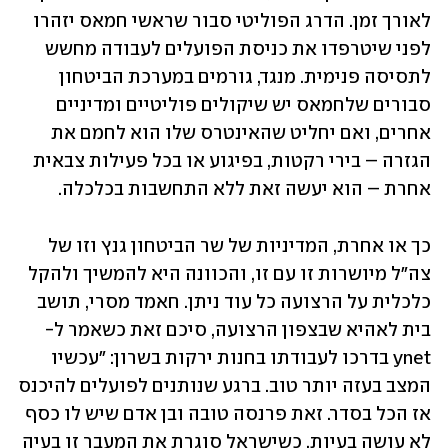
לאורך זמן. הדרג הפוליטי סבור שראשי חמאס יזהרו 
לפני שיטרפדו את כניסת הפועלים לעבודה מחשש 
לתסיסה פנימית. מנגד, גורמים במערכת הביטחון 
סבורים שלחמאס יש שיקולים פוליטיים ומדיניים 
אחרים, ואם יחליט שהאינטרס שלו הוא לחמם את 
הגזרה – בירי רקטות, בפיגוע או בכל פעילות צבאית 
אחרת – הוא יעשה זאת ללא התחשבות בכלכלה.
כך או אחרת, המדיניות של שר הביטחון גנץ וזו של 
צה"ל מיושרות זו עם זו, והכוונה היא להמשיך ולהקל 
כלכלית על הרצועה כל עוד ניתן. חאמד מסרי, תושב 
בית לאהיא שבצפון הרצועה, סיכם זאת כשאמר ל-
ynet בדרכו לעבודתו בחנות ירקות בשרון: "עכשיו 
המצב בעזה יותר טוב. ברגע שנותנים לפועלים להיכנס 
אז הכל בסדר. זאת פרנסה טובה ובן אדם שיש לו כסף 
לא עושה בעיות. כשישראל סוגרת את המעבר זו בעיה 