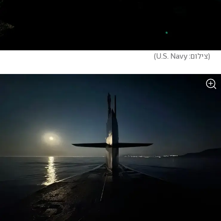
(
צילום: U.S. Navy
)