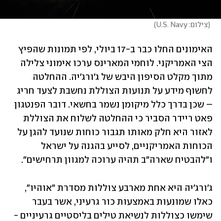
(
צילום: U.S. Navy
)
האימונים החלו כבר ב-17 ביולי, לפי תמונות שהפיץ 
הצי האמריקני. לוחמי המארינס ערכו אימוני צלילה 
מתוך מקלט הסיפון היבש של ג'ורג'יה. ההחלטה 
לחשוף מידע על תנועות הצוללת נחשבת לצעד חריג 
– שכן בדרך כלל מיקומן נשמר בחשאי. דובר הפנטגון 
פאט ריידר הסביר כי ההחלטה לשלוח את הצוללת 
לאזור היא חלק מאותו תגבור כוחות שנועד להגן על 
הכוחות האמריקניים, לסייע בהגנה על ישראל 
ו"להבטיח שארה"ב תהיה ערוכה למגוון תרחישים". 
ג'ורג'יה היא אחת מארבע צוללות מסדרת "אוהיו", 
כאלו שמונעות באמצעות כור גרעיני, אשר בעבר 
שימשו כצוללות לנשיאת טילים בליסטיים גרעיניים - 