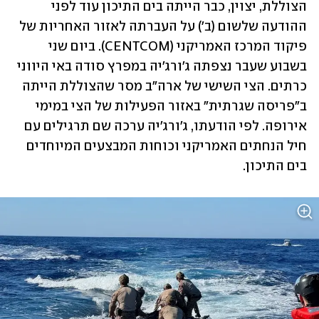
הצוללת, יצוין, כבר הייתה בים התיכון עוד לפני 
ההודעה שלשום (ב') על העברתה לאזור האחריות של 
פיקוד המרכז האמריקני (CENTCOM). ביום שני 
בשבוע שעבר נצפתה ג'ורג'יה במפרץ סודה באי היווני 
כרתים. הצי השישי של ארה"ב מסר שהצוללת הייתה 
ב"פריסה שגרתית" באזור הפעילות של הצי במימי 
אירופה. לפי הודעתו, ג'ורג'יה ערכה שם תרגילים עם 
חיל הנחתים האמריקני וכוחות המבצעים המיוחדים 
בים התיכון. 