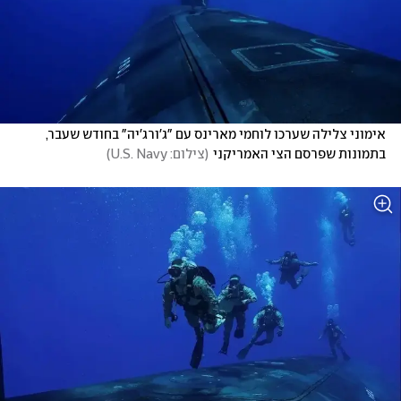
אימוני צלילה שערכו לוחמי מארינס עם "ג'ורג'יה" בחודש שעבר, 
בתמונות שפרסם הצי האמריקני
(
צילום: U.S. Navy
)