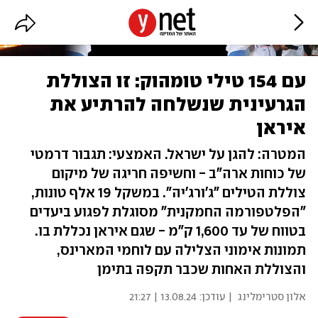
עם 154 טילי טומהוק: זו הצוללת
הגרעינית שנשלחה להרתיע את
איראן
המטרה: להגן על ישראל. האמצעי: תגבור דרמטי
של כוחות ארה"ב - וחשיפה חריגה של מיקום
צוללת הטילים "ג'ורג'יה". במשקל 19 אלף טונות,
"הפלטפורמה החמקנית" מסוגלת לפגוע ביעדים
בטווח של עד 1,600 ק"מ - שגם איראן נכללת בו.
תמונות אימוני הצלילה עם לוחמי המארינס,
והצוללת האחות שכבר תקפה בתימן
אלון סטרימלינג
| עודכן:
13.08.24 | 21:27