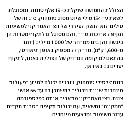
הצוללת החמושה שוקלת כ-19 אלף טונות, ומסוגלת 
לשאת עד 154 טילי שיוט מסוג טומהוק. סוג זה של 
טילים הוא הנשק העיקרי של הצי האמריקני למשימות 
תקיפה ארוכות טווח, והם מסוגלים לתקוף מטרות הן 
ביבשה והן בים ממרחק של 1,000 מיילים (יותר 
מ-1,600 ק"מ). מרחק זה מספיק באופן תיאורטי, 
בהתאם למיקומה המדויק של הצוללת באזור, לתקוף 
יעדים גם באיראן. 
בנוסף לטילי טומהוק, ג'ורג'יה יכולה לסייע בפעולות 
מיוחדות שונות ויכולים להשתכן בה עד 66 אנשי 
צוות. בצי האמריקני מתארים אותה כפלטפורמה 
"חמקנית" וחשאית, עם יכולות תקיפה חסרות תקדים 
עבור משימות ומבצעים מיוחדים. 