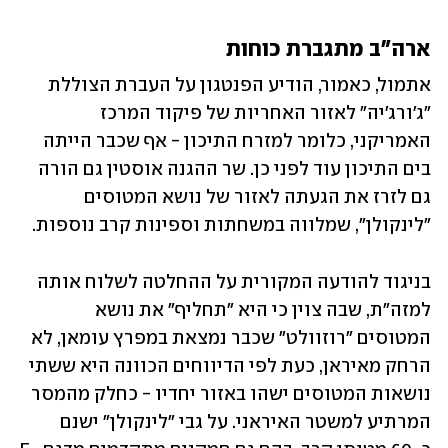
ארה"ב מתגברת כוחות
אתמול, כאמור, הודיע הפנטגון על העברת הצוללת 
"ג'ורג'יה" לאזור האחריות של פיקוד המרכז 
האמריקני, כלומר למזרח התיכון - אף שכבר הייתה 
בים התיכון עוד לפני כן. שר ההגנה אוסטין גם הורה 
גם לזרז את הגעתה לאזור של נושא המטוסים 
"לינקולן", שמלווה במשחתות וספינות קרב נוספות. 
בניגוד להודעה המקורית על ההחלטה לשלוח אותה 
למזה"ת, שבה צוין כי היא "תחליף" את נושא 
המטוסים "רוזוולט" שכבר נמצאת במפרץ עומאן, לא 
הרחק מאיראן, כעת לפי הדיווחים הכוונה היא ששתי 
נושאות המטוסים ישהו באזור יחדיו - כחלק מהמסר 
המרתיע למשטר האיראני. על גבי "לינקולן" ישנם 