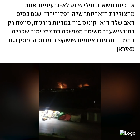
אך כיום נושאות טילי שיוט לא-גרעיניים. אחת 
מהצוללות ה"אחיות" שלה, "פלורידה", שגם בסיס 
האם שלה הוא "קינגס ביי" במדינת ג'ורג'יה, סיימה רק 
בחודש שעבר משימה ממושכת בת 727 ימים שכללה 
התמודדות עם האיומים שנשקפים מרוסיה, מסין וגם 
מאיראן.