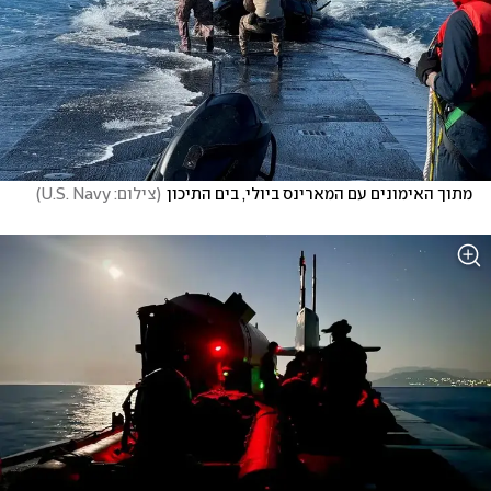
מתוך האימונים עם המארינס ביולי, בים התיכון
(
צילום: U.S. Navy
)