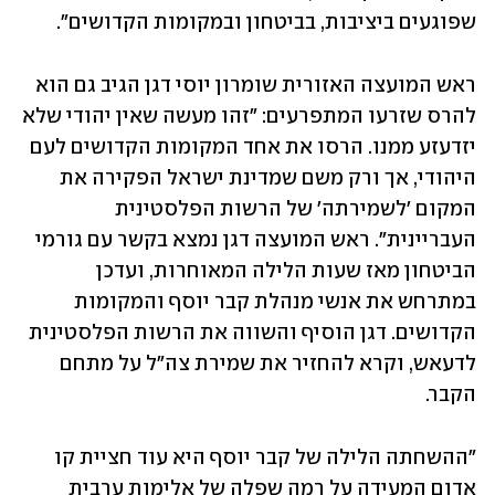
שפוגעים ביציבות, בביטחון ובמקומות הקדושים".
ראש המועצה האזורית שומרון יוסי דגן הגיב גם הוא 
להרס שזרעו המתפרעים: "זהו מעשה שאין יהודי שלא 
יזדעזע ממנו. הרסו את אחד המקומות הקדושים לעם 
היהודי, אך ורק משם שמדינת ישראל הפקירה את 
המקום 'לשמירתה' של הרשות הפלסטינית 
העבריינית". ראש המועצה דגן נמצא בקשר עם גורמי 
הביטחון מאז שעות הלילה המאוחרות, ועדכן 
במתרחש את אנשי מנהלת קבר יוסף והמקומות 
הקדושים. דגן הוסיף והשווה את הרשות הפלסטינית 
לדעאש, וקרא להחזיר את שמירת צה"ל על מתחם 
הקבר.
"ההשחתה הלילה של קבר יוסף היא עוד חציית קו 
אדום המעידה על רמה שפלה של אלימות ערבית 