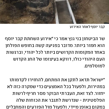
קבר יוסף לאחר האירוע
שר הביטחון בני גנץ אמר כי "אירוע השחתת קבר יוסף 
הוא חמור ביותר. מדובר בפגיעה קשה בחופש הפולחן 
באחד המקומות הקדושים ביותר לכל יהודי, וברגשות 
העם היהודי כולו, דווקא בעיצומו של החג הקדוש 
למוסלמים.
"ישראל תדאג לתקן את המתחם, להחזירו לקדמותו 
במהירות, ולפעול בכל האמצעים כדי שמקרה כזה לא 
יחזור. לצד זאת, העברתי הבוקר מסר חריף לרשות 
הפלסטינית - שנדרשת לתגבר את הכוחות שלה 
במקום באופן מיידי, ולפעול מול הפורעים והמחבלים 