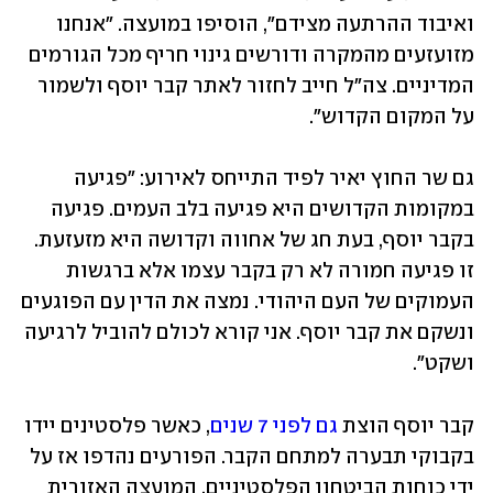
ואיבוד ההרתעה מצידם", הוסיפו במועצה. "אנחנו 
מזועזעים מהמקרה ודורשים גינוי חריף מכל הגורמים 
המדיניים. צה"ל חייב לחזור לאתר קבר יוסף ולשמור 
על המקום הקדוש".
גם שר החוץ יאיר לפיד התייחס לאירוע: "פגיעה 
במקומות הקדושים היא פגיעה בלב העמים. פגיעה 
בקבר יוסף, בעת חג של אחווה וקדושה היא מזעזעת. 
זו פגיעה חמורה לא רק בקבר עצמו אלא ברגשות 
העמוקים של העם היהודי. נמצה את הדין עם הפוגעים 
ונשקם את קבר יוסף. אני קורא לכולם להוביל לרגיעה 
ושקט".
קבר יוסף הוצת 
גם לפני 7 שנים
, כאשר פלסטינים יידו 
בקבוקי תבערה למתחם הקבר. הפורעים נהדפו אז על 
ידי כוחות הביטחון הפלסטיניים. המועצה האזורית 