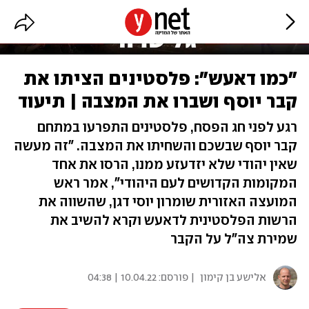
"כמו דאעש": פלסטינים הציתו את
קבר יוסף ושברו את המצבה | תיעוד
רגע לפני חג הפסח, פלסטינים התפרעו במתחם
קבר יוסף שבשכם והשחיתו את המצבה. "זה מעשה
שאין יהודי שלא יזדעזע ממנו, הרסו את אחד
המקומות הקדושים לעם היהודי", אמר ראש
המועצה האזורית שומרון יוסי דגן, שהשווה את
הרשות הפלסטינית לדאעש וקרא להשיב את
שמירת צה"ל על הקבר
אלישע בן קימון
| פורסם:
10.04.22 | 04:38