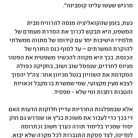
מרגיש שעשו עלינו קומבינה". 
כעת, בזמן שהקואליציה מנסה להרוויח מבית 
המשפט, היא תבקש לכרוך את הסדרת מעמדם של 
תלמידי הישיבות יחד עם קידומו של מתווה ממשלתי 
להוקרת המשרתים – עד לסוף כנס החורף של 
הכנסת. בכך היא מקווה להכשיר משפטית את הפטור 
מגיוס לחרדים, שנפסל שוב ושוב, בחקיקה כפולה 
המקדמת את השוויון בנטל מכיוון אחר: צה"ל יהפוך 
לצבא מעין מקצועי, שמי שמשרת בו מקבל זכאויות 
והטבות רחבות ומי שלא - מפסיד.
אלא שבמפלגות החרדיות עדיין חלוקות הדעות האם 
די בכך כדי לעבור את משוכת בג"ץ או שנדרש גם חוק 
יסוד שמכיר בלימוד תורה כערך חשוב וכתרומה 
למדינה, לצד פסקת התגברות לכל מקרה שלא יבוא. 