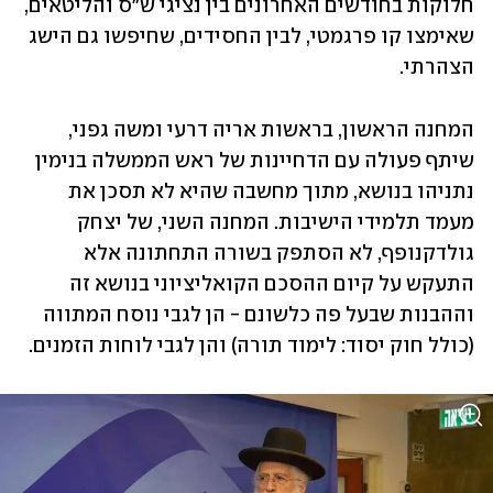
חלוקות בחודשים האחרונים בין נציגי ש"ס והליטאים, 
שאימצו קו פרגמטי, לבין החסידים, שחיפשו גם הישג 
הצהרתי. 
המחנה הראשון, בראשות אריה דרעי ומשה גפני, 
שיתף פעולה עם הדחיינות של ראש הממשלה בנימין 
נתניהו בנושא, מתוך מחשבה שהיא לא תסכן את 
מעמד תלמידי הישיבות. המחנה השני, של יצחק 
גולדקנופף, לא הסתפק בשורה התחתונה אלא 
התעקש על קיום ההסכם הקואליציוני בנושא זה 
וההבנות שבעל פה כלשונם - הן לגבי נוסח המתווה 
(כולל חוק יסוד: לימוד תורה) והן לגבי לוחות הזמנים.