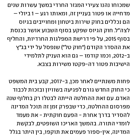
שמכוחו נהנו צעירי המגזר החרדי במשך עשרות שנים 
מדחייה או פטור בעניין זה, ומאותו רגע – 1 ביולי – 
הם נכללים בחוק שירות ביטחון ומחוייבים בגיוס 
לצה"ל. חוק הגיוס שפקע בסוף השבוע אושר בכנסת 
בסוף 2015, על פי דרישת המפלגות החרדיות, והחליף 
את ההסדר הקודם ("חוק טל") שנפסל על ידי בג"ץ 
ב-2012, וכמו קודמו – גם הוא העניק לתלמידי 
הישיבות פטור דה-פקטו משירות בצבא.
פחות משנתיים לאחר מכן, ב-2017, קבע בית המשפט 
כי החוק החדש גורם לפגיעה בשוויון ובזכות לכבוד 
האדם. עם זאת ההחלטה הייתה לבטלו רק בחלוף שנה 
מפרסום ההחלטה, כדי שבפרק זמן זה תוכל המדינה 
להסדיר בדרך אחרת - הפעם חוקתית - את מעמד 
לומדי התורה. בהמשך האריכו השופטים, לבקשת 
המדינה, אין-ספור פעמים את תוקפו, בין היתר בגלל 