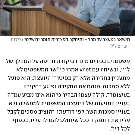
תישאר במעצר עד מחר - ותיחקר. הפצ"רית תומר ירושלמי
(
צילום: 
דובר צה"ל
)
משפטנים בכירים מתחו ביקורת חריפה על המהלך של 
לוין, ובשיחה עם ynet אמרו כי "שר המשפטים לא 
מתעניין בחקירה אלא רק בפיטורי היועצת. הוא פועל 
ללא סמכות, מזהם את החקירה ופוגע בחקירה 
בעיצומה". קולה עצמו הבהיר כי הוא אינו מביע עמדה 
בעניין המניעות של היועצת המשפטית לממשלה ולא 
בעניין סמכות השר. לפי הודעתו, "הנציב מסכים לקבל 
עליו את התפקיד ככל שיוחלט להטילו עליו, בכפוף 
לכל דין".