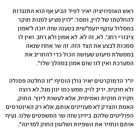
ראש האופוזיציה יאיר לפיד הביע אף הוא התנגדות 
להחלטתו של לוין, ומסר: "לוין מציע למנות חוקר 
במסלול עוקף יועמ"שית בטענה שזה יזכה ל'אמון 
ציבורי רחב'. לא, זה לא. לא אמון ולא רחב. ואין לו 
סמכות לבצע את הצד הזה. ‏זה שר אחוז שנאה 
בממשלת מיעוט שעושה הכול כדי להחריב את 
המערכת ואין לנו שום אמון במהלך שלו".
יו"ר הדמוקרטים יאיר גולן הוסיף: "זו החלטה פסולה 
ולא חוקית. יריב לוין, ממש כמו ינון מגל, לא רוצה 
חקירה חוקית ואמיתית, אלא לעשות לינץ'. החוק, 
האמת והצדק לא מעניינים אותם, אלא רק האינטרסים 
הפוליטים שלהם. ביזיון שזה שר המשפטים שלנו. נעיף 
אותם ונחזיר את השפיות ושלטון החוק למדינה".