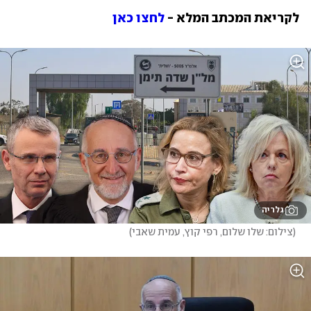
לקריאת המכתב המלא - 
לחצו כאן
גלריה
(
צילום: שלו שלום, רפי קוץ, עמית שאבי
)