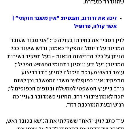
שהוגדרה כנעדרת.
זיכה את זדורוב, והבטיח: "אין משבר חוקתי" | 
אשר קולה, פרופיל
לוין הסביר את בחירתו בקולה כך: "אני סבור שעובד 
המדינה עליו יוטל התפקיד כאמור, נדרש שיענה ככל 
הניתן על כלל הדרישות הבאות - בעל תפקיד בשירות 
המדינה; בעל ידע וניסיון בתחומי המשפט הפלילי; 
עומד בראש מערכת היכולה לסייע בידו בביצוע 
התפקיד; אינו כפוף לשר משרי הממשלה וכן לשום 
גורם בייעוץ המשפטי לממשלה ובגופים הכפופים לו; 
יזכה לאמון ציבורי רחב, החיוני כשמדובר בעניין כה 
רגיש ובעת המורכבת הזו".
עוד כתב לוין: "לאחר ששקלתי את הנושא בכובד ראש, 