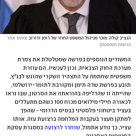
הנציב קולה. מוכר מניהול המשפט החוזר של רומן זדורוב
(
מתוך אתר 
הרשות השופטת
)
החשודים הנוספים בפרשה שמטלטלת את צמרת 
מערכת החוק הצבאית, נכון לעכשיו, הם עוזרת 
משפטית שחתמה על התצהיר השקרי שהוגש לבג"ץ, 
תובע בפרשת שדה תימן ומקורבת לתומר-ירושלמי, 
שהייתה זו שהדליפה בהוראתה את הסרטון, שבו נראו 
לכאורה חיילי מילואים מכוח 100 כשהם מתעללים 
בעציר ביטחוני פלסטיני בבסיס הדרומי - שהפך 
למתקן מעצר בעקבות המלחמה ברצועת עזה. אותו 
עציר, כך נודע אתמול, 
שוחרר לרצועה
 במסגרת עסקת 