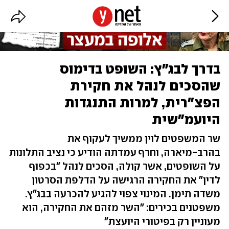
בדרך לבג"ץ: השופט בדימוס
שהסכים לנהל את חקירת
הפצ"רית, למרות התנגדות
היועמ"שית
שר המשפטים לוין ממשיך לעקוף את
בהרב-מיארה, וחרף עמדתה הודיע כי נציב התלונות
על השופטים, אשר קולה, הסכים לנהל "בכפוף
לדין" את החקירה הרגישה על הדלפת הסרטון
משדה תימן. המינוי צפוי להגיע להכרעה בבג"ץ.
משפטנים בכירים: "השר מזהם את החקירה, הוא
מעוניין רק בפיטורי היועצת"