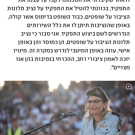
ולאחר שקיבלתי את הסכמתו לקבל על עצמו את 
התפקיד, בכוונתי להטיל את התפקיד על נציב תלונות 
הציבור על שופטים, כבוד השופט בדימוס אשר קולה, 
באופן שהנציבות תיתן לו את כלל השירותים 
הנדרשים לשם ביצוע התפקיד. אני סבור כי נציב 
תלונות הציבור על שופטים, הן כמוסד והן באופן 
אישי, עונה באופן המיטבי לנדרש במקרה זה. מינויו 
יזכה לאמון ציבורי רחב, ההכרחי בנסיבות בהן אנו 
מצויים".