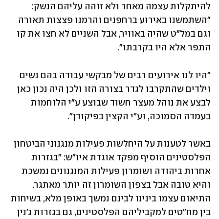
להיתקלות עצמה מאחר ולא זוהה עליהם הנשק: 
"השתמשנו באירוע ברחפנים והרמנו פצצות תאורה 
וגם במל"ט שהיה באוויר, אבל השניים לא חצו את קו 
התפר אלא היו בקרבתו". 
"היו לנו אירועים רבים של מבקשי עבודה בהם נשים 
וילדים שהתקרבו לגדר בצורה הזו ולכן היה נכון כאן 
לבצע את נוהל מעצר חשוד שבוצע ע"י הלוחמות 
בעמדה הסמוכה, וע"י הקצין בפיקודן". 
באשר לטענות על היחלשות פעילות מנגנוני הביטחון 
הפלסטינים הוסיף מפקד אוגדת איו"ש: "בגזרות 
אחרות ביהודה ושומרון פעילות המנגנונים נמשכת 
והיא טובה אבל בצפון השומרון זה יותר מאתגר. 
התיאום עצמו בינינו לבינם נמשך באופן מלא, בשיחות 
בין מח"טים למקביליהם הפלסטינים, גם בגזרות ג'נין 