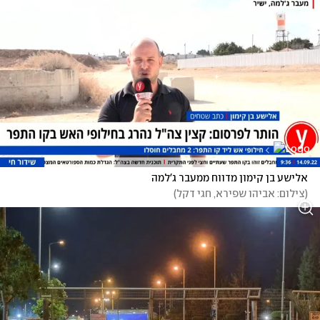
אלישע בן קימון מדווח ממעבר ג'למה
(
צילום: אביהו שפירא, חגי דקל
)