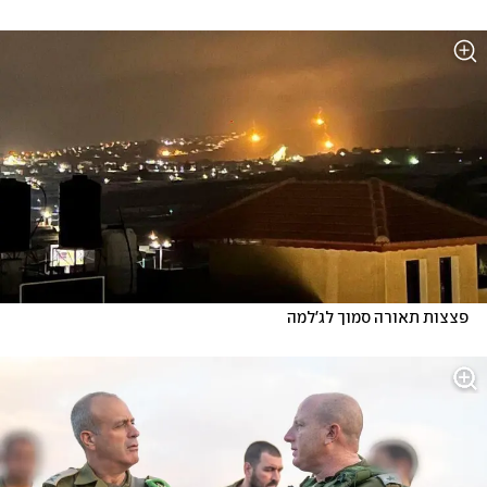
פצצות תאורה סמוך לג'למה