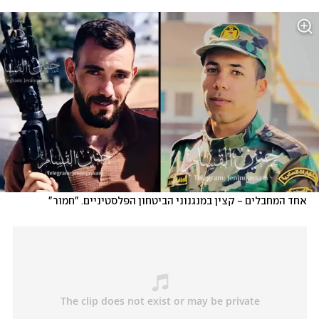
אחד המחבלים - קצין במנגנוני הביטחון הפלסטיניים. "חמור"