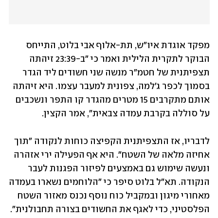
מפקד אוגדת איו"ש, תת-אלוף אבי בלוט, התייחס 
הבוקר לתקרית הלילית ואמר כי "ב-23:39 זיהתה 
תצפיתנית של חטמ"ר מנשה שני חשודים ליד הגדר 
בסמוך לכפר ג'למה, צפונית למעבר עצמו. היא זיהתה 
אותם מתקרבים 15 מטרים מהגדר קו התפר ונשכבים 
על סוללה בקרבת עמדה צבאית", אמר הקצין. 
לדבריו, אז התצפיתנית הקפיצה כוחות לנקודה "תוך 
אחיזה מלאה של השטח". היא אף הפעילה ירי אזהרה 
ונעשה שימוש גם באמצעים לפיזור הפגנות לעבר 
הנקודה. תא"ל בלוט סיפר כי "הלוחמים נשארו בעמדה 
מאחורי מיגון ובמקביל כוח נוסף נכנס מאזור השטח 
הפלסטיני, כדי לאגף את החשודים בצורה תחבולנית". 