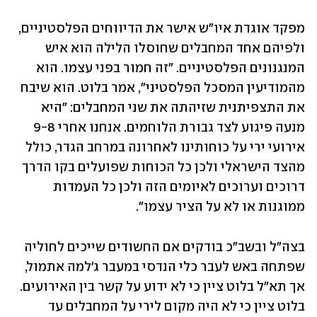
מפקד אוגדת איו"ש אישר את הדיווחים הפלסטיניים, 
ולפיהם אחד המחבלים שחוסלו הלילה הוא איש 
המנגנונים הפלסטיניים. "זה חמור בפני עצמו. הוא 
מהמודיעין המסכל הפלסטיני", אמר בלוט. הוא שיבח 
את התצפיתנית שזיהתה את שני המחבלים: "היא 
מנעה פיגוע לצד גבורת הלוחמים. אנחנו אחרי 9-8 
אירועי ירי על כוחותינו לאחרונה במרחב הגדר, כולל 
מהצד הישראלי ולכן כל הכוחות שפועלים בקו הדרך 
דרוכים וערוכים לאיומים הזה ולכן כל העמדות 
ממוגנות או לא על הציר עצמו".
בצה"ל ובשב"כ בודקים אם החשודים שייכים לחוליה 
שפתחה באש לעבר כלי הנדסי במעבר ג'למה אתמול, 
אך תא"ל בלוט ציין כי לא ידוע על קשר בין האירועים. 
בלוט ציין כי לא היה מקום לירי על המחבלים עד 