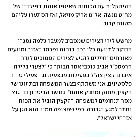
ההיתקלות עם הכוחות שאיגפו אותם, בפיקודו של 
מח"ט מנשה, אל"מ אריק מויאל, ואז הסתערו עליהם 
מטווח קרוב.
מחשש לירי הצירים שמסביב למעבר ג'למה נסגרו 
הבוקר לתנועת כלי רכב. כוחות נפרסו באזור ומונעים 
מאזרחים וחיילים להגיע לצירים הסמוכים לגדר. 
הרמטכ"ל אביב כוכבי אמר הבוקר כי "לצערי בלילה 
איבדנו קצין צה"ל בפעילות מבצעית נגד פעילי טרור 
פלסטינים. אני משתתף בצער המשפחה ובת זוגו של 
הקצין, מחזק ומחבק אותם". גם שר הביטחון בני גנץ 
מסר תנחומים למשפחה: "הקצין הוביל את הכוח 
וחתר למגע בגבורה, כפי שמצופה ממנו. הוא הגן על 
אזרחי ישראל".