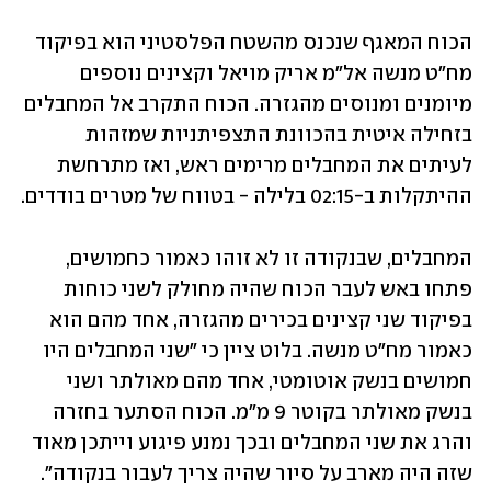
הכוח המאגף שנכנס מהשטח הפלסטיני הוא בפיקוד 
מח"ט מנשה אל"מ אריק מויאל וקצינים נוספים 
מיומנים ומנוסים מהגזרה. הכוח התקרב אל המחבלים 
בזחילה איטית בהכוונת התצפיתניות שמזהות 
לעיתים את המחבלים מרימים ראש, ואז מתרחשת 
ההיתקלות ב-02:15 בלילה - בטווח של מטרים בודדים. 
המחבלים, שבנקודה זו לא זוהו כאמור כחמושים, 
פתחו באש לעבר הכוח שהיה מחולק לשני כוחות 
בפיקוד שני קצינים בכירים מהגזרה, אחד מהם הוא 
כאמור מח"ט מנשה. בלוט ציין כי "שני המחבלים היו 
חמושים בנשק אוטומטי, אחד מהם מאולתר ושני 
בנשק מאולתר בקוטר 9 מ"מ. הכוח הסתער בחזרה 
והרג את שני המחבלים ובכך נמנע פיגוע וייתכן מאוד 
שזה היה מארב על סיור שהיה צריך לעבור בנקודה". 