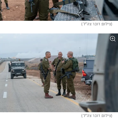
(
צילום: דובר צה"ל 
)
(
צילום: דובר צה"ל 
)