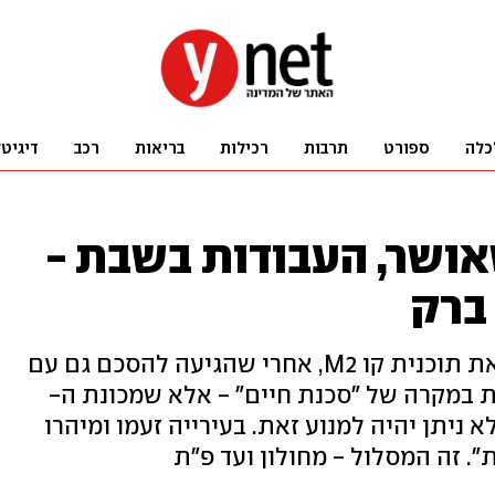
כלה
ספורט
תרבות
רכילות
בריאות
רכב
דיגיט
ושר, העבודות בשבת -
 ברק
ועדת התשתיות הלאומית אישרה את תוכנית קו M2, אחרי שהגיעה להסכם גם עם
ת במקרה של "סכנת חיים" - אלא שמכונת ה-
24 שעות, כך שלא ניתן יהיה למנוע זאת. בעירייה זעמו ומיהרו
. זה המסלול - מחולון ועד פ"ת