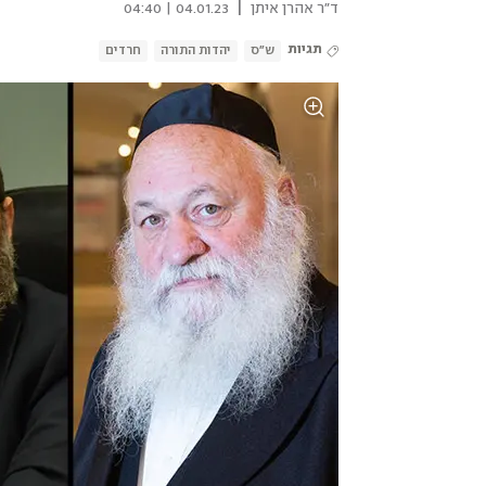
|
ד"ר אהרן איתן
04.01.23 | 04:40
תגיות
ש"ס
יהדות התורה
חרדים