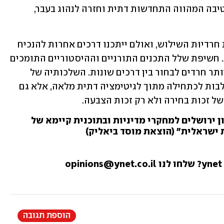
אלו, החרדיוּת המתחדשת מציעה אלטרנטיבה המהווה התחדשות דתית וחזרה לנהוג בעבר, 
הממשלה החדשה צפויה כמובן לטפח את חרדיוּת השילוש, ואולם ייתכנו דרכים אחרות להנכיח 
את החרדיוּת המתחדשת בשוק הרעיונות. חשיפת שלל התכנים התורניים וההיסטוריים התומכים 
בבירור באלטרנטיבה המוצעת תאפשר ליותר חרדים לבחור בין דרכים שונות. השלכותיה של 
בחירה בחרדיוּת מתחדשת אינה רק השתלבות לכתחילה מתוך לגיטימציה דתית מלאה, אלא גם 
 זכות בחירה ולא רק זכות הצבעה.
ן ירושלים למחקרי מדיניות ובתוכנית קיימא של
ת ישראלית" (הוצאת מוסד ביאליק)
הוספת תגובה