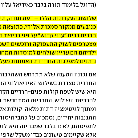
(הדוגל בלימוד תורה בלבד כאידיאל עליון 
נותנים למפלגות החרדיות האמונות מעל 