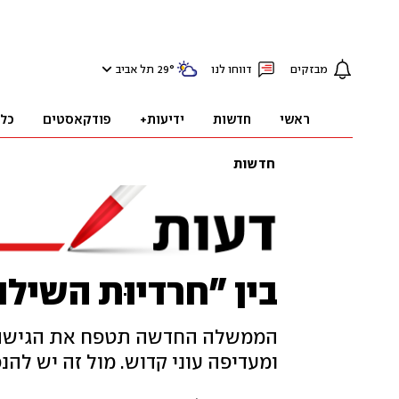
מבזקים
דווחו לנו
°
29
תל אביב
ראשי
חדשות
ידיעות+
פודקאסטים
כל
חדשות
בין "חרדיוּת השי
הממשלה החדשה תטפח את הגישה
ומעדיפה עוני קדוש. מול זה יש ל