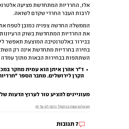
לרבות העבר החרדי שקדם לשואה.
השתתפות בבחירות הבאות מתוך עמדה של
ד"ר אהרן איתן הוא עמית מחקר במכו
הקרן לירושלים. מחבר הספר "חרדיוּ
מעוניינים להציע טור לערוץ הדעות של ynet? שלחו לנו opinions@ynet.co.il
מצאתם טעות בכתבה? כתבו לנו על זה
7
תגובות