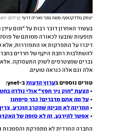
יצחק גולדקנופף, משה גפני ואריה דרעי
(
צילום: יוא
אלה וגם אלה כנראה טועים.
טורים נוספים ב
ערוץ הדעות
• 
הצעת "חוק ניר חפץ" אולי נולדה בחט
• 
על מה אתם מדברים? כבר סיפחנו
• 
המדינה לא מבינה שהקרב הוכרע. צריך
• 
אפשר להירגע, זה לא סופה של האקדמ