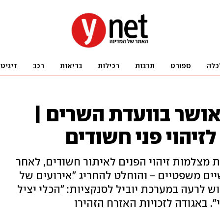
כלה
ספורט
תרבות
רכילות
בריאות
רכב
דיגיט
אושר בוועדת השרים |
זיהוי פני חשודים
מצלמות זיהוי הפנים לאיתור חשודים, לאחר
ים משפטיים - והוחלט להחריג "אירועים של
 לרעה במערכת יוביל לסנקציות: "הכלי יציל
". באגודה לזכויות האזרח הזהירו