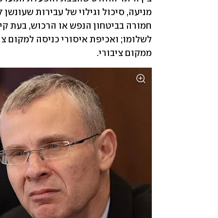
ממקום ציבורי.