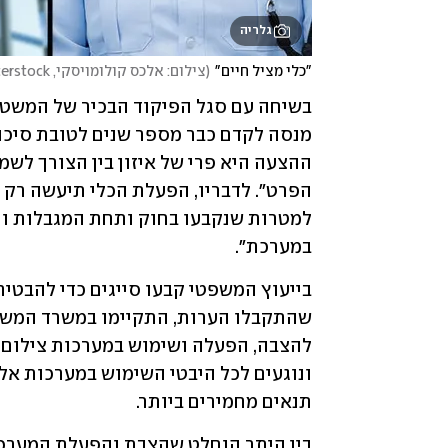
גלריה
"כלי מציל חיים"
(
צילום: אלכס קולומויסקי, shutterstock
במערכת".
תנאים מחמירים ביותר.