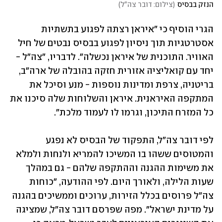
הנזק בבסיס
(
צילום: דובר צה"ל
)
הגרי הוסיף כי "איראן רצתה לפגוע בתשתיות 
אסטרטגיות תוך ניסיון לפגוע בבסיס נבטים של חיל 
האוויר. התוכנית של איראן נכשלה". לדבריו, "צה"ל - 
יחד עם קואליציה אזורית חזקה בהובלה של ארה"ב, 
בריטניה, צרפת ומדינות נוספות - מנע וסיכל את 
המתקפה האיראנית. איראן והשלוחות שלה סיכנו את 
כל המזרח התיכון, וגרמו לו לעמוד מלכת".
לפי דובר צה"ל, התפקוד של הבסיס לא נפגע 
והמטוסים ששהו בו המשיכו להמריא ולנחות ולמלא 
את משימות ההגנה וההתקפה שלהם - גם במהלך 
שעות הלילה, ולאורך היום. לפי ההודעה, "כוחות 
צה"ל פרוסים בכלל הזירות, ערוכים וממשיכים בהגנה 
על מדינת ישראל". מפה שפרסם דובר צה"ל, שמציגה 