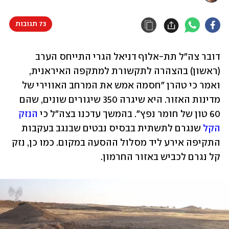
73 תגובות
דובר צה"ל תת-אלוף דניאל הגרי התייחס הערב 
(ראשון) בהצהרה לתקשורת למתקפה האיראנית, 
ואמר כי טהרן "חסמה אמש את המרחב האווירי של 
מדינות האזור. היא שיגרה 350 שיגורים שונים, שהם 
60 טון של חומר נפץ". בהמשך עדכנו בצה"ל כי 
הנזק 
הקל
 שנגרם לתשתית בבסיס נבטים שבנגב בעקבות 
התקיפה אירע ליד מסלול ההסעה במקום. כמו כן, נזק 
קל נגרם לכביש באזור החרמון.