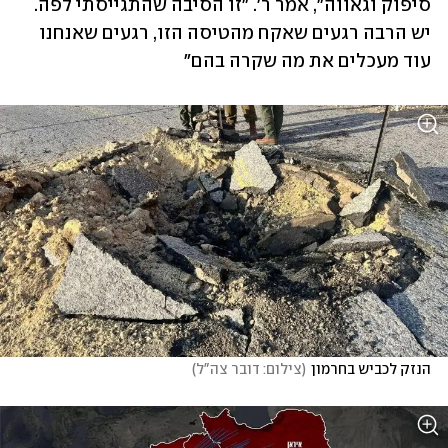
סיפוק וגאווה", אמר ר'. "זו הסיבה שהתגייסתי לפה. 
יש הרבה רגעים שאקח מהטיסה הזו, רגעים שאנחנו 
עוד מעכלים את מה שקרה בהם"
הנזק לכביש בחרמון
(
צילום: דובר צה"ל
)