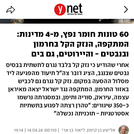
60 טונות חומר נפץ, מ-4 מדינות:
המתקפה, הנזק הקל בחרמון
ובנבטים - והיירוטים, גם בים
אחרי שהודיע כי נזק קל בלבד נגרם לתשתית בבסיס
נבטים שבנגב, הציג דובר צה"ל תיעוד מהפגיעה ליד
מסלול ההסעה במקום. נזק קל נגרם גם לכביש
באזור החרמון. המתקפה נגד ישראל יצאה מאיראן
עצמה, עיראק, סוריה ותימן, ובמסגרתה נרשמו
כ-350 שיגורים: "טהרן רצתה לפגוע בתשתיות
אסטרטגיות - תוכניתה נכשלה"
אלישע בן קימון
,
ליאור בן ארי
| פורסם:
14.04.24 | 19:14