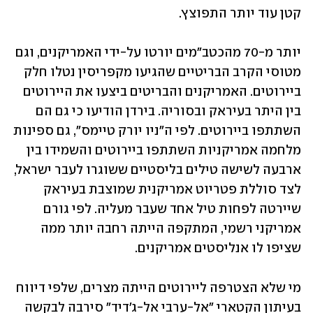
קטן עוד יותר התפוצץ.
יותר מ-70 מהכטב"מים יורטו על-ידי האמריקנים, וגם 
מטוסי הקרב הבריטיים שהגיעו מקפריסין נטלו חלק 
ביירוטים. האמריקנים והבריטים ביצעו את היירוטים 
בין היתר בעיראק ובסוריה. בירדן הודיעו כי גם הם 
השתתפו ביירוטים. לפי ה"ניו יורק טיימס", גם ספינות 
מלחמה אמריקניות השתתפו ביירוטים והשמידו בין 
ארבעה לשישה טילים בליסטיים ששוגרו לעבר ישראל, 
לצד סוללת פטריוט אמריקנית שמוצבת בעיראק 
שיירטה לפחות טיל אחד שעבר מעליה. לפי גורם 
אמריקני רשמי, המתקפה הייתה רחבה יותר ממה 
שציפו לו אנליסטים אמריקנים.
מי שלא הצטרפה ליירוטים הייתה מצרים, שלפי דיווח 
בעיתון הקטארי "אל-ערבי אל-ג'דיד" סירבה לבקשה 