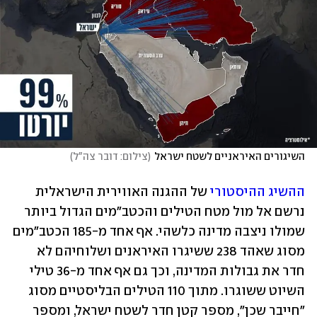
השיגורים האיראניים לשטח ישראל
(
צילום: דובר צה"ל
)
ההשיג ההיסטורי
 של ההגנה האווירית הישראלית 
נרשם אל מול מטח הטילים והכטב"מים הגדול ביותר 
שמולו ניצבה מדינה כלשהי. אף אחד מ-185 הכטב"מים 
מסוג שאהד 238 ששיגרו האיראנים ושלוחיהם לא 
חדר את גבולות המדינה, וכך גם אף אחד מ-36 טילי 
השיוט ששוגרו. מתוך 110 הטילים הבליסטיים מסוג 
"חייבר שכן", מספר קטן חדר לשטח ישראל, ומספר 