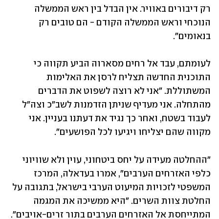
רק דיבורים באוויר. אין הבדל בין ראש הממשלה 
הנוכחי וראש הממשלה הקודם - הם טובים רק 
בנאומים".
לעומתם, עבד אל רחים מסארוה הביע תקווה כי 
התוכנית החדשה תצליח לרסן את האלימות 
המשתוללת. "אני לא רוצה לשפוט את הדברים 
מהתחלה. אני מעדיף שניתן הזדמנות לשב"כ וצה"ל 
לעבוד בשטח, ואחר כך נגיד את דעתנו בעניין. אני 
מקווה שהם יצליחו ויגיעו לכל הפושעים".
"ההחלטה מעידה על יחס ביטחוני, עוין ולא שוויוני 
כלפי האזרחים הערבים", אמרו בעדאלה, המרכז 
המשפטי לזכויות המיעוט הערבי בישראל, בתגובה על 
החלטת צוות השרים. "היא ממשיכה את המגמה 
המתייחסת אל האזרחים הערבים בתור זרים-אויבים". 