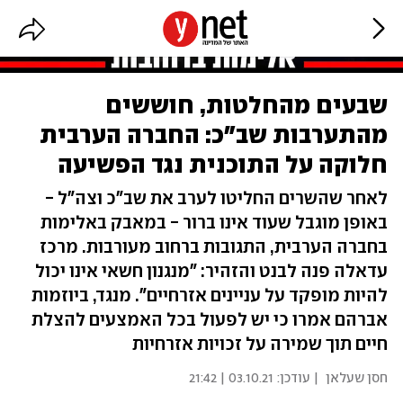
שבעים מהחלטות, חוששים
מהתערבות שב"כ: החברה הערבית
חלוקה על התוכנית נגד הפשיעה
לאחר שהשרים החליטו לערב את שב"כ וצה"ל -
באופן מוגבל שעוד אינו ברור - במאבק באלימות
בחברה הערבית, התגובות ברחוב מעורבות. מרכז
עדאלה פנה לבנט והזהיר: "מנגנון חשאי אינו יכול
להיות מופקד על עניינים אזרחיים". מנגד, ביוזמות
אברהם אמרו כי יש לפעול בכל האמצעים להצלת
חיים תוך שמירה על זכויות אזרחיות
חסן שעלאן
| עודכן:
03.10.21 | 21:42