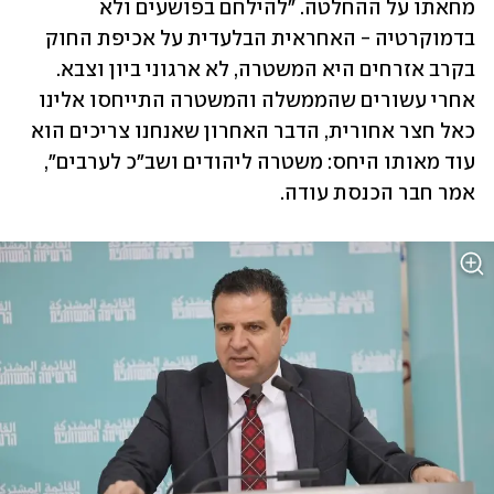
מחאתו על ההחלטה. "להילחם בפושעים ולא 
בדמוקרטיה - האחראית הבלעדית על אכיפת החוק 
בקרב אזרחים היא המשטרה, לא ארגוני ביון וצבא. 
אחרי עשורים שהממשלה והמשטרה התייחסו אלינו 
כאל חצר אחורית, הדבר האחרון שאנחנו צריכים הוא 
עוד מאותו היחס: משטרה ליהודים ושב"כ לערבים", 
אמר חבר הכנסת עודה.