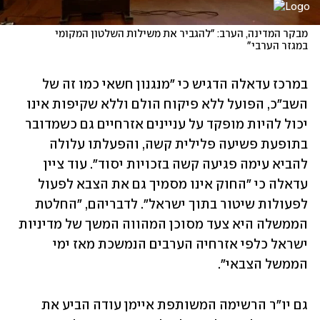
מבקר המדינה, הערב: "להגביר את משילות השלטון המקומי 
במגזר הערבי"
במרכז עדאלה הדגיש כי "מנגנון חשאי כמו זה של 
השב"כ, הפועל ללא פיקוח הולם וללא שקיפות אינו 
יכול להיות מופקד על עניינים אזרחיים גם כשמדובר 
בתופעת פשיעה פלילית קשה, והפעלתו עלולה 
להביא עימה פגיעה קשה בזכויות יסוד". עוד ציין 
עדאלה כי "החוק אינו מסמיך גם את הצבא לפעול 
לפעולות שיטור בתוך ישראל". לדבריהם, "החלטת 
הממשלה היא צעד מסוכן המהווה המשך של מדיניות 
ישראל כלפי אזרחיה הערבים הנמשכת מאז ימי 
הממשל הצבאי".
גם יו"ר הרשימה המשותפת איימן עודה הביע את 