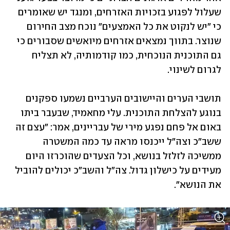
שעלול לפגוע בזכויות האזרחים, ומנגד יש שאומרים 
כי "יש לנקוט את כל האמצעים" נוכח מצב החירום 
שנוצר. בתווך נמצאים אזרחים מיואשים שסבורים כי 
גם התוכנית הנוכחית, כמו קודמותיה, לא תצליח 
לגרום לשינוי.
תושבי הערים והיישובים הערביים נשמעו ספקנים 
בנוגע להצלחת התוכנית. עלי מחאמיד, שבעבר ביתו 
באום אל פחם נפגע מירי של עבריינים, אמר: "עצם זה 
ששב"כ וצה"ל ייכנסו מראה עד כמה המשטרה 
ממשיכה לזלזל בנושא, וכל הצעדים שהוכרזו היום 
מעידים על כישלון גדול. צה"ל והשב"כ יכולים להוביל 
את הנושא".