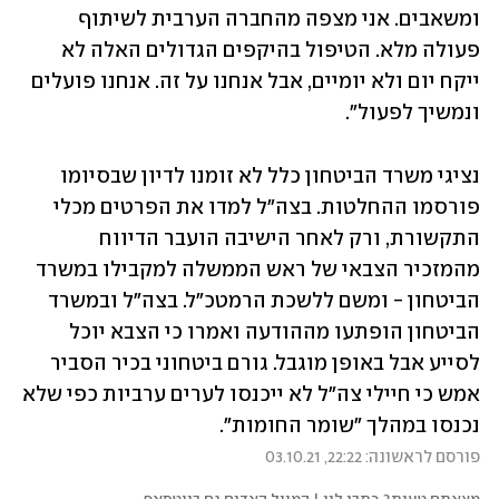
ומשאבים. אני מצפה מהחברה הערבית לשיתוף 
פעולה מלא. הטיפול בהיקפים הגדולים האלה לא 
ייקח יום ולא יומיים, אבל אנחנו על זה. אנחנו פועלים 
ונמשיך לפעול".
נציגי משרד הביטחון כלל לא זומנו לדיון שבסיומו 
פורסמו ההחלטות. בצה"ל למדו את הפרטים מכלי 
התקשורת, ורק לאחר הישיבה הועבר הדיווח 
מהמזכיר הצבאי של ראש הממשלה למקבילו במשרד 
הביטחון - ומשם ללשכת הרמטכ"ל. בצה"ל ובמשרד 
הביטחון הופתעו מההודעה ואמרו כי הצבא יוכל 
לסייע אבל באופן מוגבל. גורם ביטחוני בכיר הסביר 
אמש כי חיילי צה"ל לא ייכנסו לערים ערביות כפי שלא 
נכנסו במהלך "שומר החומות".
פורסם לראשונה: 22:22, 03.10.21