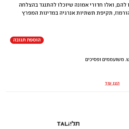
כי האיראנים מיקמו מחדש כוחות שנותרו להם, ואלו חדורי אמונה שיוכלו להתנגד בהצלחה 
לארה"ב, בין אם בחסימה יעילה של מצר הורמוז, תקיפת תשתיות אנרגיה במדינות המפרץ 
הוספת תגובה
. משועממים ופסיכים
הצג עוד