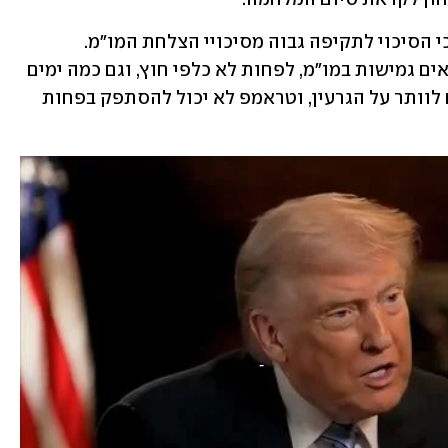
ובכל מקרה, בישראל עדיין סבורים רבים כי הסיכוי לתקיפה גבוה מסיכויי הצלחת המו"מ. 
האיראנים מתבצרים בעמדותיהם ולא מראים גמישות במו"מ, לפחות לא כלפי חוץ, וגם כמה ימים 
נוספים לא ישנו את המצב: הם לא מוכנים לוותר על הגרעין, וטראמפ לא יכול להסתפק בפחות 