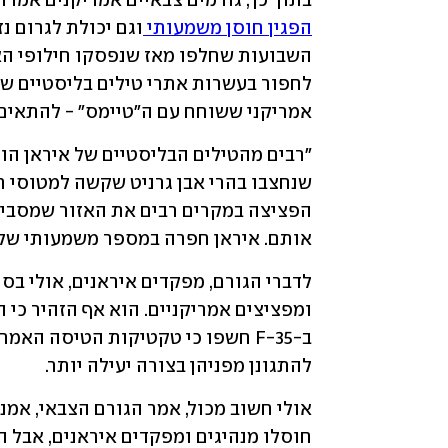
בתוך כך, גורמים צבאיים אמריקנים אמרו מ
הפגין חוסן משמעותי 
אמריקני ששוחח עם ה"טיימס" - להתאי
אותם. איראן חפרה במספר משמעותי של 
להתגונן מפניהן בצורה יעילה יותר.