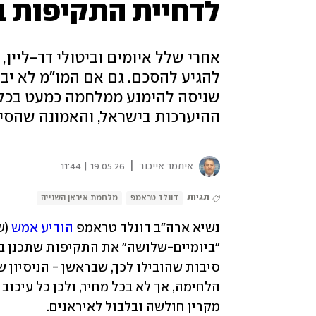
לדחיית התקיפות ב
אחרי שלל איומים וביטולי דד-ליין
להגיע להסכם. גם אם המו"מ לא יבשי
שניסה להימנע ממלחמה כמעט בכל מ
ההיערכות בישראל, והאמונה שהסיכ
|
איתמר אייכנר
19.05.26 | 11:44
תגיות
דונלד טראמפ
מלחמת איראן השנייה
נשיא ארה"ב דונלד טראמפ 
הודיע אמש
מקרין חולשה ובלבול לאיראנים. 