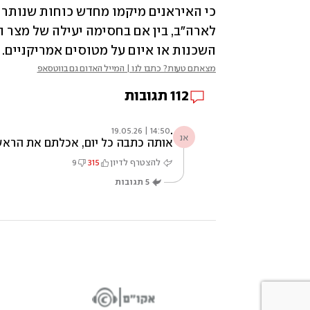
השכנות או איום על מטוסים אמריקניים.
מצאתם טעות? כתבו לנו | המייל האדום גם בווטסאפ
112
תגובות
.
14:50 | 19.05.26
אנ
אותה כתבה כל יום, אכלתם את הראש
להצטרף לדיון
315
9
5
תגובות