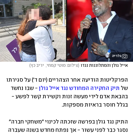
גלריה
אייל גולן והמתלוננות נגדו
(
צילום: מוטי קמחי,  יריב כץ
)
הפרקליטות הודיעה אחר הצהריים (יום ד') על סגירתו 
של 
תיק החקירה המחודש נגד אייל גולן
 - שבו נחשד 
בהבאת אדם לידי מעשה זנות וקשירת קשר לפשע - 
בגלל חוסר בראיות מספקות. 
התיק נגד גולן בפרשה שזכתה לכינוי "משחקי חברה" 
נסגר כבר לפני עשור - אך נפתח מחדש בשנה שעברה 