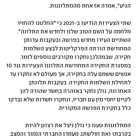
הגיע", אמרה אז אחת מהמתלוננות. 
שתי הצעירות הודיעו ב-2021 כי "החלטנו להחזיר 
מלחמה על השם הטוב שלנו ולחדש את התלונה". 
השתיים העידו מחדש בפרשה ובעקבות עדותן 
המחודשת הורתה הפרקליטות לבצע השלמות 
חקירה, שבמהלכן נחקרו מקורבים נוספים לזמר. 
במסגרת החקירה המחודשת התלוננו הצעירות נגד 10 
אנשים ששמם עלה בחקירה, אך מעולם לא נחקרו עד 
לתחילת השלמות החקירה. בעקבות תלונתן 
האחרונה, גולן נחקר באזהרה בחשד שהורה להן 
לקיים יחסי מין עם חבריו, ונחקרו חשדות שלא נבדקו 
כלל בחקירת הפרשה המקורית.
המתלוננות טענו כי גולן ניצל את רצונן להיות 
בקרבתו ואת חולשתן, מעמדן החברתי הנמוך והמצב 