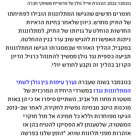
נובמבר 2022: הצהרת אייל גולן על פרשיית משחקי חברה
חומרים חדשים שהגישו המתלוננות הובילו לפתיחתו 
של התיק מחדש. כיוון שלאחר בחינת הראיות 
החדשות הוחלט על גניזתו של התיק, למתלוננות 
ניתנת האפשרות להגיש שוב ערר בגין ההחלטה. 
במקביל, ההליך האזרחי שבמסגרתו הגישו המתלוננות 
תביעה כספית נגד גולן ממשיך להתנהל כרגיל. הדיון 
הקרוב בהליך זה נקבע לחודש יולי. 
בנובמבר בשנה שעברה 
נערך עימות בין גולן לשתי 
המתלוננות נגדו
 במשרדי היחידה המרכזית של 
משטרת מחוז תל אביב. השתיים סיפרו אז כי הן באות 
מוכנות היטב מבחינה נפשית לחקירה, לאחר שב-2013 
הגיעו מפוחדות וללא כל תמיכה אל מול חוקרי 
המשטרה, שלטענתן לא הפסיקו להטיח בהן אז 
אזהרות מפני תלונות שווא. "הזמן שלנו בפרשה 