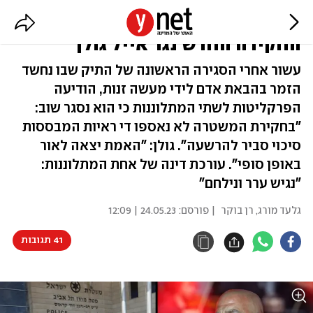
בגלל חוסר ראיות: נסגר תיק
החקירה החדש נגד אייל גולן
עשור אחרי הסגירה הראשונה של התיק שבו נחשד
הזמר בהבאת אדם לידי מעשה זנות, הודיעה
הפרקליטות לשתי המתלוננות כי הוא נסגר שוב:
"בחקירת המשטרה לא נאספו די ראיות המבססות
סיכוי סביר להרשעה". גולן: "האמת יצאה לאור
באופן סופי". עורכת דינה של אחת המתלוננות:
"נגיש ערר ונילחם"
גלעד מורג
,
רן בוקר
| פורסם:
24.05.23 | 12:09
41 תגובות