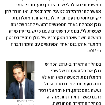
המשפחתי והכלכלי שבו היו. הן טוענות כי הזמר 
אפשר להן להתקרב למעגל הקרוב אליו, ואז הורה להן 
לקיים יחסי מין עם חבריו. לדברי אחת המתלוננות, 
גולן אמר לה באחד המפגשים "תעשי לחבר שלי מה 
שעשית לי". בנוסף, השתיים טענו כי יש בידיהן מידע 
המעלה חשד שאחד ממקורביו של גולן מחזיק בסרטון 
המתעד אותן בזמן אחד המפגשים עם הזמר וחבריו 
ב-2013.
במהלך החקירה ב-2013 הכחיש 
גולן את כל הטענות של שתי 
המתלוננות ולמעשה מאז הוא לא 
נסוג מעמדתו. לפי גרסתו, הכול 
נעשה בהסכמתן. הוא חזר על גרסה 
זו גם כאשר נחקר תחת אזהרה 
עו"ד בן מעוז
במהלך החקירה המחודשת. 