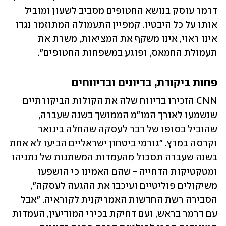
דרמר עוסק בנושא החטופים מסביב לשעון ומוביל 
אותו על כל היבטיו. קמפיין התעמולה המתוזמר נגדו 
אינו ראוי, אינו משקף את המציאות, משרת את 
תעמולת החמאס, ופוגע במשפחות החטופים".
פחות ביקורת, בדיונים ובדיווחים
CNN הזכירו בדיווח שלה את הקולות הביקורתיים 
שנשמעו לאורך המו"מ הממושך בשנה שעברה, 
שהוביל בסופו של דבר לעסקה שהחלה בינואר 
וקרסה במרץ. "גורמי ביטחון ישראליים הביעו לא אחת 
בשנה שעברה תסכול מהעמדות המשתנות של נתניהו 
ומטקטיקות הדחייה - שהם האמינו כי הושפעו 
משיקולים פוליטיים ועיכבו את ההגעה לעסקה", 
הסבירה רשת החדשות האמריקנית לקוראיה. "אבל 
עם דרמר בראש, ועם דחיקת בכירי המודיעין, העמדות 