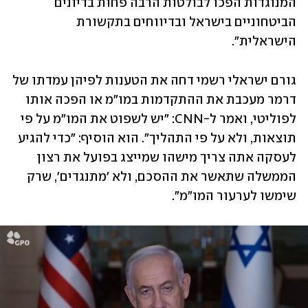
המנוגדות הפכו לבולטות הרבה פחות בדיונים 
הביטחוניים בישראל ובדיווחים בתקשורת 
הישראלית". 
גורם ישראלי רשמי דחה את הטענות לפיהן עמדתו של 
דרמר מעכבת את ההתקדמות במו"מ או הפכה אותו 
לפוליטי, ואמר ל-CNN: "יש לשפוט את המו"מ על פי 
תוצאות, ולא על פי התהליך". הוא הוסיף: "כדי להגיע 
לעסקה אתה צריך מישהו שמייצג בפועל את רצון 
הממשלה שתאשר את ההסכם, ולא 'מתנגדים', שרק 
שימשו לערעור המו"מ".