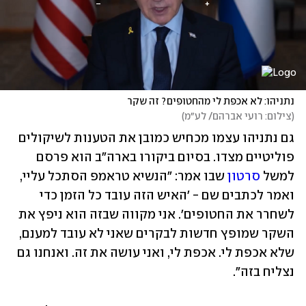
נתניהו: לא אכפת לי מהחטופים? זה שקר
(
צילום: רועי אברהם/ לע״מ
)
גם נתניהו עצמו מכחיש כמובן את הטענות לשיקולים 
פוליטיים מצדו. בסיום ביקורו בארה"ב הוא פרסם 
למשל 
סרטון
 שבו אמר: "הנשיא טראמפ הסתכל עליי, 
ואמר לכתבים שם - 'האיש הזה עובד כל הזמן כדי 
לשחרר את החטופים'. אני מקווה שבזה הוא ניפץ את 
השקר שמופץ חדשות לבקרים שאני לא עובד למענם, 
שלא אכפת לי. אכפת לי, ואני עושה את זה. ואנחנו גם 
נצליח בזה".