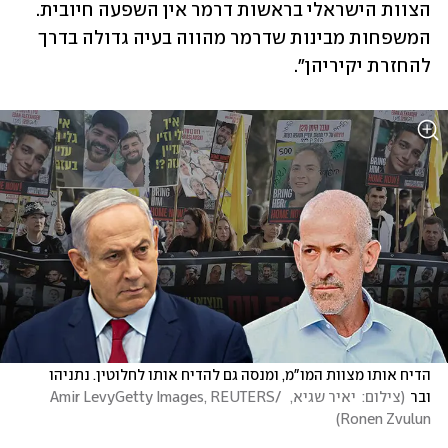
הצוות הישראלי בראשות דרמר אין השפעה חיובית. 
המשפחות מבינות שדרמר מהווה בעיה גדולה בדרך 
להחזרת יקיריהן". 
הדיח אותו מצוות המו"מ, ומנסה גם להדיח אותו לחלוטין. נתניהו 
ובר
(
צילום:  יאיר שגיא,  Amir LevyGetty Images, REUTERS/ 
)
Ronen Zvulun